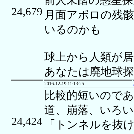
前人未踏の惑星探
24,679
月面アポロの残骸
いるのかも
球上から人類が
あなたは廃地球探
2016-12-19 11:13:25
比較的短いのであ
道、崩落、いろ
24,424
「トンネルを抜