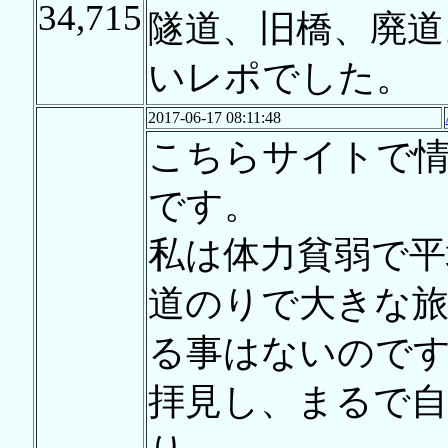
34,715
隧道、旧橋、廃道
いレポでした。
2017-06-17 08:11:48
こちらサイトで
です。
私は体力貧弱で平
道のりで大きな
る事はないので
拝見し、まるで