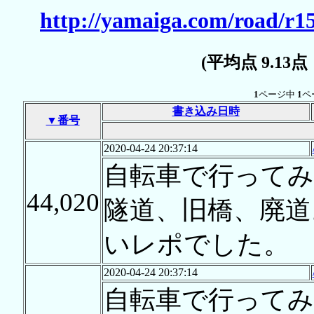
http://yamaiga.com/road/r15
(平均点 9.13
1
ページ中
1
ペ
書き込み日時
▼番号
2020-04-24 20:37:14
自転車で行ってみ
44,020
隧道、旧橋、廃道
いレポでした。
2020-04-24 20:37:14
自転車で行ってみ