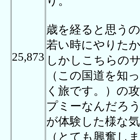
り。
歳を経ると思う
若い時にやりた
25,873
しかしこちらの
（この国道を知っ
く旅です。）の攻
プミーなんだろ
が体験した様な気
（とても興奮し