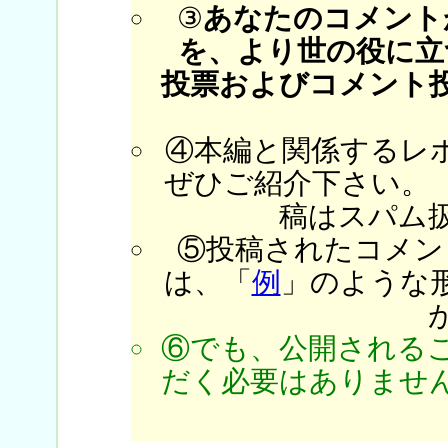
③
あなたのコメント
を、より世の役に立
投票およびコメント
④本編と関係するレ
ぜひご紹介下さい。
稿はスパム
⑤投稿されたコメン
は、「
例
」のような
⑥でも、公開される
だく必要はありません