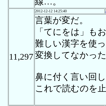
線…。
2012-12-12 14:25:40
言葉が変だ。
「てにをは」も
難しい漢字を使
変換してなかっ
11,297
鼻に付く言い回し
これで読むのを