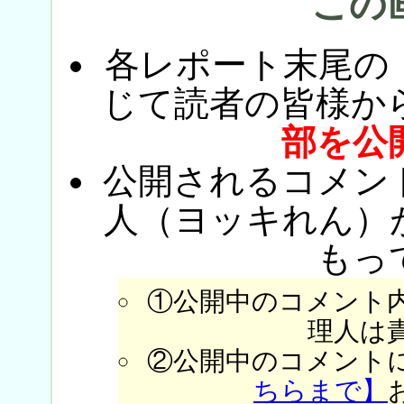
この
各レポート末尾の
じて読者の皆様か
部を公
公開されるコメン
人（ヨッキれん）
もっ
①公開中のコメント
理人は
②公開中のコメント
ちらまで】