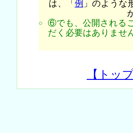
は、「
例
」のような
⑥でも、公開される
だく必要はありません
【トッ