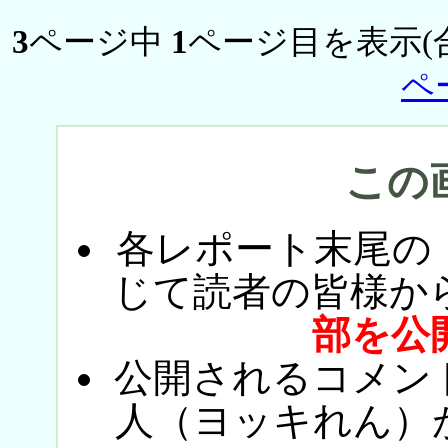
3
ページ中
1
ページ目を表示(
ペ
この
各レポート末尾の
じて読者の皆様か
部を公
公開されるコメン
人（ヨッキれん）