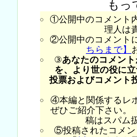
もっ
①公開中のコメント
理人は
②公開中のコメント
ちらまで】
③
あなたのコメント
を、より世の役に立
投票およびコメント
④本編と関係するレ
ぜひご紹介下さい。
稿はスパム
⑤投稿されたコメン