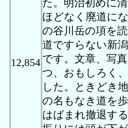
た。明治初めに清
ほどなく廃道にな
の谷川岳の項を
道ですらない新
です。文章、写真
12,854
つ、おもしろく
した。ときどき
の名もなき道を
はばまれ撤退す