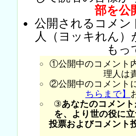
部を公
公開されるコメン
人（ヨッキれん）
もっ
①公開中のコメント
理人は
②公開中のコメント
ちらまで】
③
あなたのコメント
を、より世の役に立
投票およびコメント