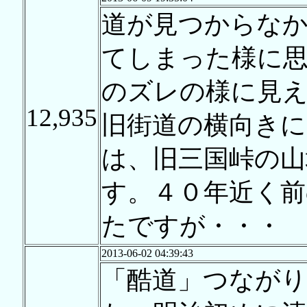
道が見つからな
てしまった様に
のズレの様に見
12,935
旧街道の横向きに
は、旧三国峠の山
す。４０年近く
たですが・・・
2013-06-02 04:39:43
「酷道」つなが