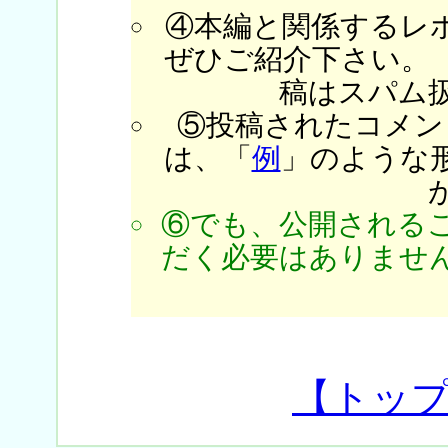
④本編と関係するレ
ぜひご紹介下さい。
稿はスパム
⑤投稿されたコメン
は、「
例
」のような
⑥でも、公開される
だく必要はありません
【トッ