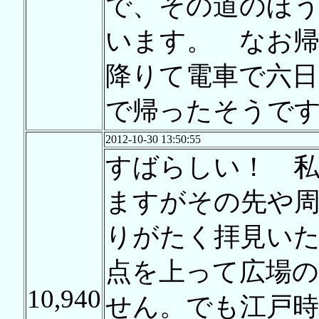
で、その道のほう
います。 なお
降りて電車で六日
で帰ったそうで
2012-10-30 13:50:55
すばらしい！ 私
ますがその先や
りがたく拝見い
点を上って広場
10,940
せん。でも江戸時