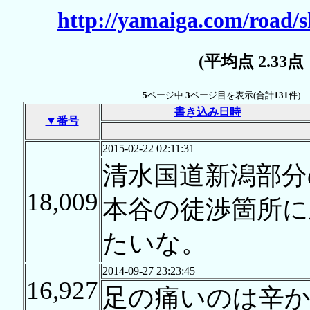
http://yamaiga.com/road/s
(平均点 2.33
5
ページ中
3
ページ目を表示(合計
131
件)
書き込み日時
▼番号
2015-02-22 02:11:31
清水国道新潟部分
18,009
本谷の徒渉箇所に
たいな。
2014-09-27 23:23:45
16,927
足の痛いのは辛