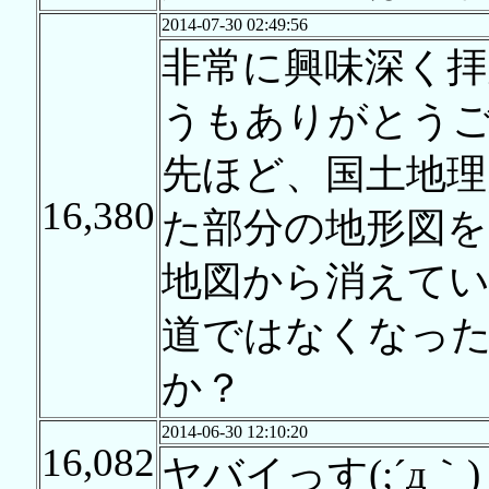
2014-07-30 02:49:56
非常に興味深く
うもありがとう
先ほど、国土地理
16,380
た部分の地形図を
地図から消えて
道ではなくなっ
か？
2014-06-30 12:10:20
16,082
ヤバイっす(;´д｀)