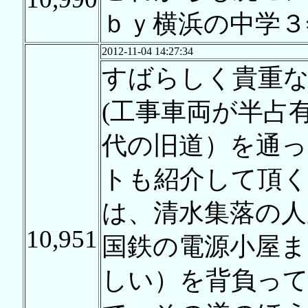
ｂｙ横浜の中学３
2012-11-04 14:27:34
すばらしく貴重な
(工事車両が半占
代の旧道）を通っ
トも紹介して頂
は、清水集落の人
10,951
国鉄の電源小屋ま
しい）を背負っ