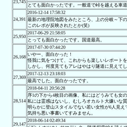
23,745
とても面白かったです。一般道で峠を越える車
2016-12-14 17:58:32
24,391
最新の地理院地図をみたところ、上の分岐～下
このレポが反映されたとか(笑)
2017-06-29 21:58:05
25,950
とっても面白かったです。国道最高。
2017-07-30 07:44:20
いやー、面白かった！
26,168
怪我に気をつけて、これからも楽しいレポート
しかし、何度見てもアレはやはり隧道に見えてしまう
2017-12-13 23:18:03
27,369
最高でした。面白かったです。
2018-04-11 20:56:28
序1の下から4枚目の画像、私にはどうみても女
28,514
私には霊感はないし、むしろオカルト大嫌いな
明らかに登山スタイルでない若い女性が6人見え
気持ち悪い事書いてすみません。
2018-06-14 02:49:34
29,147