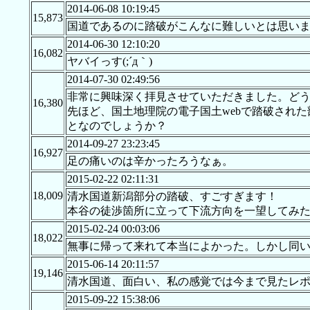
2014-06-08 10:19:45
15,873
国道であるのに踏破がこんなに難しいとは思い
2014-06-30 12:10:20
16,082
ヤバイっす(;´д｀)
2014-07-30 02:49:56
非常に興味深く拝見させていただきました。ど
16,380
先ほど、国土地理院の電子国土webで踏破され
となのでしょうか？
2014-09-27 23:23:45
16,927
足の痛いのは辛かったろうなぁ。
2015-02-22 02:11:31
18,009
清水国道新潟部分の踏破、すごすぎます！
本谷の徒渉箇所に立って下流方向を一望してみ
2015-02-24 00:03:06
18,022
無事に帰って来れて本当によかった。しかし同
2015-06-14 20:11:57
19,146
清水国道、面白い、私の感覚では今まで見たレ
2015-09-22 15:38:06