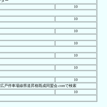
シター
10
10
10
10
10
10
10
tps://広戸停車場線県道昇格既成同盟会.comで検索
10