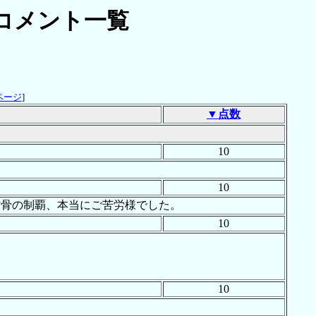
コメント一覧
ページ
]
▼点数
10
10
背骨の制覇、本当にご苦労様でした。
10
10