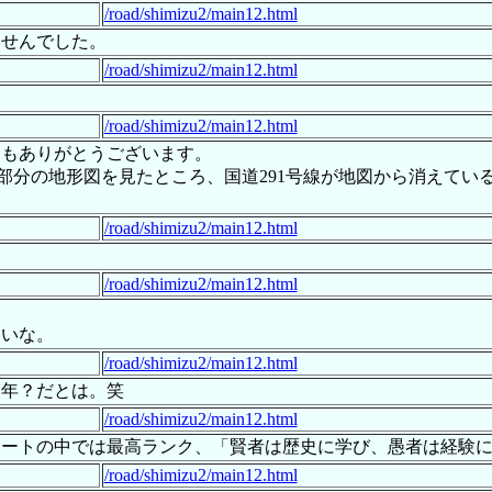
/road/shimizu2/main12.html
ませんでした。
/road/shimizu2/main12.html
/road/shimizu2/main12.html
うもありがとうございます。
た部分の地形図を見たところ、国道291号線が地図から消えて
/road/shimizu2/main12.html
/road/shimizu2/main12.html
たいな。
/road/shimizu2/main12.html
い年？だとは。笑
/road/shimizu2/main12.html
ポートの中では最高ランク、「賢者は歴史に学び、愚者は経験
/road/shimizu2/main12.html