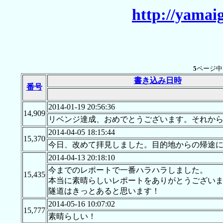
http://yamai
5
ページ
書き込み日時
番号
2014-01-19 20:56:36
14,909
リベンジ達成、おめでとうございます。それから
2014-04-05 18:15:44
15,370
今日、改めて拝見しました。目的地からの帰途
2014-04-13 20:18:10
今までのレポートで一番ハラハラしました。
15,435
本当に素晴らしいレポートをありがとうござい
隧道はきっとあると思います！
2014-05-16 10:07:02
15,777
素晴らしい！