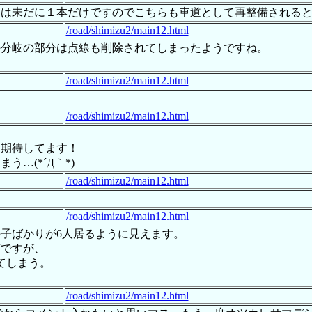
道は未だに１本だけですのでこちらも車道として再整備される
/road/shimizu2/main12.html
の分岐の部分は点線も削除されてしまったようですね。
/road/shimizu2/main12.html
/road/shimizu2/main12.html
を期待してます！
…(*´Д｀*)
/road/shimizu2/main12.html
/road/shimizu2/main12.html
の子ばかりが6人居るように見えます。
質ですが、
てしまう。
/road/shimizu2/main12.html