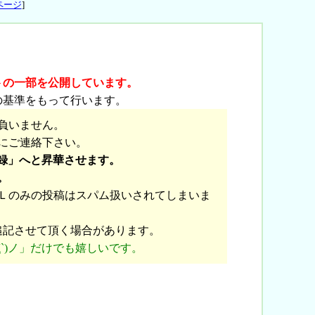
ページ
]
トの一部を公開しています。
の基準をもって行います。
負いません。
にご連絡下さい。
録」へと昇華させます。
。
Ｌのみの投稿はスパム扱いされてしまいま
追記させて頂く場合があります。
`)ノ」だけでも嬉しいです。