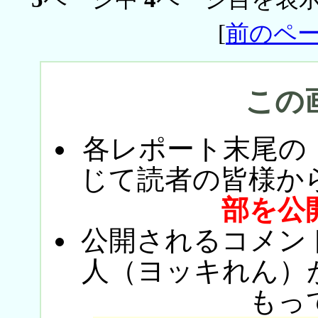
[
前のペ
この
各レポート末尾の
じて読者の皆様か
部を公
公開されるコメン
人（ヨッキれん）
もっ