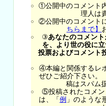
①公開中のコメント
理人は
②公開中のコメント
ちらまで】
③
あなたのコメント
を、より世の役に立
投票およびコメント
④本編と関係するレ
ぜひご紹介下さい。
稿はスパム
⑤投稿されたコメン
は、「
例
」のような