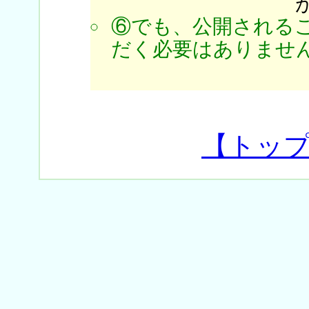
⑥でも、公開される
だく必要はありません
【トッ