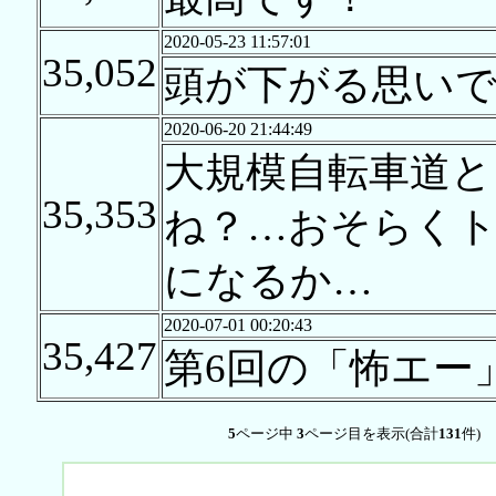
2020-05-23 11:57:01
35,052
頭が下がる思い
2020-06-20 21:44:49
大規模自転車道と
35,353
ね？…おそらくト
になるか…
2020-07-01 00:20:43
35,427
第6回の「怖エー
5
ページ中
3
ページ目を表示(合計
131
件)