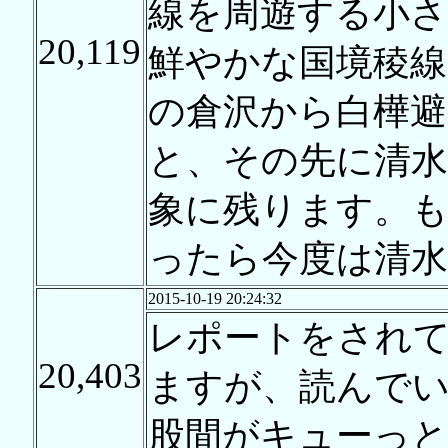
線を周遊する小
20,119
鮮やかな国境稜
の倉沢から白樺避
と、その先に清水
象に残ります。
ったら今度は清
2015-10-19 20:24:32
レポートをされ
20,403
ますが、読んで
股間がキューっ