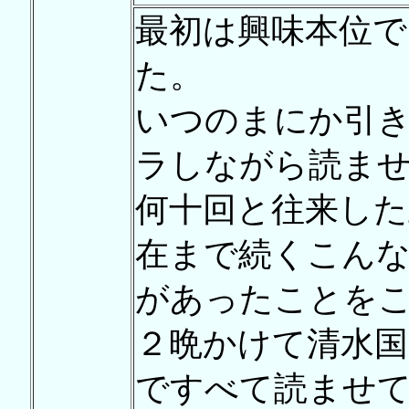
最初は興味本位で
た。
いつのまにか引
ラしながら読ま
何十回と往来した
在まで続くこん
があったことを
２晩かけて清水国
ですべて読ませ