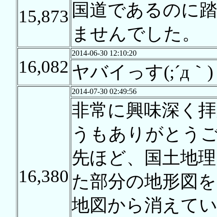
国道であるのに
15,873
ませんでした。
2014-06-30 12:10:20
16,082
ヤバイっす(;´д｀)
2014-07-30 02:49:56
非常に興味深く
うもありがとう
先ほど、国土地理
16,380
た部分の地形図を
地図から消えて