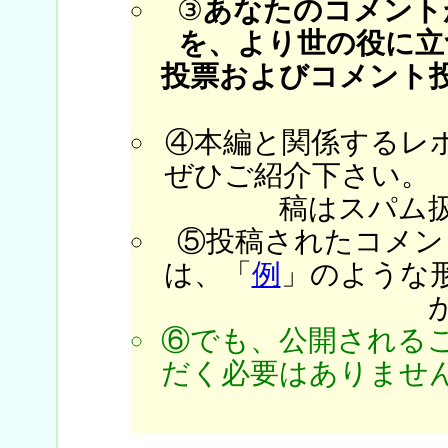
③
あなたのコメント
を、より世の役に立
投票およびコメント
④本編と関係するレ
ぜひご紹介下さい。
稿はスパム
⑤投稿されたコメン
は、「
例
」のような
⑥でも、公開される
だく必要はありません