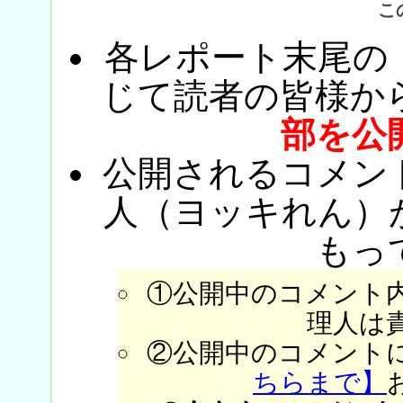
こ
各レポート末尾の
じて読者の皆様か
部を公
公開されるコメン
人（ヨッキれん）
もっ
①公開中のコメント
理人は
②公開中のコメント
ちらまで】