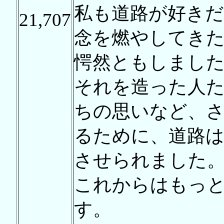
私も道路が好き
21,707
念を燃やしてき
愕然ともしまし
それを造った人
ちの思いなど、
るために、道路
させられました
これからはもっ
す。