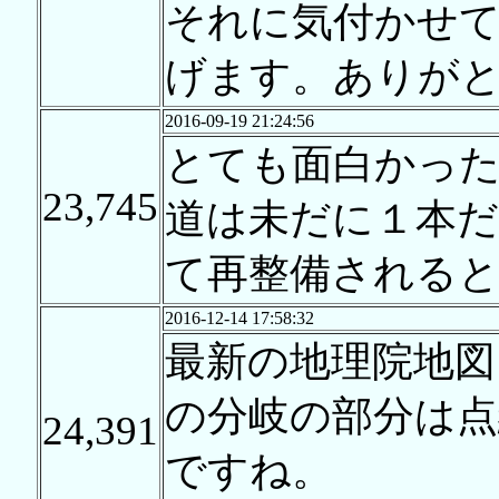
それに気付かせ
げます。ありが
2016-09-19 21:24:56
とても面白かっ
23,745
道は未だに１本
て再整備される
2016-12-14 17:58:32
最新の地理院地図
の分岐の部分は
24,391
ですね。