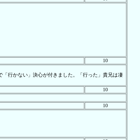
10
で「行かない」決心が付きました。「行った」貴兄は凄
10
10