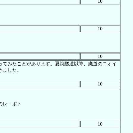
10
10
10
ってみたことがあります。夏焼隧道以降、廃道のニオイ
きました。
10
のレ－ポト
10