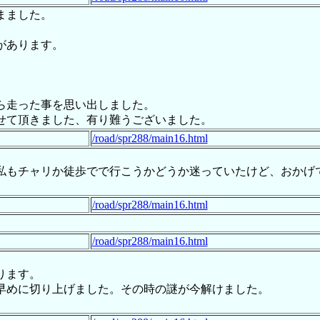
まました。
があります。
。
ら走った事を思い出しました。
せて頂きました、有り難うございました。
/road/spr288/main16.html
私もチャリか徒歩でで行こうかどうか迷っていたけど、おかげ
/road/spr288/main16.html
/road/spr288/main16.html
ります。
早めに切り上げました。その時の謎が今解けました。