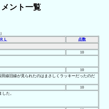
コメント一覧
ジ
]
ＲＬ
点数
10
10
に飯田線旧線が見られたのはまさしくラッキーだったのだ
10
ました。