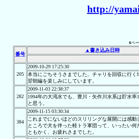
http://yama
6
ペ
▲書き込み日時
番号
2009-10-29 17:25:30
205
本当にごちそうさまでした。チャリを回収に行く
翌朝編を楽しみにしています。
2009-11-03 22:38:37
282
1994年の大渇水でも、豊川・矢作川水系は貯水
と思う。
2009-11-15 03:30:34
これまでにないほどのスリリングな展開には感動
384
ところで犬を伴った軽トラ軍団って、いったい何
ともかく、お疲れさまでした。