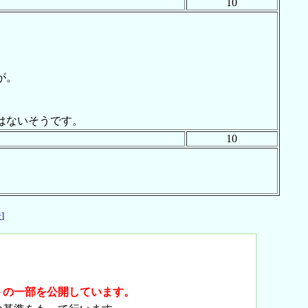
10
が。
はないそうです。
10
ジ
]
トの一部を公開しています。