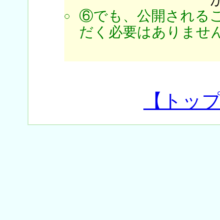
⑥でも、公開される
だく必要はありません
【トッ