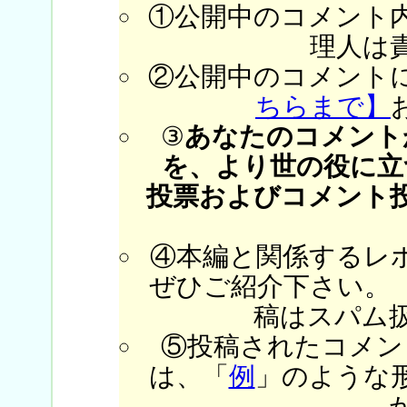
①公開中のコメント
理人は
②公開中のコメント
ちらまで】
③
あなたのコメント
を、より世の役に立
投票およびコメント
④本編と関係するレ
ぜひご紹介下さい。
稿はスパム
⑤投稿されたコメン
は、「
例
」のような