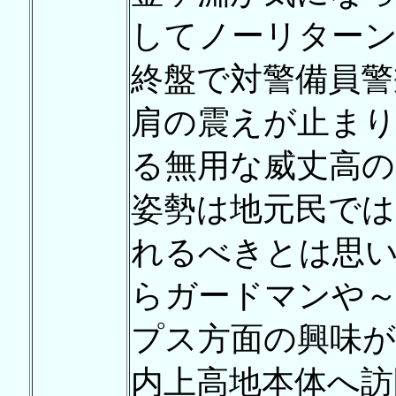
してノーリターン
終盤で対警備員警
肩の震えが止ま
る無用な威丈高の
姿勢は地元民では
れるべきとは思いま
らガードマンや～♪
プス方面の興味
内上高地本体へ訪