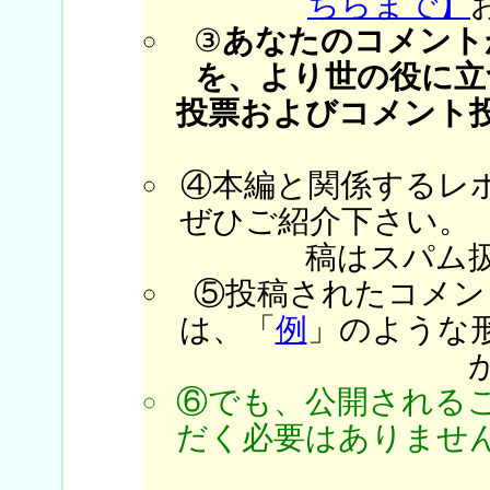
ちらまで】
③
あなたのコメント
を、より世の役に立
投票およびコメント
④本編と関係するレ
ぜひご紹介下さい。
稿はスパム
⑤投稿されたコメン
は、「
例
」のような
⑥でも、公開される
だく必要はありません