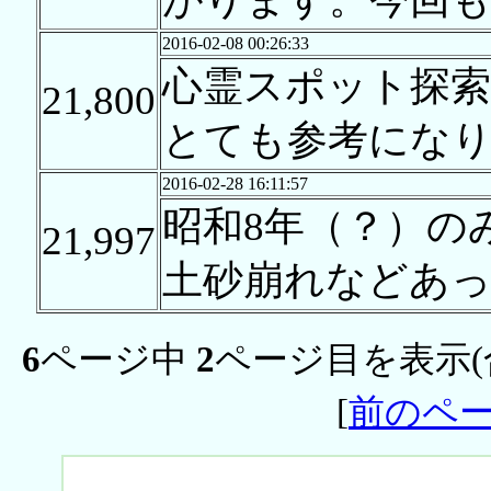
2016-02-08 00:26:33
心霊スポット探
21,800
とても参考にな
2016-02-28 16:11:57
昭和8年（？）の
21,997
土砂崩れなどあ
6
ページ中
2
ページ目を表示(
[
前のペ