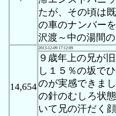
たが、その頃は既
の車のナンバー
沢渡～中の湯間の
2013-12-09 17:12:09
９歳年上の兄が旧
し１５％の坂で
のが実感できま
14,654
の針のむしろ状
いて兄の汗だく