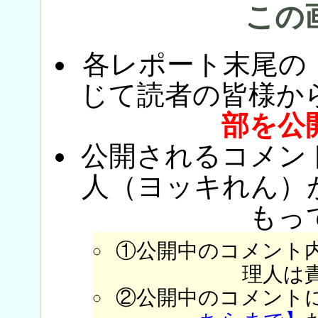
この
各レポート末尾の
じて読者の皆様か
部を公
公開されるコメン
人（ヨッキれん）
もっ
①公開中のコメント
理人は
②公開中のコメント