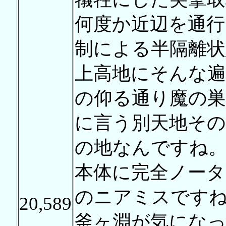
何度か近辺を通
制による半隔離状
上高地にそんな遍
の仰る通り魔の
に言う別天地その
の地なんですね
本体に完全ノータ
のニアミスですね
20,589
釜ヶ淵が気にな