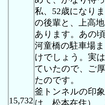
私、52歳になり
の後輩と、上高
あります。あの
河童橋の駐車場ま
けでしょう。実
ていたので、ご
たのです。
釜トンネルの印象
15,732
は、松本在住）、