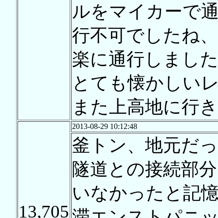
ルをマイカーで
行不可でしたね
楽に通行しまし
とても懐かしい
また上高地に行
2013-08-29 10:12:48
釜トン、地元だ
隧道との接続部分
いなかったと記
13,705
滞エンストパニ