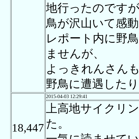
地行ったのです
鳥が沢山いて感
レポート内に野
ませんが、
よっきれんさん
野鳥に遭遇した
2015-04-03 12:29:41
上高地サイクリ
た。
18,447
一気に読ませて