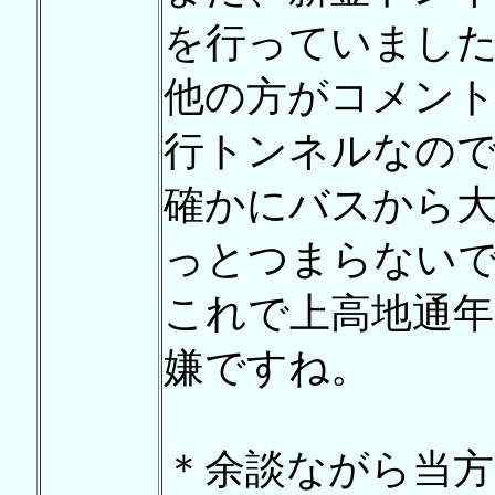
を行っていまし
他の方がコメン
行トンネルなの
確かにバスから
っとつまらない
これで上高地通
嫌ですね。
＊余談ながら当方