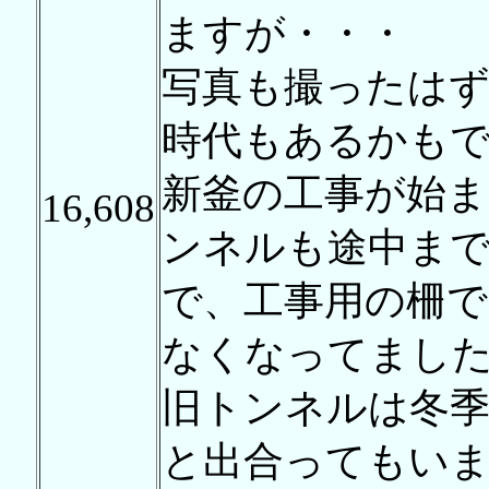
ますが・・・
写真も撮ったは
時代もあるかも
新釜の工事が始ま
16,608
ンネルも途中ま
で、工事用の柵
なくなってまし
旧トンネルは冬季
と出合ってもい