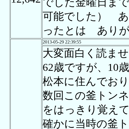
でした金曜日ま
可能でした） 
ったとは あり
2013-05-29 22:39:55
大変面白く読ま
62歳ですが、10
松本に住んでお
数回この釜トン
をはっきり覚え
確かに当時の釜