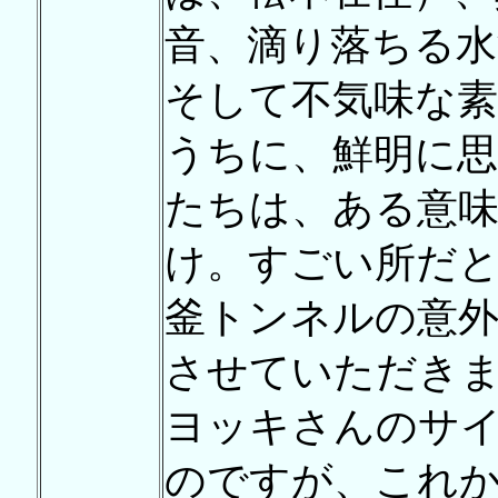
音、滴り落ちる水
そして不気味な素
うちに、鮮明に
たちは、ある意
け。すごい所だ
釜トンネルの意外
させていただき
ヨッキさんのサ
のですが、これ