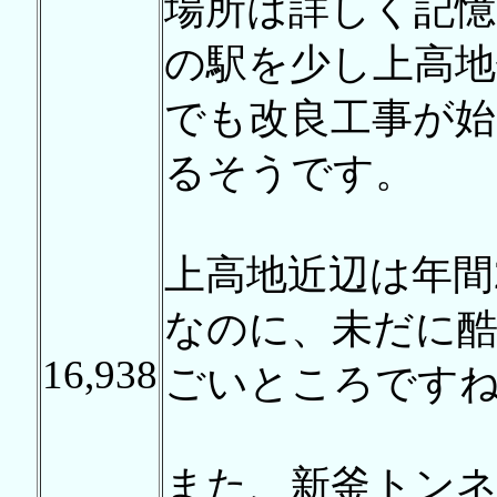
場所は詳しく記
の駅を少し上高
でも改良工事が
るそうです。
上高地近辺は年間
なのに、未だに
16,938
ごいところです
また、新釜トンネ