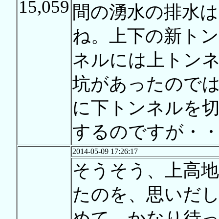
15,059
間の湧水の排水
ね。上下の新トン
ネルには上トン
坑があったので
に下トンネルを
するのですが・
2014-05-09 17:26:17
そうそう、上高地
たのを、思いだ
めて、かなり待