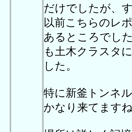
だけでしたが、
以前こちらのレ
あるところでし
も土木クラスタ
した。
特に新釜トンネ
かなり来てますね..