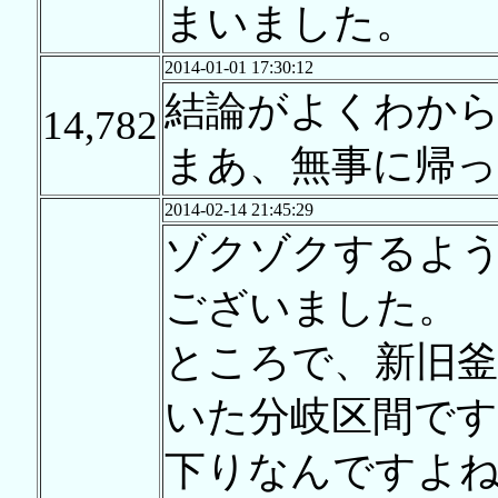
まいました。
2014-01-01 17:30:12
結論がよくわか
14,782
まあ、無事に帰
2014-02-14 21:45:29
ゾクゾクするよ
ございました。
ところで、新旧
いた分岐区間です
下りなんですよね