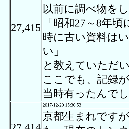
以前に調べ物をし
「昭和27～8年
27,415
時に古い資料は
い」
と教えていただ
ここでも、記録
当時有ったんで
2017-12-20 15:30:53
京都生まれです
27,414