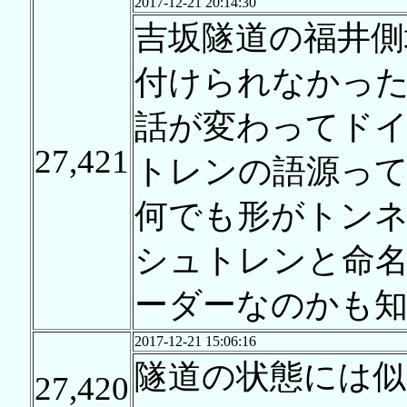
2017-12-21 20:14:30
吉坂隧道の福井側
付けられなかっ
話が変わってド
27,421
トレンの語源っ
何でも形がトン
シュトレンと命
ーダーなのかも
2017-12-21 15:06:16
隧道の状態には
27,420