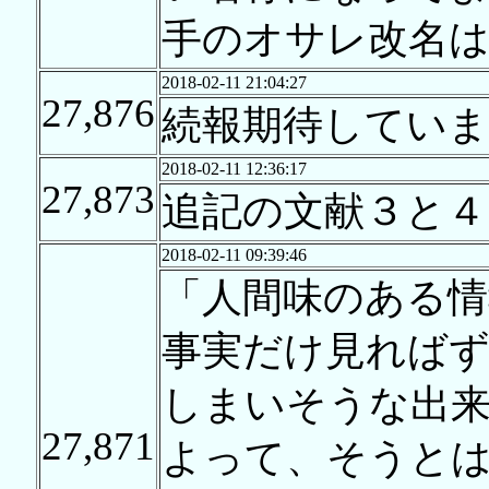
手のオサレ改名
2018-02-11 21:04:27
27,876
続報期待していま
2018-02-11 12:36:17
27,873
追記の文献３と４
2018-02-11 09:39:46
「人間味のある
事実だけ見れば
しまいそうな出
27,871
よって、そうと