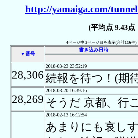
http://yamaiga.com/tunnel
(平均点 9.43
4
ページ中
3
ページ目を表示(合計
116
件)
書き込み日時
▼番号
2018-03-23 23:52:19
28,306
続報を待つ！(期待
2018-03-20 16:39:16
28,269
そうだ 京都、行
2018-02-13 16:12:54
あまりにも哀し