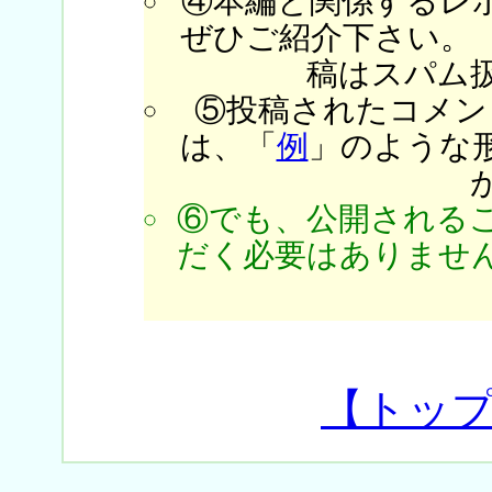
④本編と関係するレ
ぜひご紹介下さい。
稿はスパム
⑤投稿されたコメン
は、「
例
」のような
⑥でも、公開される
だく必要はありません
【トッ