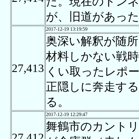
た。現在のトン
が、旧道があっ
2017-12-19 13:19:59
奥深い解釈が随所
材料しかない戦時
27,413
くい取ったレポ
正隠しに奔走する
る。
2017-12-19 12:29:47
舞鶴市のカント
27,412