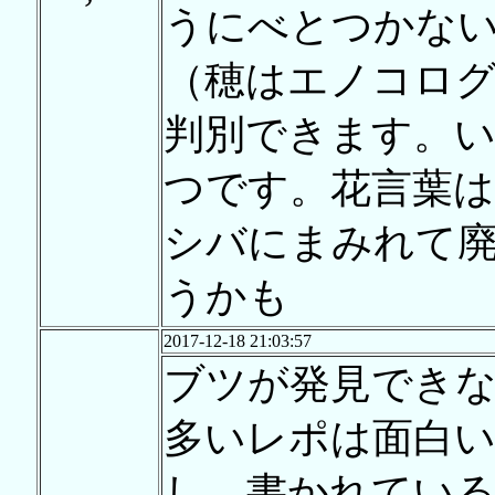
うにべとつかない
（穂はエノコログ
判別できます。
つです。花言葉は
シバにまみれて
うかも
2017-12-18 21:03:57
ブツが発見でき
多いレポは面白い
し，書かれている