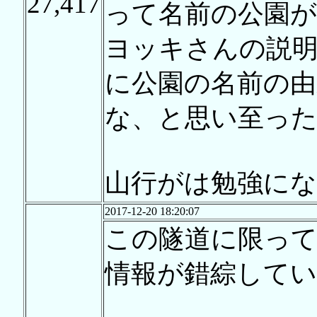
27,417
って名前の公園
ヨッキさんの説
に公園の名前の
な、と思い至った
山行がは勉強に
2017-12-20 18:20:07
この隧道に限っ
情報が錯綜して