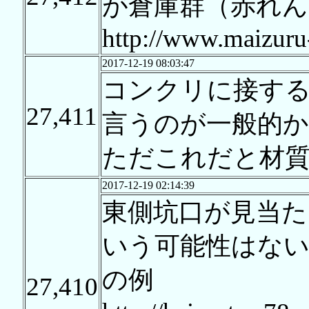
が倉庫群（赤れん
http://www.maizuru
2017-12-19 08:03:47
コンクリに接す
27,411
言うのが一般的か
ただこれだと材
2017-12-19 02:14:39
東側坑口が見当
いう可能性はな
の例
27,410