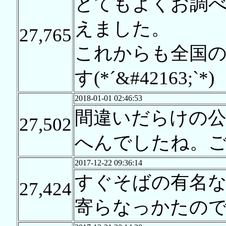
とてもよくお調
えました。
27,765
これからも全国
す(*´&#42163;`*)
2018-01-01 02:46:53
間違いだらけの
27,502
へんでしたね。
2017-12-22 09:36:14
すぐそばの有名
27,424
寄らなっかたの