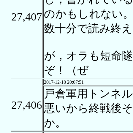
のかもしれない
27,407
数十分で読み終え
が，オラも短命
ぞ！（ぜ
2017-12-18 20:07:51
戸倉軍用トンネ
27,406
悪いから終戦後
か。