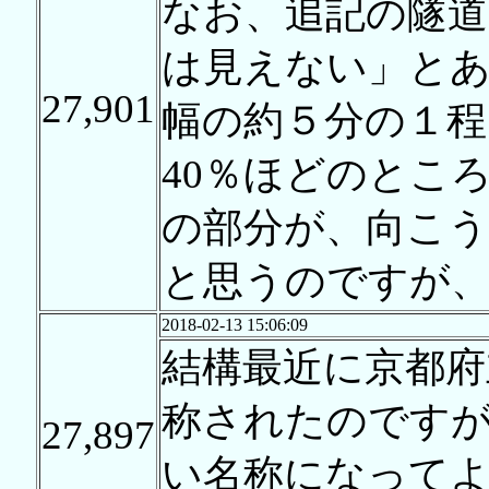
なお、追記の隧道
は見えない」と
27,901
幅の約５分の１程
40％ほどのとこ
の部分が、向こ
と思うのですが
2018-02-13 15:06:09
結構最近に京都府
称されたのです
27,897
い名称になって