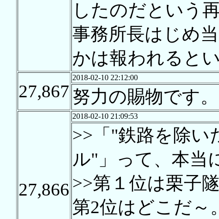
したのだという
事務所長はじめ当
かは報われると
2018-02-10 22:12:00
27,867
努力の賜物です。
2018-02-10 21:09:53
>>「"鉄路を除
ル"」って、本
>>第１位は栗子隧
27,866
第2位はどこだ～