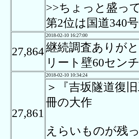
>>ちょっと盛っ
第2位は国道340
2018-02-10 16:27:00
継続調査ありが
27,864
リート壁60セン
2018-02-10 10:34:24
＞『吉坂隧道復旧
冊の大作
27,861
えらいものが残