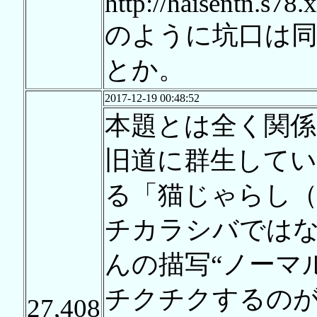
http://haisentn.s78.
のように坑口は同
とか。
2017-12-19 00:48:52
本題とは全く関係
旧道に群生して
る「猫じゃらし
チカラシバでは
んの描写“ノーマ
チクチクするの
27,408