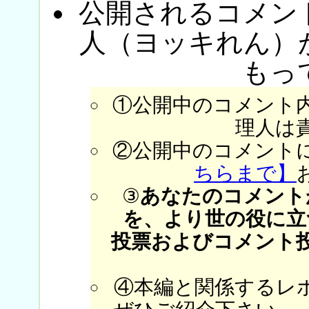
公開されるコメン
人（ヨッキれん）
もっ
①公開中のコメント
理人は
②公開中のコメント
ちらまで】
③
あなたのコメント
を、より世の役に立
投票およびコメント
④本編と関係するレ