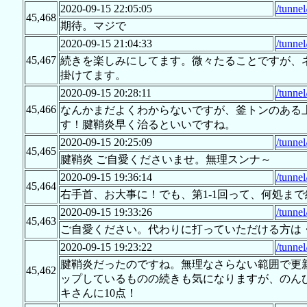
2020-09-15 22:05:05
/tunne
45,468
期待。マジで
2020-09-15 21:04:33
/tunne
45,467
続きを楽しみにしてます。微々たることですが、
掛けてます。
2020-09-15 20:28:11
/tunne
45,466
なんかまだよくわからないですが、釜トンのある
す！腱鞘炎早く治るといいですね。
2020-09-15 20:25:09
/tunne
45,465
腱鞘炎 ご自愛くださいませ。無理スンナ～
2020-09-15 19:36:14
/tunne
45,464
右手首、お大事に！でも、第1-1回って、何処ま
2020-09-15 19:33:26
/tunne
45,463
ご自愛ください。代わりに打っていただける方は
2020-09-15 19:23:22
/tunne
腱鞘炎だったのですね。無理なさらない範囲で更
45,462
ップしているものの続きも気になりますが、のん
キさんに10点！