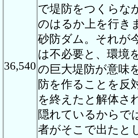
で堤防をつくらな
のはるか上を行き
砂防ダム。それが
は不必要と、環境
36,540
の巨大堤防が意味
防を作ることを反
を終えたと解体さ
隠れているからで
者がそこで出たと