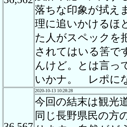
落ちな印象が拭え
理に追いかけるほ
た人がスペックを
されてはいる筈で
んけど。とは言っ
いかナ。 レポに
2020-10-13 10:28:28
今回の結末は観光
同じ長野県民の方
36,567