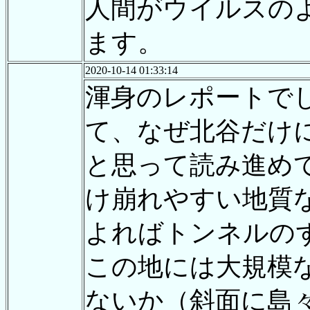
人間がウイルスの
ます。
2020-10-14 01:33:14
渾身のレポートで
て、なぜ北谷だけ
と思って読み進め
け崩れやすい地質
よればトンネルの
この地には大規模
ないか（斜面に島