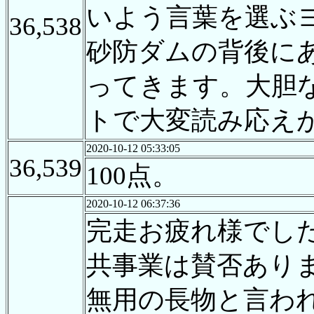
いよう言葉を選ぶ
36,538
砂防ダムの背後に
ってきます。大胆
トで大変読み応え
2020-10-12 05:33:05
36,539
100点。
2020-10-12 06:37:36
完走お疲れ様でし
共事業は賛否あり
無用の長物と言わ