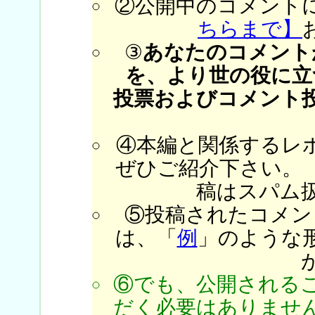
②公開中のコメント
ちらまで】
③
あなたのコメント
を、より世の役に立
投票およびコメント
④本編と関係するレ
ぜひご紹介下さい。
稿はスパム
⑤投稿されたコメン
は、「
例
」のような
⑥でも、公開される
だく必要はありません