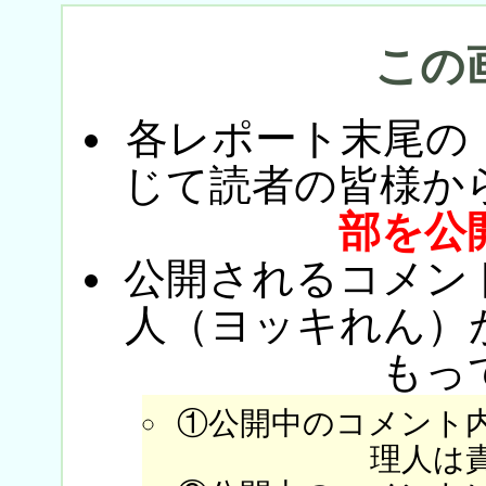
この
各レポート末尾の
じて読者の皆様か
部を公
公開されるコメン
人（ヨッキれん）
もっ
①公開中のコメント
理人は