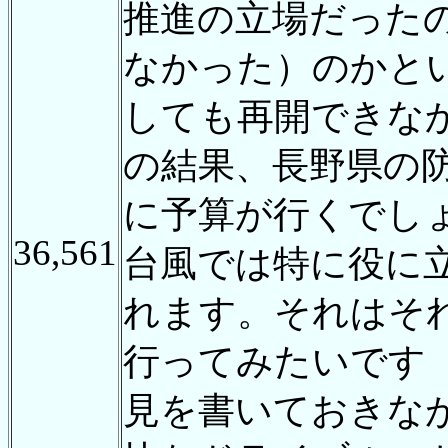
推進の立場だった
なかった）のかと
しても再開できな
の結果、長野県の
に予算が行くでし
36,561
台風では特に役に
れます。それはそ
行ってみたいです
見を書いておきな