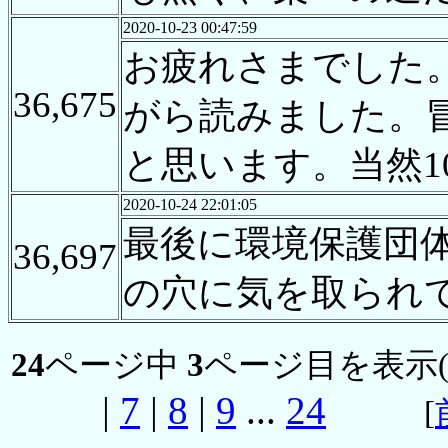
2020-10-23 00:47:59
お疲れさまでした
36,675
がら読みました。
と思います。当然1
2020-10-24 22:01:05
最後に環境保護団
36,697
の穴に気を取られ
24
ページ中
3
ページ目を表示
|
7
|
8
|
9
...
24
[