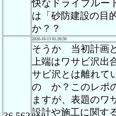
快なドライブルー
は「砂防建設の目
か？？
2020-10-13 01:26:50
そうか 当初計画
上端はワサビ沢出
サビ沢とは離れて
の か？このレポの
ますが、表題のワ
設計や施工に関す
36,562