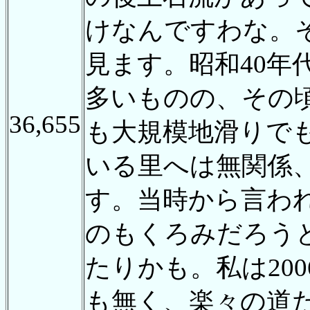
けなんですわな。
見ます。昭和40
多いものの、その
36,655
も大規模地滑りで
いる里へは無関係
す。当時から言わ
のもくろみだろう
たりかも。私は20
も無く、楽々の道