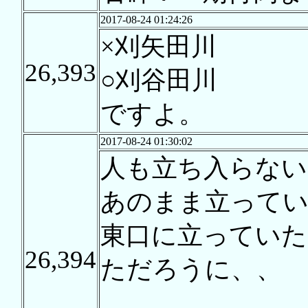
2017-08-24 01:24:26
×刈矢田川
26,393
○刈谷田川
ですよ。
2017-08-24 01:30:02
人も立ち入らない
あのまま立ってい
東口に立っていた
26,394
ただろうに、、