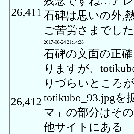
残念ですね…アレ
26,411
石碑は思いの外,
ご苦労さまでした
2017-08-24 21:14:28
石碑の文面の正確
りますが、totiku
りづらいところ
totikubo_93
26,412
マ」の部分はその
他サイトにある「