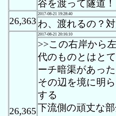
谷を渡って隧道！
2017-08-21 19:28:40
26,363
わ、渡れるの？対
2017-08-21 20:16:10
>>この右岸から
代のものとはと
ーチ暗渠があった
その辺を境に明ら
する
下流側の頑丈な部
26,365