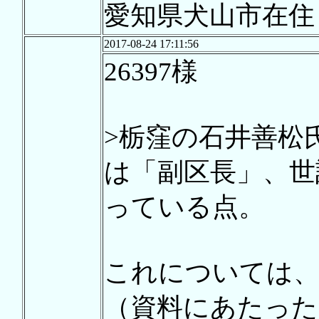
愛知県犬山市在住
2017-08-24 17:11:56
26397様
>栃窪の石井善松
は「副区長」、世
っている点。
これについては
（資料にあたった