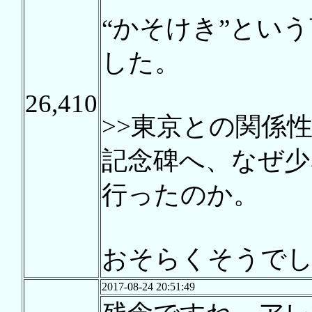
“かそけき”とい
した。
26,410
>>東京との関係
記念碑へ、なぜ少
行ったのか。
おそらくそうで
2017-08-24 20:51:49