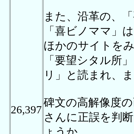
また、沿革の、「
「喜ビノママ」は
ほかのサイトを
「要望シタル所」
リ」と読まれ、ま
碑文の高解像度の
26,397
さんに正誤を判
ょうか。