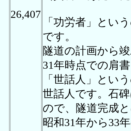
26,407
「功労者」という
です。
隧道の計画から竣
31年時点での肩
「世話人」という
世話人です。石碑
ので、隧道完成と
昭和31年から3