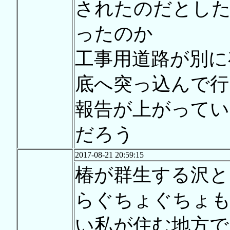
されたのだとした
ったのか
工事用道路が別に
底へ突っ込んで行
報告が上がって
だろう
2017-08-21 20:59:15
椿が群生する沢と
らぐちょぐちょも
い私が住む地方で