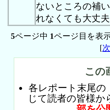
ないところの補い
れなくても大丈夫
5
ページ中
1
ページ目を表示
[
この
各レポート末尾の
じて読者の皆様か
部を公