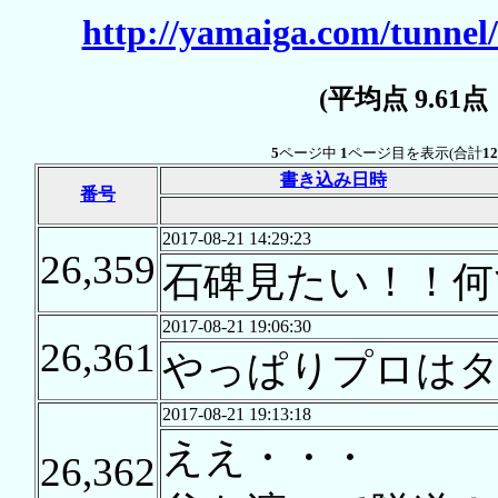
http://yamaiga.com/tunnel/
(平均点 9.61
5
ページ中
1
ページ目を表示(合計
12
書き込み日時
番号
2017-08-21 14:29:23
26,359
石碑見たい！！何
2017-08-21 19:06:30
26,361
やっぱりプロは
2017-08-21 19:13:18
ええ・・・
26,362