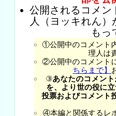
公開されるコメン
人（ヨッキれん）
もっ
①公開中のコメント
理人は
②公開中のコメント
ちらまで】
③
あなたのコメント
を、より世の役に立
投票およびコメント
④本編と関係するレ