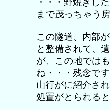
・・・野焼きし
まで茂っちゃう
この隧道、内部
と整備されて、
が、この地では
ね・・・残念です
山行がに紹介さ
処置がとられる