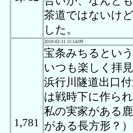
合いが、なんと
茶道ではないけど
した。
2010-02-11 11:14:09
宝条みちるとい
いつも楽しく拝
浜行川隧道出口付
は戦時下に作られ
私の実家がある鹿
1,781
がある長方形？