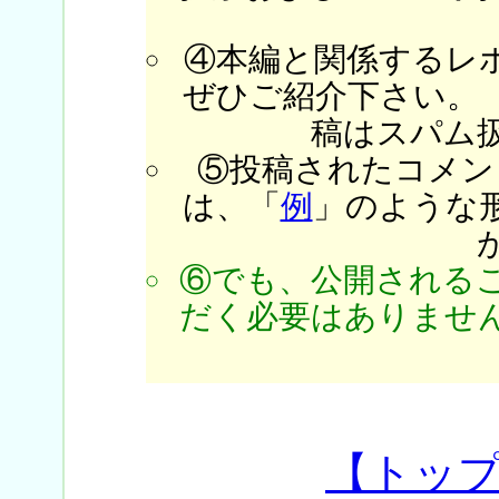
④本編と関係するレ
ぜひご紹介下さい。
稿はスパム
⑤投稿されたコメン
は、「
例
」のような
⑥でも、公開される
だく必要はありません
【トッ