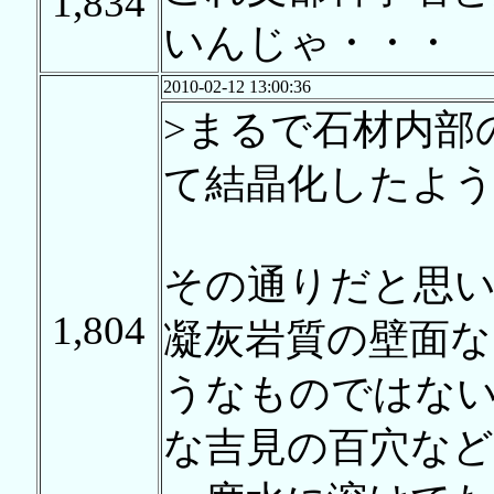
1,834
いんじゃ・・・
2010-02-12 13:00:36
>まるで石材内部
て結晶化したよ
その通りだと思
1,804
凝灰岩質の壁面な
うなものではな
な吉見の百穴な