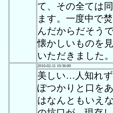
て、その全ては
ます。一度中で焚
んだからだそう
懐かしいものを
いただきました
2010-02-11 10:36:00
美しい…人知れ
ぽつかりと口を
はなんともいえ
の坑口が、現存