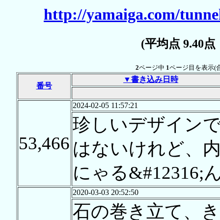
http://yamaiga.com/tunnel
(平均点 9.40
2
ページ中
1
ページ目を表示(
▼書き込み日時
番号
2024-02-05 11:57:21
珍しいデザイン
53,466
はないけれど、内
にゃる&#12316
2020-03-03 20:52:50
石の巻き立て、