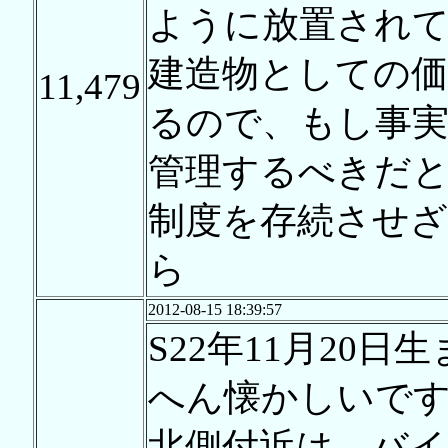
ように放置され
建造物としての価
11,479
るので、もし事
管理するべきだ
制度を存続させ
ら
2012-08-15 18:39:57
S22年11月2
へん懐かしいで
北側付近は、バイ