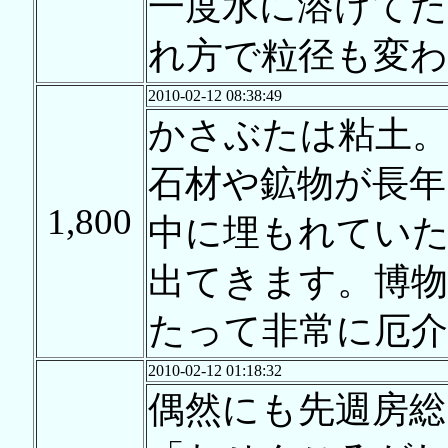
一度水に溶けて
れ方で粒径も変
2010-02-12 08:38:49
かさぶたは粘土
石材や鉱物が長年
1,800
中に埋もれてい
出てきます。博物
たって非常に厄
2010-02-12 01:18:32
偶然にも先週房総