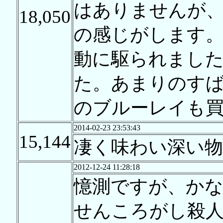
はありませんが
18,050
の感じがします
動に駆られまし
た。あまりのす
のブルーレイも
2014-02-23 23:53:43
15,144
凄く味わい深い
2012-12-24 11:28:18
憶測ですが、か
せんころがし殺