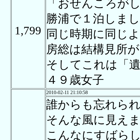
「おせんころが
勝浦で１泊しまし
1,799
同じ時期に同じ
房総は結構見所
そしてこれは「
４９歳女子
2010-02-11 21:10:58
誰からも忘れら
そんな風に見え
こんなにすばら