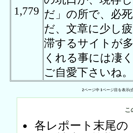
1,779
だ」の所で、必死
だ、文章に少し疲
滞するサイトが
くれる事には凄
ご自愛下さいね。
2
ページ中
1
ページ目を表示(
こ
各レポート末尾の