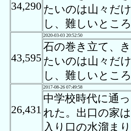
34,290
たいのは山々だ
し、難しいとこ
2020-03-03 20:52:50
石の巻き立て、
43,595
たいのは山々だ
し、難しいとこ
2017-08-26 07:49:58
中学校時代に通っ
26,431
れた。出口の家は
入り口の水溜まり