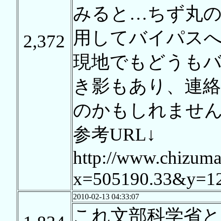
みると…ちず丸
用してバイパス
2,372
現地でもどうも
き影もあり、連
のかもしれませ
参考URL↓
http://www.chizum
x=505190.33&y=12
2010-02-13 04:33:07
これ文部科学省と