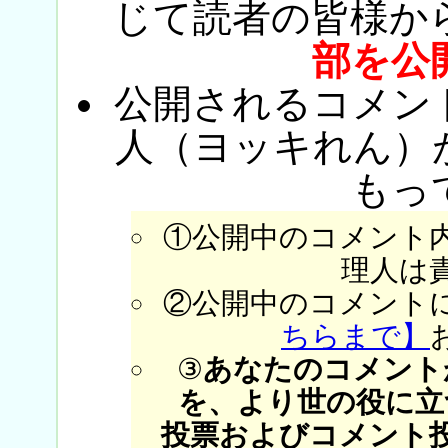
じて読者の皆様か
部を公
公開されるコメン
人（ヨッキれん）
もっ
①公開中のコメント
理人は
②公開中のコメント
ちらまで】
③
あなたのコメント
を、より世の役に立
投票およびコメント