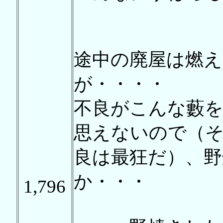
途中の廃屋は燃
が・・・・
不良がこんな藪
思えないので（
良は最狂だ）、
か・・・
1,796