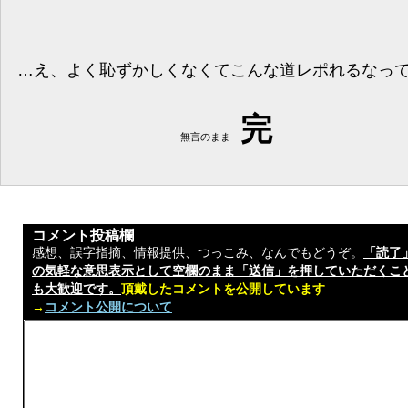
…え、よく恥ずかしくなくてこんな道レポれるなっ
完
無言のまま
コメント投稿欄
感想、誤字指摘、情報提供、つっこみ、なんでもどうぞ。
「読了
の気軽な意思表示として空欄のまま「送信」を押していただくこ
も大歓迎です。
頂戴したコメントを公開しています
→
コメント公開について