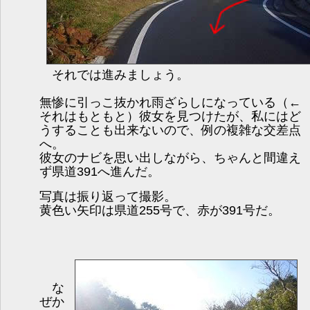
それでは進みましょう。
無惨に引っこ抜かれ雨ざらしになっている（←
それはもともと）彼女を見つけたが、私にはど
うすることも出来ないので、例の複雑な交差点
へ。
彼女のナビを思い出しながら、ちゃんと間違え
ず県道391へ進んだ。
写真は振り返って撮影。
黄色い矢印は県道255号で、赤が391号だ。
な
ぜか