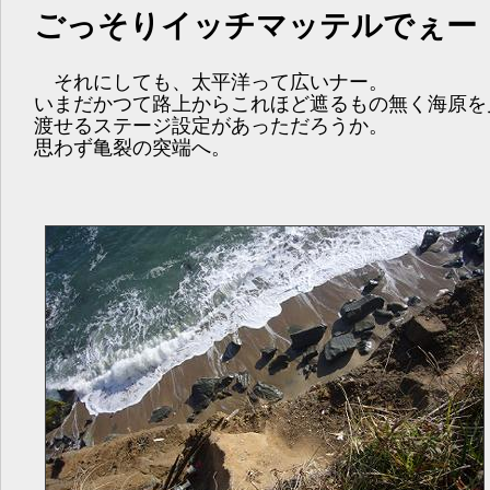
ごっそりイッチマッテルでぇー
それにしても、太平洋って広いナー。
いまだかつて路上からこれほど遮るもの無く海原を
渡せるステージ設定があっただろうか。
思わず亀裂の突端へ。