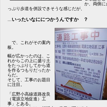
か、両側に
っぷり歩道を併設できそうな感じだが、
いったいなににつかうんですか ？
…
で、これがその案内
板。
幅が広かったのは、こ
れからこの上に盛り土
をたっぷりしてから道
を作るつもりだったか
らだ。
そして、工事のお題目
に注目。
「広野小高線道路改良
（電源立地促進）工
事」とある。