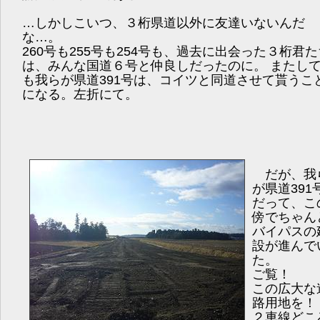
…しかしこいつ、３桁県道以外に友達いないんだ
な…。
260号も255号も254号も、過去に出会った３桁君た
は、みんな国道６号と仲良しだったのに。 またし
も我らが県道391号は、コイツと同道させて貰うこ
になる。左折にて。
だが、我
が県道391
だって、こ
傍でちゃん
バイパスの
設が進んで
た。
ご覧！
この広大な
路用地を！
２車線どこ