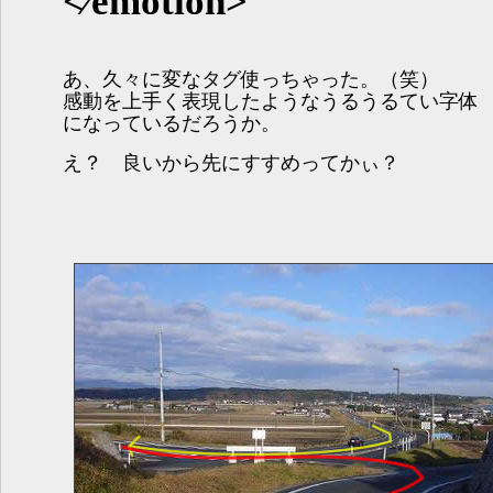
<⁄emotion>
あ、久々に変なタグ使っちゃった。（笑）
感動を上手く表現したようなうるうるてい字体
になっているだろうか。
え？ 良いから先にすすめってかぃ？