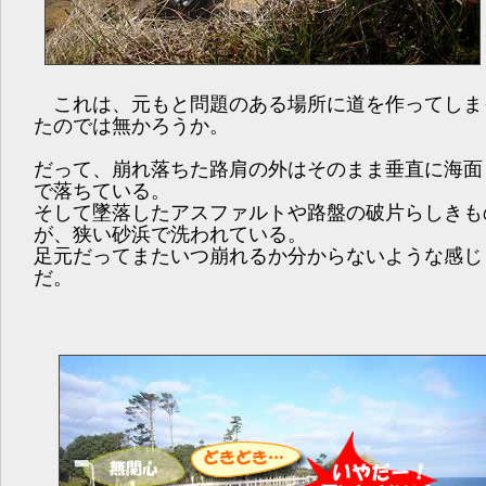
これは、元もと問題のある場所に道を作ってしま
たのでは無かろうか。
だって、崩れ落ちた路肩の外はそのまま垂直に海面
で落ちている。
そして墜落したアスファルトや路盤の破片らしきも
が、狭い砂浜で洗われている。
足元だってまたいつ崩れるか分からないような感じ
だ。