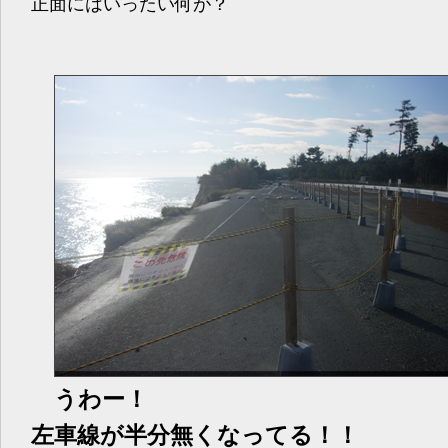
正面にはいったい何が？
うわー！
左車線が半分無くなってる！！