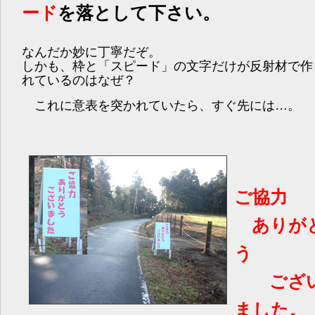
ード
を落として下さい。
なんだか妙に丁寧だぞ。
しかも、枠と「スピード」の文字だけが反射材で作
れているのはなぜ？
これに意表を突かれていたら、すぐ先には…。
ご協力
ありが
う
ござ
ました。