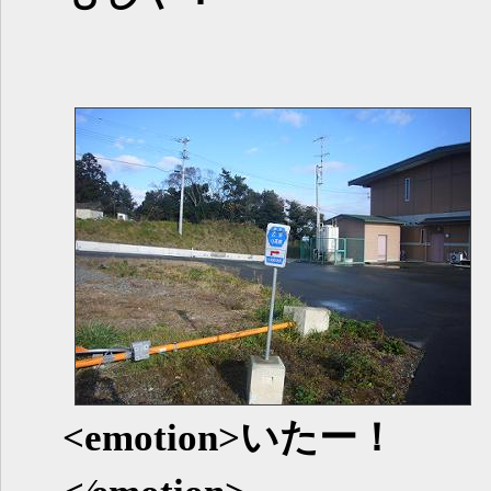
<emotion>いたー！