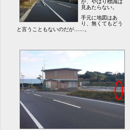
が、やはり標識は
見あたらない。
手元に地図はあ
り、無くてもどう
と言うこともないのだが……。