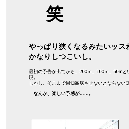
笑
やっぱり狭くなるみたいッス
かなりしつこいし。
最初の予告が出てから、200ｍ、100ｍ、50
現。
しかし、そこまで周知徹底させないとならない
なんか、楽しい予感が……。
つ