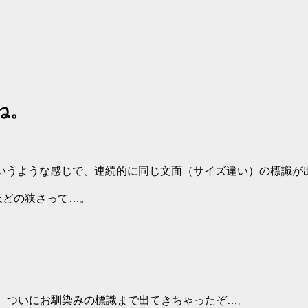
ね。
mというような感じで、連続的に同じ文面（サイズ違い）の標識が
ほどの狭さって…。
いにお馴染みの標識まで出てきちゃったぞ…。