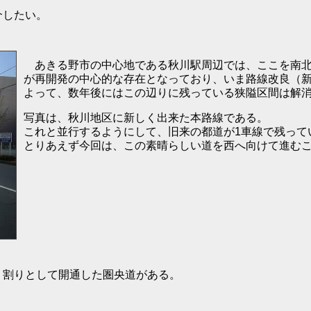
介したい。
あきる野市の中心地である秋川駅周辺では、ここを南北に
が再開発の中心的な存在となっており、いま路線改良（
よって、数年後にはこの辺りに残っている狭隘区間は解
写真は、秋川地区に新しく出来た本路線である。
これと並行するようにして、旧来の都道が1車線で残って
とりあえず今回は、この素晴らしい道を西へ向けて進む
割りとして開通した圏央道がある。