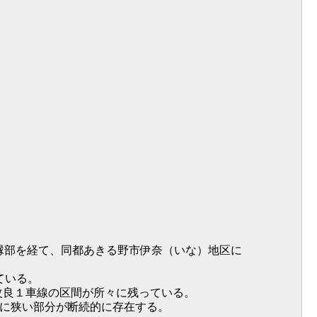
縁部を経て、同都あきる野市伊奈（いな）地区に
ている。
改良１車線の区間が所々に残っている。
常に狭い部分が断続的に存在する。