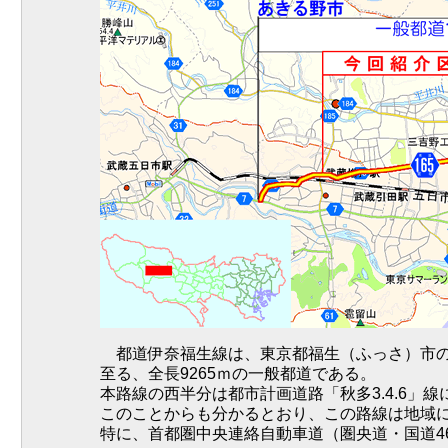
都道伊奈福生線は、東京都福生（ふっさ）市の
至る、全長9265ｍの一般都道である。
本路線の西半分は都市計画道路「秋多3.4.6
このことからも分かるとおり、この路線は地域
特に、首都圏中央連絡自動車道（圏央道・国道4