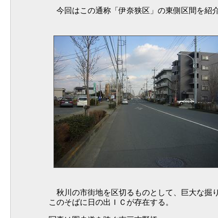
今回はこの通称「伊奈狭区」の東側区間を紹
秋川の市街地を区切るものとして、巨大な掘り
このそばに日の出ＩＣが存在する。