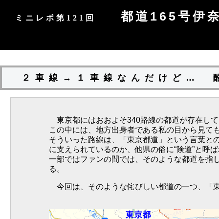
都道165号伊
ミニレポ第121回
２車線→１車線なんだけど…
東京都にはおおよそ340路線の都道が存在して
この中には、地方出身者である私の目から見て
そういった路線は、「東京都道」という言葉と
に支えられているのか、他県の俗に“険道”と呼
一部ではファンの間では、そのような都道を指
る。
今回は、そのような侘びしい都道の一つ、「東