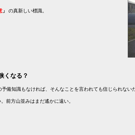
意
」
の真新しい標識。
くなる？
の予備知識もなければ、そんなことを言われても信じられない
い。前方山並みはまだ遙かに遠い。