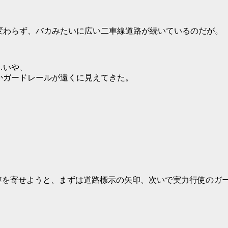
変わらず、バカみたいに広い二車線道路が続いているのだが。
いや、
かガードレールが遠くに見えてきた。
車を寄せようと、まずは道路標示の矢印、次いで実力行使のガ