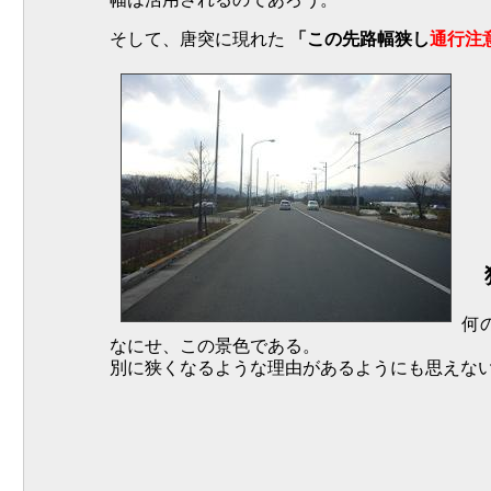
そして、唐突に現れた
「この先路幅狭し
通行注
狭
何
なにせ、この景色である。
別に狭くなるような理由があるようにも思えな