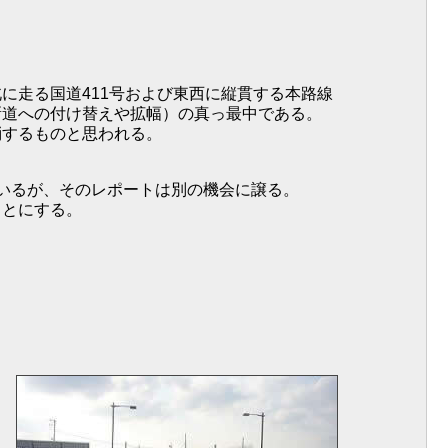
走る国道411号および東西に縦貫する本路線
新道への付け替えや拡幅）の真っ最中である。
消するものと思われる。
いるが、そのレポートは別の機会に譲る。
ことにする。