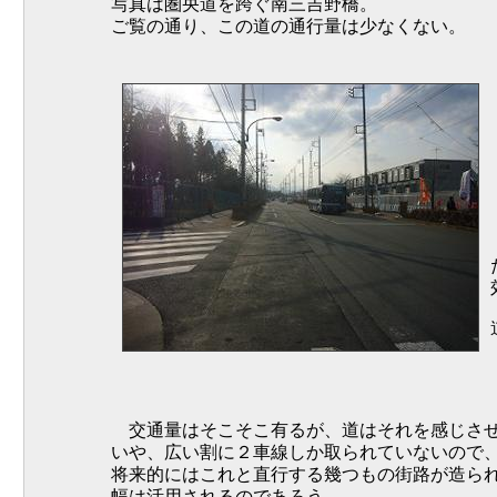
写真は圏央道を跨ぐ南三吉野橋。
ご覧の通り、この道の通行量は少なくない。
交通量はそこそこ有るが、道はそれを感じさせ
いや、広い割に２車線しか取られていないので
将来的にはこれと直行する幾つもの街路が造ら
幅は活用されるのであろう。