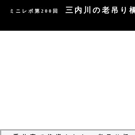
三内川の老吊り
ミニレポ第200回