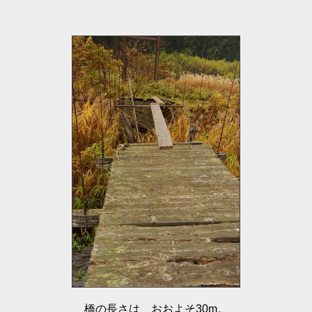
橋の長さは、おおよそ30m。