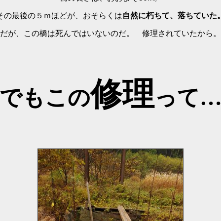
その最後の５ｍほどが、おそらくは
自然に朽ちて、落ちていた
だが、この橋は死んではいないのだ。 修理されていたから。
修理
でもこの
って