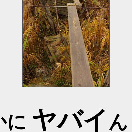
ヤバイ
かに
ん