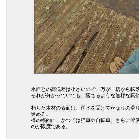
水面との高低差は小さいので、万が一橋から転
それが分かっていても、落ちるような無様な真
朽ちた木材の表面は、雨水を受けてかなりの滑
進める。
橋の幅的に、かつては猫車や自転車、さらに郵
のが限度である。