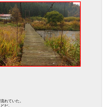
が流れていた。
ほどだ。