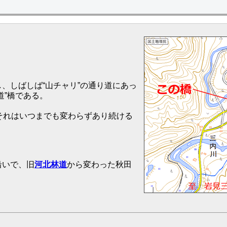
、しばしば“山チャリ”の通り道にあっ
道”橋である。
それはいつまでも変わらずあり続ける
沿いで、旧
河北林道
から変わった秋田