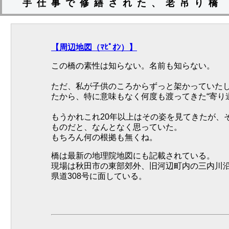
手仕事で修繕された、老吊り橋
【周辺地図（ﾏﾋﾟｵﾝ）】
この橋の素性は知らない。名前も知らない。
ただ、私が子供のころからずっと架かっていたし
たから、特に意味もなく何度も渡ってきた“寄り
もうかれこれ20年以上はその姿を見てきたが、
ものだと、なんとなく思っていた。
もちろん何の根拠も無くね。
橋は最新の地理院地図にも記載されている。
現場は秋田市の東部郊外、旧河辺町内の三内川
県道308号に面している。