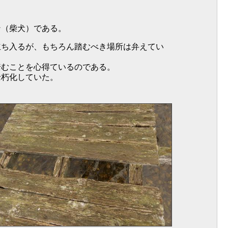
ン（柴犬）である。
立ち入るが、もちろん踏むべき場所は弁えてい
踏むことを心得ているのである。
老朽化していた。