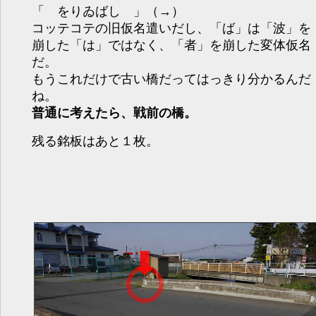
「 をりゐばし 」（→）
コッテコテの旧仮名遣いだし、「ば」は「波」を
崩した「は」ではなく、「者」を崩した変体仮名
だ。
もうこれだけで古い橋だってはっきり分かるんだ
ね。
普通に考えたら、戦前の橋。
残る銘板はあと１枚。