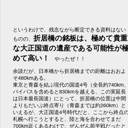
というわけで、残念ながら断定できる資料はない
折居橋の銘板は、極めて貴重
ものの、
な大正国道の遺産である可能性が
めて高い！
やったぜ！！
余談だが、日本橋から折居橋までの距離はおおよ
そ480kmある。
東京と青森を結ぶ現代の国道4号（全長約740km
バイパスを含めると830kmを越える、この実延長
は日本最長国道）にとって、折居橋の位置は中間
よりもだいぶ終点寄り（青森までは約260km）と
いえるが、大正国道4号時代だと、ここから終点
札幌へ行こうとすると、陸と海を合わせてまだ
700km近くあるわけで、ぜんぜん前半戦だったと