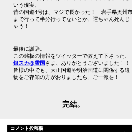
いう現実。
昔の国道4号は、マジで長かった！ 岩手県奥州
まで行って半分行ってないとか、運ちゃん死んじ
ゃう！
最後に謝辞。
この銘板の情報をツイッターで教えて下さった、
銀スカ@雪国
さま、ありがとうございました！！
皆様の中でも、大正国道や明治国道に関係する遺
物をご存知の方がおりましたら、ご一報を！
完結。
コメント投稿欄