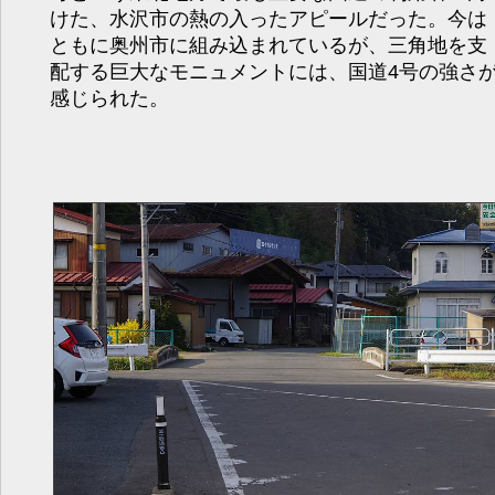
けた、水沢市の熱の入ったアピールだった。今は
ともに奥州市に組み込まれているが、三角地を支
配する巨大なモニュメントには、国道4号の強さ
感じられた。