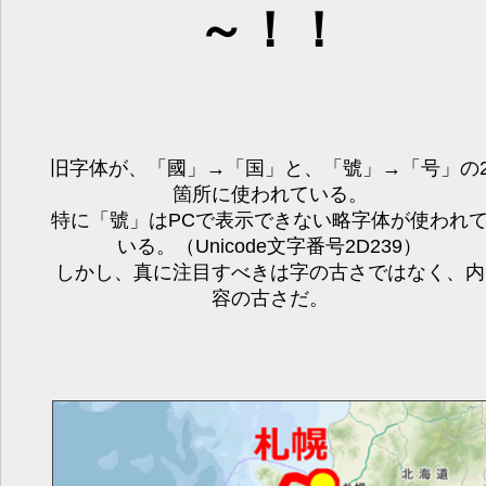
～！！
旧字体が、「國」→「国」と、「號」→「号」の
箇所に使われている。
特に「號」はPCで表示できない略字体が使われ
いる。（Unicode文字番号2D239）
しかし、真に注目すべきは字の古さではなく、内
容の古さだ。