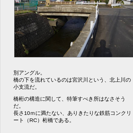
別アングル。
橋の下を流れているのは宮沢川という、北上川の
小支流だ。
橋桁の構造に関して、特筆すべき所はなさそう
だ。
長さ10ｍに満たない、ありきたりな鉄筋コンクリ
ート（RC）桁橋である。