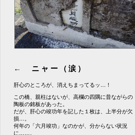
← ニャー（涙）
肝心のところが、消えちまってるッ…！
この橋、親柱はないが、高欄の四隅に昔ながらの
陶板の銘板があった。
だが、肝心の竣功年を記した１枚は、上半分が欠
損…。
何年の「六月竣功」なのかが、分からない状況
に……。