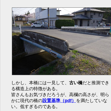
しかし、本橋には一見して、
古い橋
だと推測でき
る構造上の特徴がある。
皆さんもお気づきだろうが、高欄の高さが、明ら
かに現代の橋の
設置基準（pdf）
を満たしていな
い。低すぎるのである。