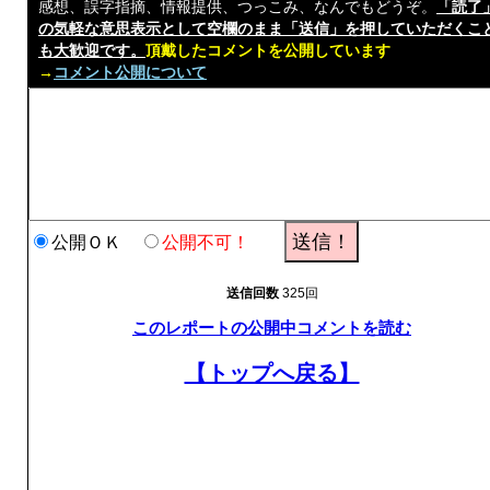
感想、誤字指摘、情報提供、つっこみ、なんでもどうぞ。
「読了
の気軽な意思表示として空欄のまま「送信」を押していただくこ
も大歓迎です。
頂戴したコメントを公開しています
→
コメント公開について
公開ＯＫ
公開不可！
送信回数
325回
このレポートの公開中コメントを読む
【トップへ戻る】