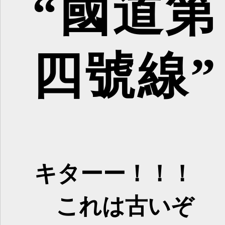
“國道第
四號線”
キターー！！！
これは古いぞ