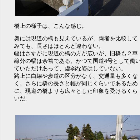
橋上の様子は、こんな感じ。
奥には現道の橋も見えているが、両者を比較して
みても、長さはほとんど違わない。
幅はさすがに現道の橋の方が広いが、旧橋も２車
線分の幅は余裕である。かつて国道4号として働
ていただけあって、虚弱な姿はしていない。
路上に白線や歩道の区分がなく、交通量も多くな
く、さらに橋の長さと幅が同じくらいであるため
に、現道の橋よりも広々とした印象を受けるくら
いだ。