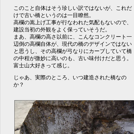
このこと自体はそう珍しい訳ではないが、これだ
けで古い橋というのは一目瞭然。
高欄の嵩上げ工事が行なわれた気配もないので、
建設当初の外観をよく保っていそうだ。
まあ、高欄の高さ以前に、こんなコンクリート一
辺倒の高欄自体が、現代の橋のデザインではない
と思うし、その高欄が弓なりにカーブしていて橋
の中程が微妙に高いのも、古い味付けだと思う。
富士山大好きって感じ。
じゃあ、実際のところ、いつ建造された橋なの
か？