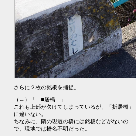
さらに２枚の銘板を捕捉。
（←）「 ■居橋 」
これも上部が欠けてしまっているが、「折居橋」
に違いない。
ちなみに、隣の現道の橋には銘板などがないの
で、現地では橋名不明だった。