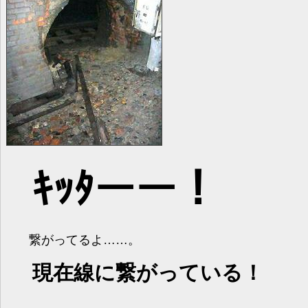
ｷｯﾀーー！
繋がってるよ……。
現在線に繋がっている！