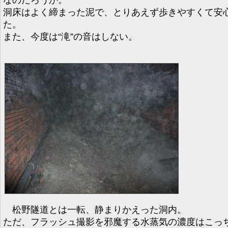
洞床はよく締まった泥で、とりあえず歩きやすくて安
た。
また、今度は“滝”の音はしない。
松野隧道とは一転、静まりかえった洞内。
ただ、フラッシュ撮影を邪魔する水蒸気の濃度はこっ