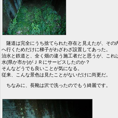
隧道は完全にうち捨てられた存在と見えたが、その
へ行くためだけに梯子がわざわざ設置してあった。
治水と鉄道と、全く畑の違う施工者だと思うが、これ
水(県か市か)がＪＲにサービスしたのか？
そんなどうでも良いことが気になる。
従来、こんな景色は見たことがないだけに尚更だ。
ちなみに、長靴は沢で洗ったのでもう綺麗です。