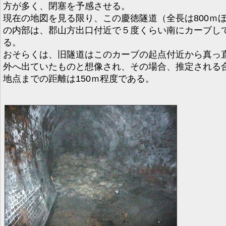
方が多く、閉塞を予感させる。
現在の地図を見る限り、この慶徳隧道（全長は800ｍ
の内部は、郡山方出口付近で５度くらい南にカーブし
る。
おそらくは、旧隧道はこのカーブの起点付近から真っ
外へ出ていたものと想像され、その場合、推定される
地点までの距離は150ｍ程度である。