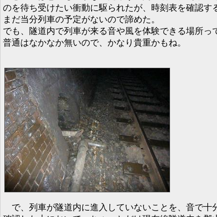
のを待ち受けたい衝動に駆られたが、時刻表を確認す
まだ当分列車の予定がないので諦めた。
でも、隧道内で列車が来る音や風を体験できる場所っ
普通はなかなか無いので、かなり貴重かもね。
で、列車が隧道内に進入していないことを、音で十