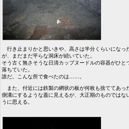
行き止まりかと思いきや、高さは半分くらいになっ
が、まだまだ平らな洞床が続いていた。
そう古く無さそうな日清カップヌードルの容器がひと
落ちていた。
誰だ。こんな所で食べたのは……。
また、付近には鉄製の網状の板が何枚も捨ててあっ
側溝にするような蓋に見えるが、大正期のものではな
うに思える。