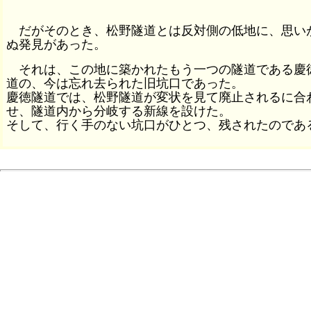
だがそのとき、松野隧道とは反対側の低地に、思い
ぬ発見があった。
それは、この地に築かれたもう一つの隧道である慶
道の、今は忘れ去られた旧坑口であった。
慶徳隧道では、松野隧道が変状を見て廃止されるに合
せ、隧道内から分岐する新線を設けた。
そして、行く手のない坑口がひとつ、残されたのであ