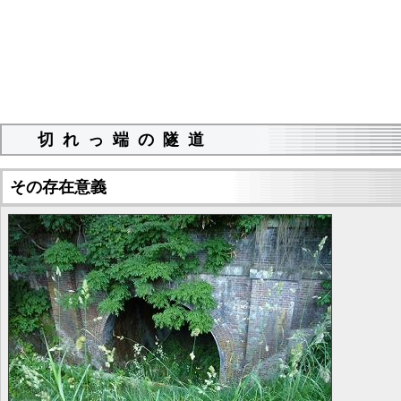
切れっ端の隧道
その存在意義