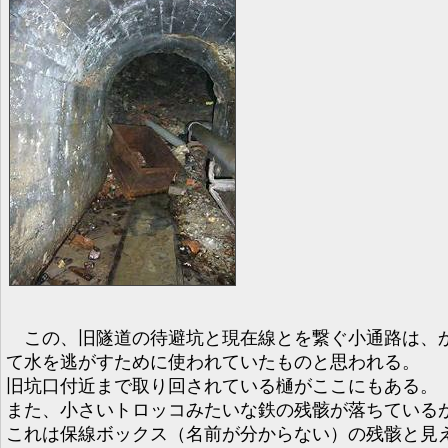
この、旧隧道の待避坑と現在線とを繋ぐ小通路は、
て水を逃がすために使われていたものと思われる。
旧坑口付近まで取り回されている樋がここにもある。
また、小さいトロッコみたいな鉄の残骸が落ちている
これは保線ボックス（名前が分からない）の残骸と見