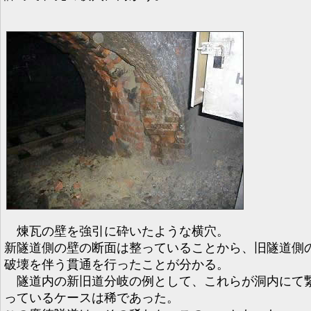
煉瓦の壁を強引に砕いたような横穴。
新隧道側の壁の断面は整っていることから、旧隧道側
破壊を伴う貫通を行ったことが分かる。
隧道内の新旧道分岐の例として、これらが洞内にて
っているケースは稀であった。