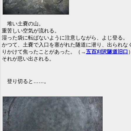
堆い土嚢の山。
重苦しい空気が流れる。
湿った袋に転ばないように注意しながら、よじ登る。
かつて、土嚢で入口を塞がれた隧道に潜り、出られな
りかけて焦ったことがあった。（→
五百刈沢隧道旧口
それが思い出される。
登り切ると……。