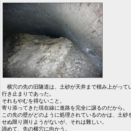
横穴の先の旧隧道は、土砂が天井まで積み上がって
行き止まりであった。
それもやむを得ないこと。
寄り添ってきた現在線に進路を完全に譲るのだから。
この先の壁がどのように処理されているのかは、土砂
せぬ限り測りようがないが、それは難しい。
諦めて、先の横穴に向かう。