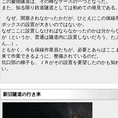
この慶徳隧道は、その稀なケースの一つとなった。
また、知る限り鉄道隧道としては初めての発見である
なぜ、閉塞されなかったかだが、ひとえにこの保線
ボックスの設置が大きいのではないか。
なぜここに設置しなければならなかったのかは分から
が（というか、普通は隧道内に設置しないだろう、た
ん…）。
ともかく、今も保線作業員たちが、必要とあらばここ
来て作業できるように、整備されているのだ。
坑口部の梯子も、ＪＲがその設置を要望したのかも知
い。
新旧隧道の行き来