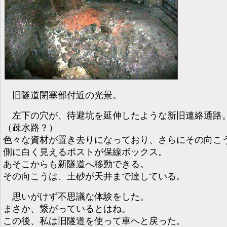
旧隧道閉塞部付近の光景。
左下の穴が、待避坑を延伸したような新旧連絡通路
（疎水路？）
色々な資材が置き去りになっており、さらにその向こ
側に白く見えるポストが保線ボックス。
あそこからも新隧道へ移動できる。
その向こうは、土砂が天井まで達している。
思いがけず不思議な体験をした。
まさか、繋がっているとはね。
この後、私は旧隧道を使って車へと戻った。