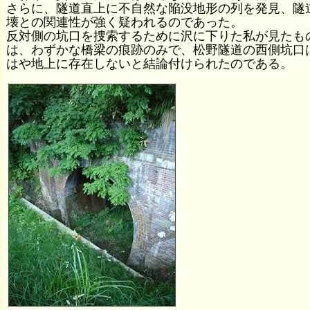
さらに、隧道直上に不自然な陥没地形の列を発見、隧
壊との関連性が強く疑われるのであった。
反対側の坑口を捜索するために沢に下りた私が見たも
は、わずかな橋梁の痕跡のみで、松野隧道の西側坑口
はや地上に存在しないと結論付けられたのである。