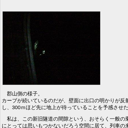
郡山側の様子。
カーブが続いているのだが、壁面に出口の明かりが反
し、300ｍほど先に地上が待っていることを予感させ
私は、この新旧隧道の間隙という、おそらく一般の
にとっては思いもつかないだろう空間に居て、列車の