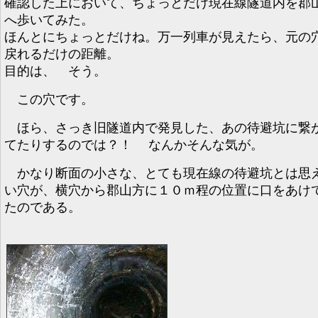
確認した上において、ちょっとだけ現在線隧道内を郡
へ歩いてみた。
ほんとにちょっとだけね。万一列車が見えたら、元の
戻れるだけの距離。
目的は、 そう。
この穴です。
ほら、さっき旧隧道内で発見した、あの待避坑に繋
てたりするのでは？！ なんかそんな気が。
かなり断面の小さな、とても現在線の待避坑とは思
い穴が、横穴から郡山方に１０ｍ程の位置に口をあけ
たのである。