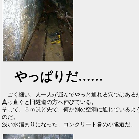
やっぱりだ……
ごく細い、人一人が屈んでやっと通れる穴ではある
真っ直ぐと旧隧道の方へ伸びている。
そして、５ｍほど先で、何か別の空洞に通じているよ
のだ。
浅い水溜まりになった、コンクリート巻の小隧道だ。