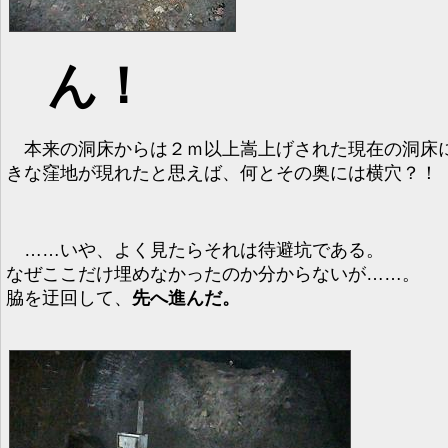
ん！
本来の洞床からは２ｍ以上嵩上げされた現在の洞床
きな窪地が現れたと思えば、何とその奥には横穴？！
……いや、よく見たらそれは待避坑である。
なぜここだけ埋めなかったのか分からないが……。
脇を迂回して、
先へ進んだ。