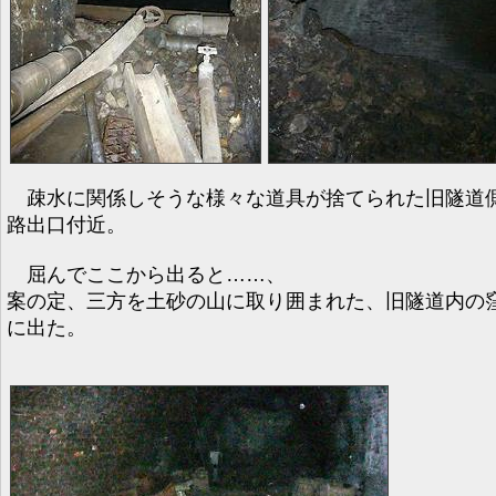
疎水に関係しそうな様々な道具が捨てられた旧隧道
路出口付近。
屈んでここから出ると……、
案の定、三方を土砂の山に取り囲まれた、旧隧道内の
に出た。