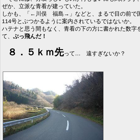
ぜか、立派な青看が建っていた。
しかも、「←川俣 福島→」などと、まるで目の前で
114号とぶつかるように案内されているではないか。
ハテナと思う間もなく、青看の下の方に書かれた数字
て、
ぶっ飛んだ！
８．５ｋｍ先
って… 遠すぎないか？