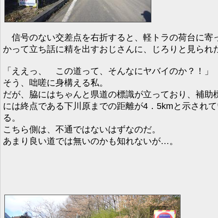
信号のない交差点を右折すると、軽トラの荷台に寄
かって立ち話に精を出すおじさんに、じろりと見られ
「ええっ、 この道って、そんなにヤバイのか？！」
そう、咄嗟に身構える私。
だが、脇にはちゃんと県道の標識が立っており、補助
には終点である下川原までの距離が4．5kmと示されて
る。
こちら側は、不通ではないはずなのだ。
あまり良い道では無いのかも知れないが…。