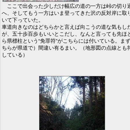
ここで出会った少しだけ幅広の道の一方は峠の切り
へ、そしてもう一方はいま登ってきた沢の反対岸に取
いて下っていた。
車道向きなのはどちらかと言えば向こうの道な気もし
が、五十歩百歩もいいとこだし、なんと言っても先ほ
ら県標柱という“免罪符”がこちらには付いている。ま
ちらが県道で）間違い有るまい。（地形図の点線とも
している）