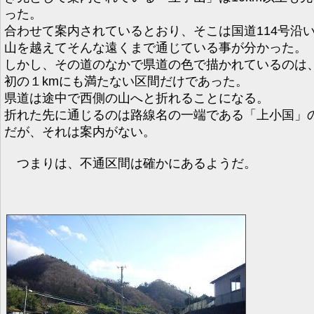
った。
合わせて案内されているとおり、そこは国道114号沿
山を越えてそんな遠くまで通じている事が分かった。
しかし、その道のなかで県道の色で描かれているのは
初の１kmにも満たない区間だけであった。
県道は途中で西側の山へと折れることになる。
折れた先に通じるのは路線名の一端である「上小国」
だが、それは案内がない。
つまりは、不通区間は確かにあるようだ。