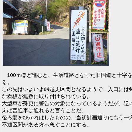
100ｍほど進むと、生活道路となった旧国道と十字
る。
この先はいよいよ峠越え区間となるようで、入口には
な看板が無数に取り付けられている。
大型車が殊更に警告の対象になっているようだが、逆
えば普通車は通れると言うことだ。
後ろ髪をひかれはしたものの、当初計画通りにもう一
不通区間がある方へ急ぐことにする。