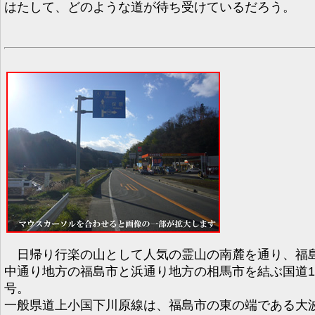
はたして、どのような道が待ち受けているだろう。
日帰り行楽の山として人気の霊山の南麓を通り、福
中通り地方の福島市と浜通り地方の相馬市を結ぶ国道1
号。
一般県道上小国下川原線は、福島市の東の端である大