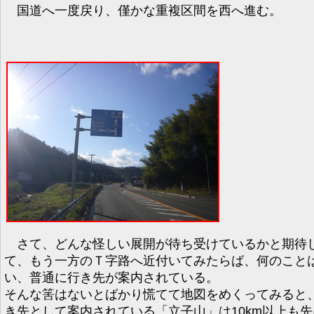
国道へ一度戻り、僅かな重複区間を西へ進む。
さて、どんな怪しい展開が待ち受けているかと期待
て、もう一方のＴ字路へ近付いてみたらば、何のこと
い、普通に行き先が案内されている。
そんな筈はないとばかり慌てて地図をめくってみると
き先として案内されている「立子山」は10km以上も先