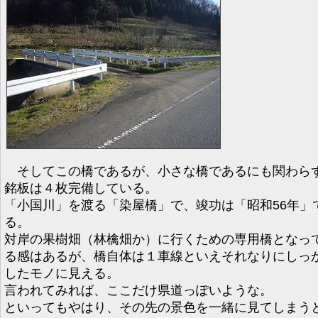
そしてこの橋であるが、小さな橋であるにも関わら
銘板は４枚完備している。
「小国川」を渡る「染屋橋」で、竣功は「昭和56年」
る。
対岸の果樹畑（林檎畑か）に行くための専用橋となっ
る感はあるが、橋自体は１車線といえそれなりにしっ
したモノに見える。
言われてみれば、ここだけ県道っぽいような。
といってもやはり、その先の景色を一緒に見てしまう