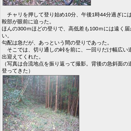
チャリを押して登り始め10分、午後1時44分過ぎに
鞍部が眼前に迫った。
ほんの300ｍほどの登りで、高低差も100ｍには遠く届
い。
勾配は急だが、あっという間の登りであった。
そこでは、切り通しの峠を前に、一回りだけ幅広い
出迎えてくれた。
（写真は合流地点を振り返って撮影。背後の急斜面の
登ってきた）