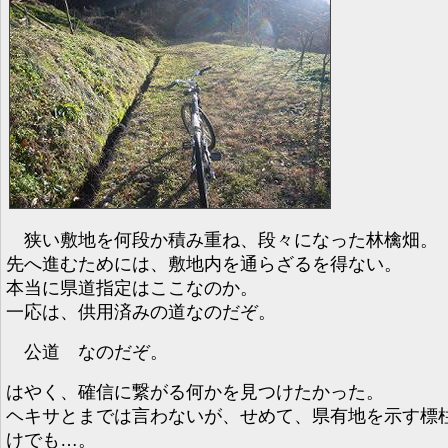
狭い敷地を何段か積み重ね、段々になった林檎畑。
先へ進むためには、敷地内を通らざるを得ない。
本当に県道指定はここなのか。
一応は、供用済みの道なのだぞ。
公道 なのだぞ。
はやく、確信に繋がる何かを見つけたかった。
ヘキサとまでは言わないが、せめて、県有地を示す標
けでも…。