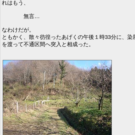
れはもう、
無言…
なわけだが。
ともかく、散々彷徨ったあげくの午後１時33分に、染
を渡って不通区間へ突入と相成った。