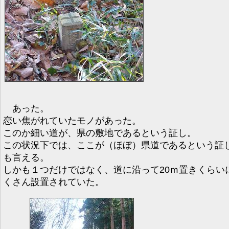
あった。
恋い焦がれていたモノがあった。
このか細い道が、県の敷地であるという証し。
この状況下では、ここが（ほぼ）県道であるという証
も言える。
しかも１つだけではなく、道に沿って20ｍ置きくらい
くさん設置されていた。