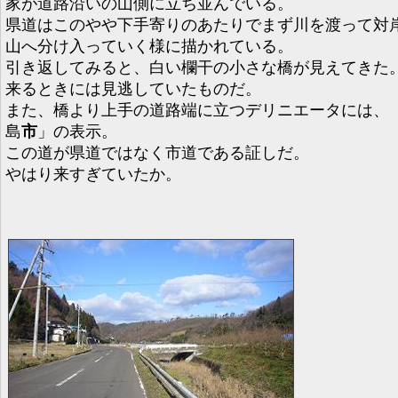
家が道路沿いの山側に立ち並んでいる。
県道はこのやや下手寄りのあたりでまず川を渡って対
山へ分け入っていく様に描かれている。
引き返してみると、白い欄干の小さな橋が見えてきた
来るときには見逃していたものだ。
また、橋より上手の道路端に立つデリニエータには、
島
市
」の表示。
この道が県道ではなく市道である証しだ。
やはり来すぎていたか。