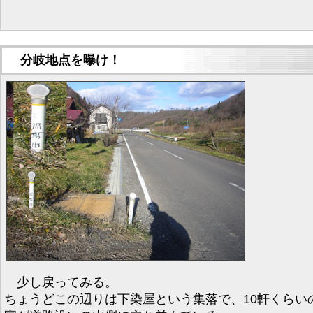
分岐地点を曝け！
少し戻ってみる。
ちょうどこの辺りは下染屋という集落で、10軒くらい