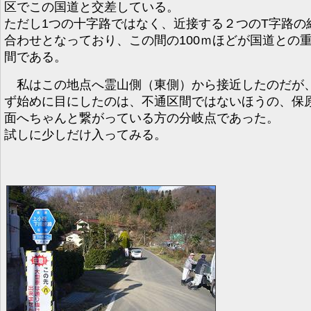
区でこの国道と交差している。
ただし1つの十字路ではなく、近接する２つのT字路の
合わせとなっており、この間の100ｍほどが国道との
間である。
私はこの地点へ霊山側（東側）から接近したのだが
ず始めに目にしたのは、不通区間ではないほうの、保
面へちゃんと繋がっている方の分岐点であった。
試しに少しだけ入ってみる。