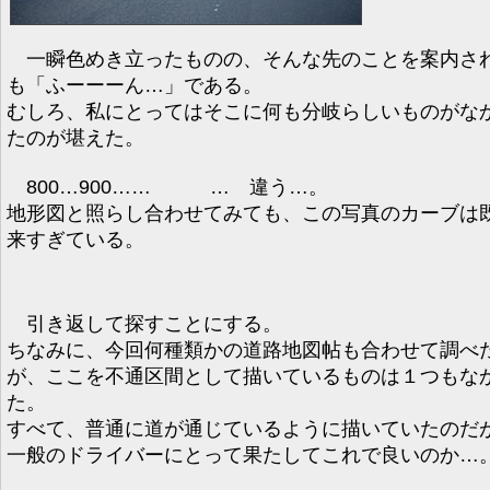
一瞬色めき立ったものの、そんな先のことを案内さ
も「ふーーーん…」である。
むしろ、私にとってはそこに何も分岐らしいものがな
たのが堪えた。
800…900…… … 違う…。
地形図と照らし合わせてみても、この写真のカーブは
来すぎている。
引き返して探すことにする。
ちなみに、今回何種類かの道路地図帖も合わせて調べ
が、ここを不通区間として描いているものは１つもな
た。
すべて、普通に道が通じているように描いていたのだ
一般のドライバーにとって果たしてこれで良いのか…