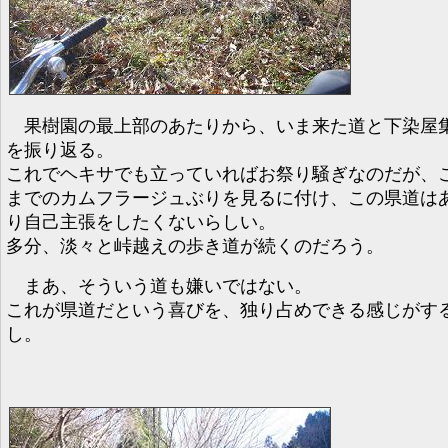
果樹園の最上部のあたりから、いま来た道と下染屋
を振り返る。
これでヘキサでも立っていればお祭り騒ぎなのだが、
までのカムフラージュぶりを見るに付け、この県道は
り自己主張をしたくないらしい。
多分、淡々と峠越えの歩き道が続くのだろう。
まあ、そういう道も嫌いではない。
これが県道だという喜びを、独り占めできる感じがす
し。