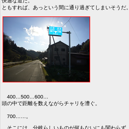
快適な道だ。
ともすれば、あっという間に通り過ぎてしまいそうだ
400…500…600…
頭の中で距離を数えながらチャリを漕ぐ。
700……。
そこには、分岐らしいものが何もないにも関わらず