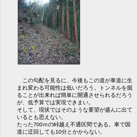
この勾配を見るに、今後もこの道が車道に生
まれ変わる可能性は低いだろう。トンネルを掘
ることが出来れば簡単に開通させられるだろう
が、低予算では実現できまい。
そして、現状ではそのような要望が盛んに出て
いるとも思えない。
たった700ｍの峠越え不通区間である。車で国
道に迂回しても10分とかからない。