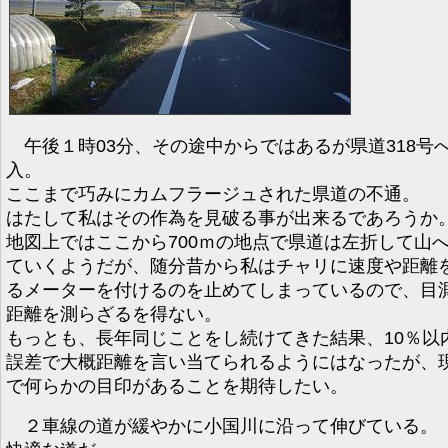
午後１時03分、その途中からではあるが県道318号
入。
ここまで巧みにカムフラージュされた県道の不通。
はたして私はその作為を見破る事が出来るであろうか
地図上ではここから700ｍの地点で県道は左折して山
ていくようだが、随分昔から私はチャリに速度や距離
るメーターを付けるのを止めてしまっているので、目
距離を測らざるを得ない。
もっとも、長年同じことをし続けてきた結果、10％以
誤差で大概距離を言い当てられるようにはなったが、
で何らかの目印があることを期待したい。
２車線の道が緩やかに小国川に沿って伸びている。