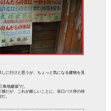
。
探しに行けと思うが、ちょっと気になる建物を見
三角地建築”だ。
ズ感だが、これが嬉しいことに、谷口バス停の待
能だ。