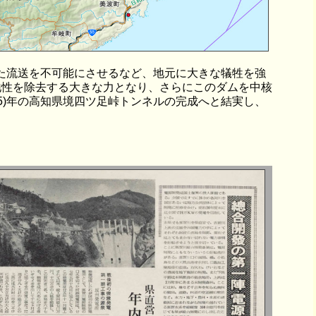
た流送を不可能にさせるなど、地元に大きな犠牲を強
地性を除去する大きな力となり、さらにこのダムを中核
5)年の高知県境四ツ足峠トンネルの完成へと結実し、