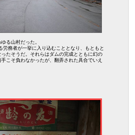
わゆる山村だった。
える労務者が一挙に入り込むこととなり、もともと
なったそうだ。それらはダムの完成とともに幻の
傷手こそ負わなかったが、翻弄された具合でいえ