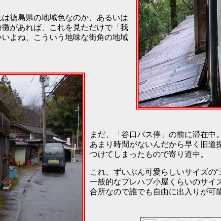
れは徳島県の地域色なのか、あるいは
特徴があれば、これを見ただけで「我
いいよね、こういう地味な街角の地域
まだ、「谷口バス停」の前に滞在中
あまり時間がないんだから早く旧道
つけてしまったもので寄り道中。
これ、ずいぶん可愛らしいサイズの“
一般的なプレハブ小屋くらいのサイ
合所なので誰でも自由に出入りが可