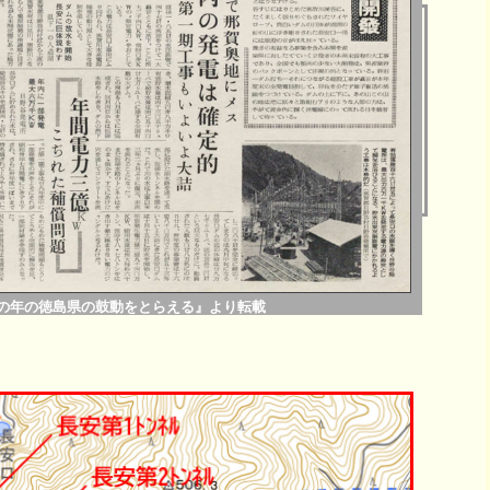
 この年の徳島県の鼓動をとらえる』より転載