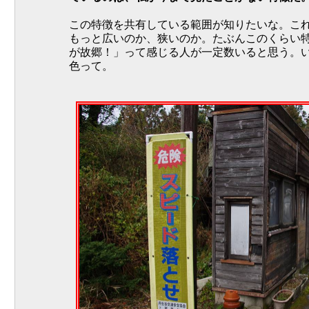
この特徴を共有している範囲が知りたいな。こ
もっと広いのか、狭いのか。たぶんこのくらい
が故郷！」って感じる人が一定数いると思う。
色って。