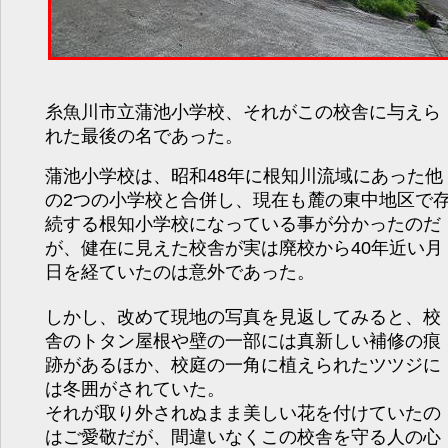
糸魚川市立蒲池小学校、それがこの校舎に与えら
れた最後の名であった。
蒲池小学校は、昭和48年に根知川流域にあった他
の2つの小学校と合併し、現在も麓の東中地区で
続する根知小学校になっている事が分かったのだ
が、健在に見えた校舎が実は廃校から40年近い月
日を経ていたのは意外であった。
しかし、改めて現地の写真を見返してみると、校
舎のトタン屋根や壁の一部には真新しい補修の痕
跡があるほか、校庭の一角に植えられたツツジに
は冬囲がされていた。
それが取り外されぬまま美しい花を付けていたの
はご愛敬だが、間違いなくこの校舎を守る人の心