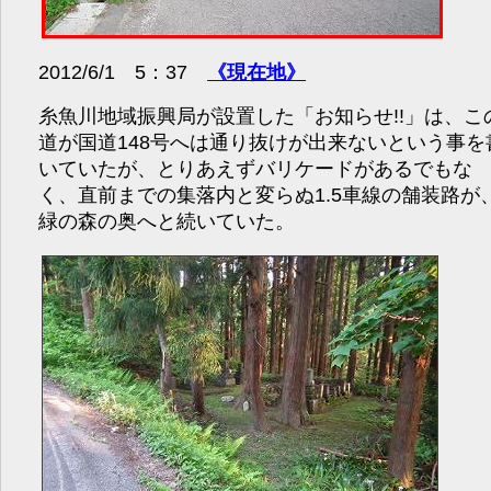
2012/6/1 5：37
《現在地》
糸魚川地域振興局が設置した「お知らせ!!」は、こ
道が国道148号へは通り抜けが出来ないという事を
いていたが、とりあえずバリケードがあるでもな
く、直前までの集落内と変らぬ1.5車線の舗装路が
緑の森の奥へと続いていた。