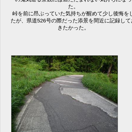
た。
峠を前に昂ぶっていた気持ちが醒めて少し後悔を
たが、県道526号の際だった添景を間近に記録して
きたかった。