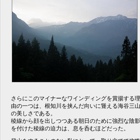
さらにこのマイナーなワインディングを賞揚する
由の一つは、根知川を挟んだ向いに聳える海谷三
の美しさである。
稜線から顔を出しつつある朝日のために強烈な陰
を付けた稜線の迫力は、息を呑むほどだった。