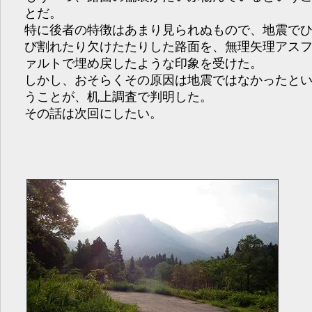
とだ。
特に後者の特徴はあまり見られぬもので、地震で
び割れたり欠けたたりした路面を、無理矢理アス
ァルトで埋め戻したような印象を受けた。
しかし、おそらくその原因は地震ではなかったと
うことが、机上調査で判明した。
その話は次回にしたい。