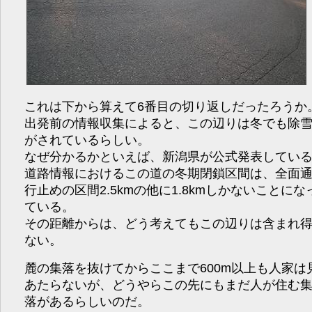
これは下から算えて6番目の切り返しだったろうか
出発前の情報収集によると、この辺りは冬でも除
がされているらしい。
なぜ分かるかといえば、新潟県が公式発表してい
道路情報におけるこの道の冬期閉鎖区間は、全面
行止めの区間2.5kmの他に1.8kmしかないことにな
ている。
その距離からは、どう考えてもこの辺りは含まれ
ない。
麓の集落を抜けてからここまで600m以上も人家は
あたらないが、どうやらこの先にもまだ人が住む
落があるらしいのだ。