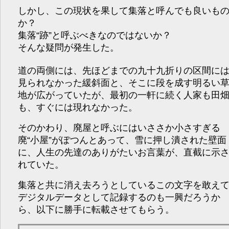
しかし、この現状を果して集落と呼んでも良いも
か？
集落“跡”と呼ぶべきなのではないか？
そんな疑問が発生した。
道の両側には、先ほどまでの九十九折りの区間に
見られなかった緩斜面と、そこに段を成す明るい
地が広がっていたが、最初の一軒に続く人家も田
も、すぐには現れなかった。
そのかわり、廃屋と呼ぶにはいささか小さすぎる
廃“小屋”がぽつんとあって、雪に押し潰された壁面
に、人生の先達のありがたいお言葉が、直截に示
れていた。
集落と共に消え去ろうとしているこの文字を敢え
デジタルデータとして記録するのも一興だろうか
ら、以下に勝手に転載させてもらう。