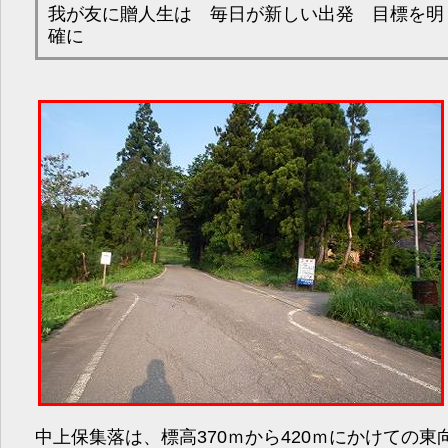
我が友に贈人生は 毎日が新しい出発 目標を明
確に
中上保集落は、標高370ｍから420ｍにかけての東