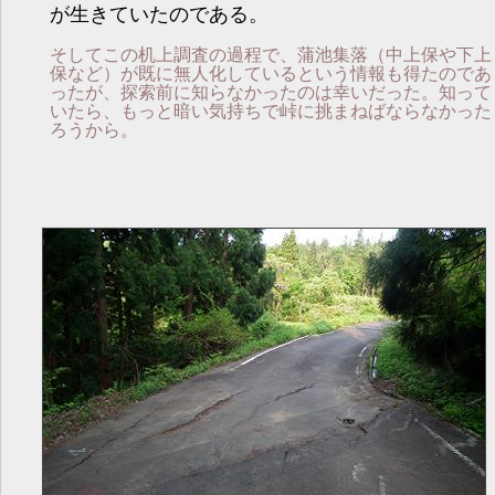
が生きていたのである。
そしてこの机上調査の過程で、蒲池集落（中上保や下上
保など）が既に無人化しているという情報も得たのであ
ったが、探索前に知らなかったのは幸いだった。知って
いたら、もっと暗い気持ちで峠に挑まねばならなかった
ろうから。