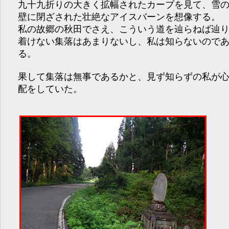
九十九折りの大きく拡幅されたカーブを見て、雪
壁に閉ざされた壮絶なアイスバーンを想像する。
私の故郷の秋田でさえ、こういう道を辿らねば辿
着けない集落はあまりないし、私は知らないので
る。
果して集落は無事であるかと、見ず知らずの私が
配をしていた。