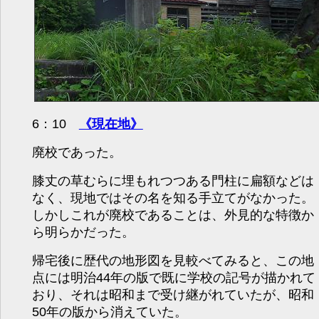
6：10
《現在地》
廃校であった。
膝丈の草むらに埋もれつつある門柱に扁額などは
なく、現地ではその名を知る手立てがなかった。
しかしこれが廃校であることは、外見的な特徴か
ら明らかだった。
帰宅後に歴代の地形図を見較べてみると、この地
点には明治44年の版で既に学校の記号が描かれて
おり、それは昭和まで受け継がれていたが、昭和
50年の版から消えていた。