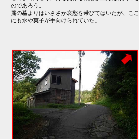
のであろう。
麓の墓よりはいささか哀愁を帯びてはいたが、こ
にも水や菓子が手向けられていた。