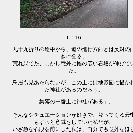
6：16
九十九折りの途中から、道の進行方向とは反対の
きに登る、
荒れ果てた、しかし意外に幅の広い石段が伸びて
た。
鳥居も見あたらないが、この上には地形図に描か
た神社があるのだろう。
「集落の一番上に神社がある」。
そんなシチュエーションが好きで、登ってくる最
もずっと意識をしていた私だが、
いざ急な石段を前にした私は、自分でも意外なほ