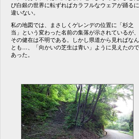
び白銀の世界に転ずればカラフルなウェアが踊る
違いない。
私の地図では、まさしくゲレンデの位置に「杉之
当」という変わった名前の集落が示されているが
その健在は不明である。しかし県道から見ればな
とも…、「向かいの芝生は青い」ように見えたの
あった。