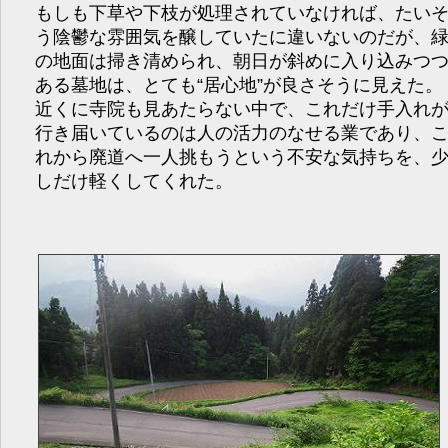
もしも下草や下枝が処理されていなければ、たい
う陰鬱な雰囲気を醸していたに違いないのだが、
の地面は掃き清められ、朝日が斜めに入り込みつ
ある墓地は、とても“居心地”が良さそうに見えた。
近くに寺院も見あたらない中で、これだけ手入れ
行き届いているのは人の活力のなせる業であり、
れから廃道へ一人挑もうという不安な気持ちを、
しだけ軽くしてくれた。