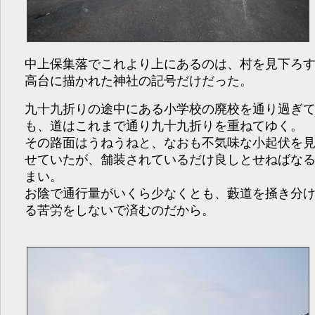
中上保集落でこれより上にあるのは、村を見下ろ
高台に描かれた神社の記号だけだった。
九十九折りの途中にある小学校の廃校を通り過ぎ
も、道はこれまで通り九十九折りを重ねてゆく。
その路面はうねうねと、なおも不気味な小起伏を
せていたが、舗装されているだけ良しとせねばな
まい。
お陰で通行量がいくら少なくとも、藪道を掻き分
る苦労をしないで済むのだから。