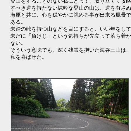
登山をすることのない私にとって、取り立てて攻
すべき道を持たない純粋な登山の山は、道を有さ
海原と共に、心を穏やかに眺める事が出来る風景
ある。
未踏の峠を持つ山などを目にすると、いい年をし
未だに「負けじ」という気持ちが先立って落ち着
ない。
そういう意味でも、深く残雪を抱いた海谷三山は
私を喜ばせた。