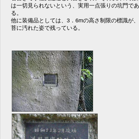
は一切見られないという、実用一点張りの坑門で
る。
他に装備品としては、3．6mの高さ制限の標識が
苔に汚れた姿で残っている。