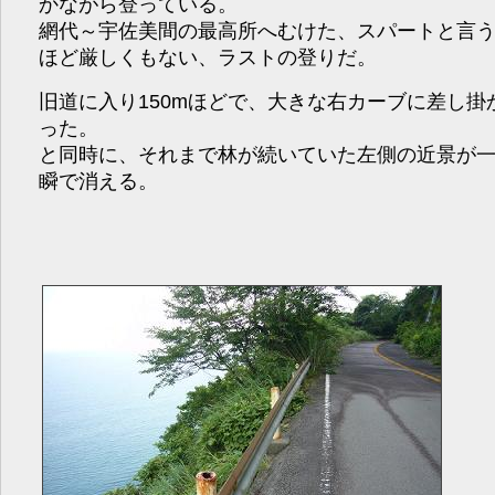
かながら登っている。
網代～宇佐美間の最高所へむけた、スパートと言
ほど厳しくもない、ラストの登りだ。
旧道に入り150mほどで、大きな右カーブに差し掛
った。
と同時に、それまで林が続いていた左側の近景が
瞬で消える。