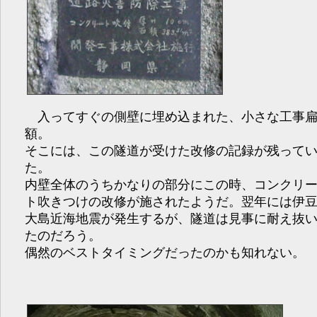
入ってすぐの側壁に埋め込まれた、小さな工事
額。
そこには、この隧道が受けた改修の記録が残って
た。
内壁全体のうちかなりの部分にこの時、コンクリ
ト吹きつけの改修が施されたようだ。翌年には伊
大島近海地震が発生するが、隧道は見事に耐え抜
たのだろう。
偶然のベストタイミングだったのかも知れない。