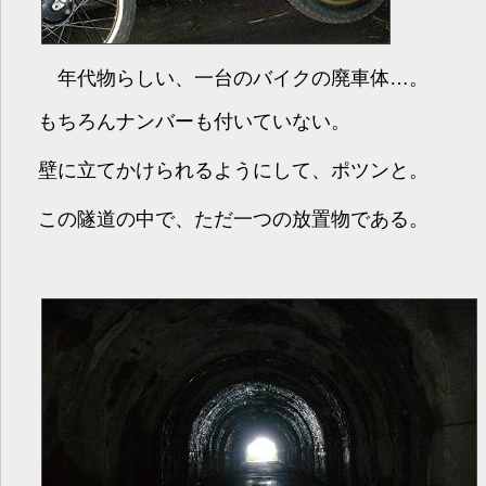
年代物らしい、一台のバイクの廃車体…。
もちろんナンバーも付いていない。
壁に立てかけられるようにして、ポツンと。
この隧道の中で、ただ一つの放置物である。