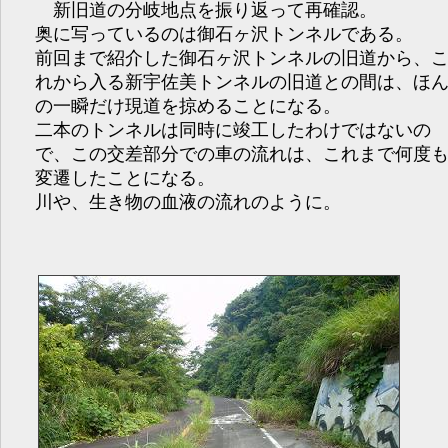
新旧道の分岐地点を振り返って再確認。
奥に写っているのは御石ヶ沢トンネルである。
前回まで紹介した御石ヶ沢トンネルの旧道から、
れから入る新宇佐美トンネルの旧道との間は、ほ
の一瞬だけ現道を掠めることになる。
二本のトンネルは同時に竣工したわけではないの
で、この交差部分での車の流れは、これまで何度
変遷したことになる。
川や、生き物の血液の流れのように。