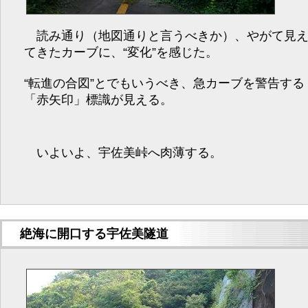
読み通り（地図通りと言うべきか）、やがて見
てきたカーブに、“変化”を感じた。
“転進の合図”とでもいうべき、急カーブを警告する
「赤矢印」標識が見える。
いよいよ、宇佐美峠へ肉薄する。
絶海に開口する宇佐美隧道