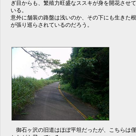
ぎ目からも、繁殖力旺盛なススキが身を開花させ
いる。
意外に舗装の路盤は浅いのか、その下にも生きた
が張り巡らされているのだろう。
御石ヶ沢の旧道はほぼ平坦だったが、こちらは