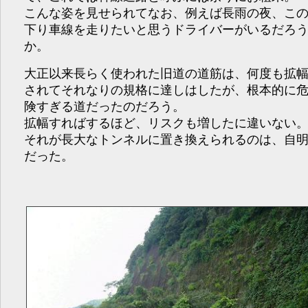
こんな姿を見せられてなお、例えば長雨の夜、こ
下り車線を走りたいと思うドライバーがいるだろ
か。
大正以来長らく使われた旧道の道筋は、何度も拡
されてそれなりの規格に達しはしたが、根本的に
険すぎる道だったのだろう。
拡幅すればするほど、リスクも増したに違いない
それが長大なトンネルに置き換えられるのは、自
だった。