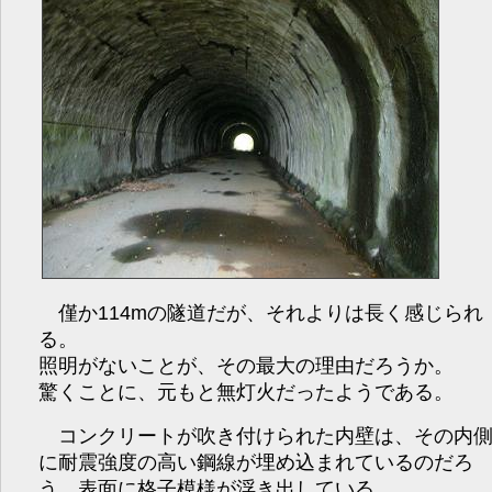
僅か114mの隧道だが、それよりは長く感じられ
る。
照明がないことが、その最大の理由だろうか。
驚くことに、元もと無灯火だったようである。
コンクリートが吹き付けられた内壁は、その内
に耐震強度の高い鋼線が埋め込まれているのだろ
う、表面に格子模様が浮き出している。