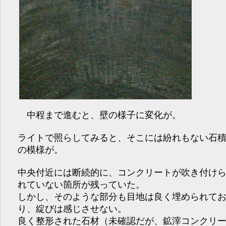
中程まで進むと、壁の様子に変化が。
ライトで照らしてみると、そこには紛れもない石
の模様が。
中央付近には断続的に、コンクリートが吹き付け
れていない箇所が残っていた。
しかし、そのような部分も目地は良く埋められて
り、綻びは感じさせない。
良く整形された石材（未確認だが、鉱滓コンクリ