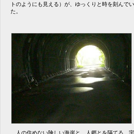
トのようにも見える）が、ゆっくりと時を刻んで
た。
人の住めない険しい海崖と、人郷とを隔てる、