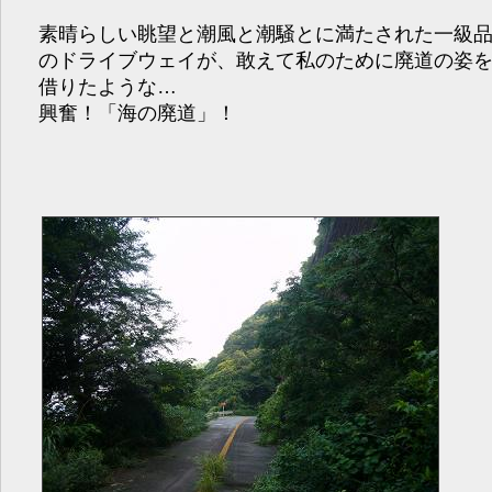
素晴らしい眺望と潮風と潮騒とに満たされた一級
のドライブウェイが、敢えて私のために廃道の姿
借りたような…
興奮！「海の廃道」！