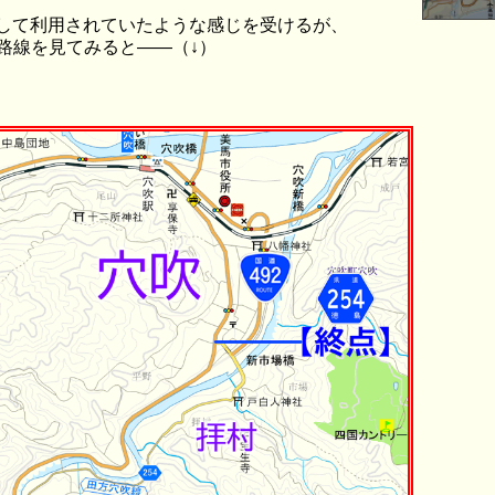
して利用されていたような感じを受けるが、
で本路線を見てみると――（↓）