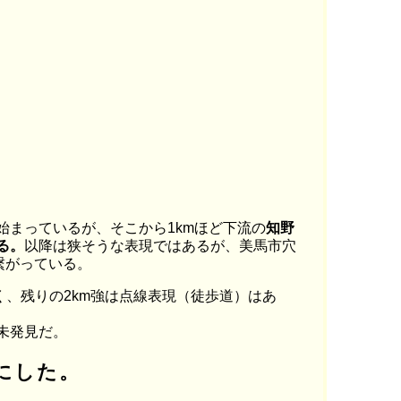
始まっているが、そこから1kmほど下流の
知野
る。
以降は狭そうな表現ではあるが、美馬市穴
繋がっている。
く、残りの2km強は点線表現（徒歩道）はあ
未発見だ。
にした。