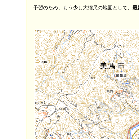
予習のため、もう少し大縮尺の地図として、
最