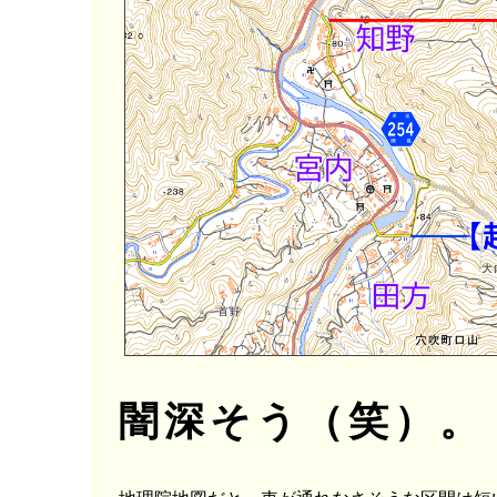
闇深そう（笑）。