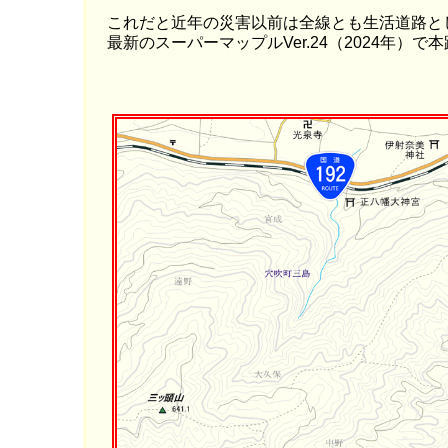
これだと近年の災害以前は全線とも生活道路と
最新のスーパーマップルVer.24（2024年）