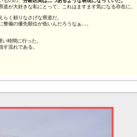
いものの、
分断区間は二つあるような表現になっていた。
県道が大好きな私にとって、これはますます気になる存在に。
えらく頼りなさげな県道だ。
に整備の優先順位が低いんだろうなぁ…。
し遅い時間に行った。
指す流れである。