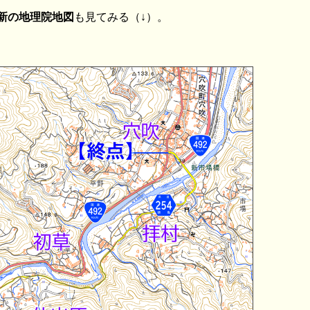
新の地理院地図
も見てみる（↓）。