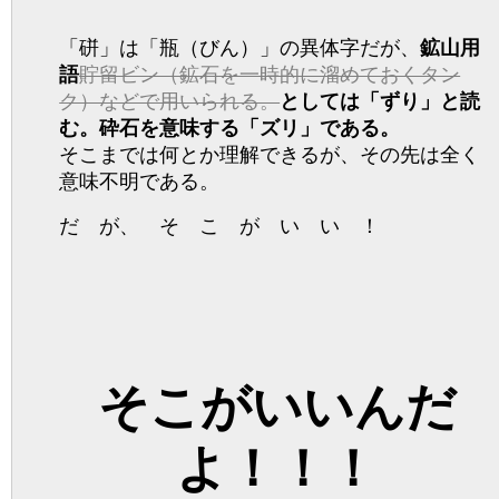
「硑」は「瓶（びん）」の異体字だが、
鉱山用
語
貯留ビン（鉱石を一時的に溜めておくタン
ク）などで用いられる。
としては「ずり」と読
む。砕石を意味する「ズリ」である。
そこまでは何とか理解できるが、その先は全く
意味不明である。
だ が、 そ こ が い い ！
そこがいいんだ
よ！！！