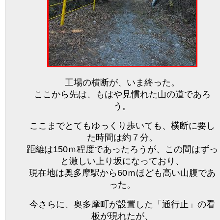
工場の横断が、いま終った。
ここから先は、もはや見慣れた山の道であろ
う。
ここまでとてもゆっくり歩いても、横断に要し
た時間は約７分。
距離は150ｍ程度であったろうが、この間はずっ
と激しい上り坂になっており、
現在地は奥多摩駅から60ｍほども高い山腹であ
った。
今さらに、奥多摩町が設置した「通行止」の看
板が現れたが、