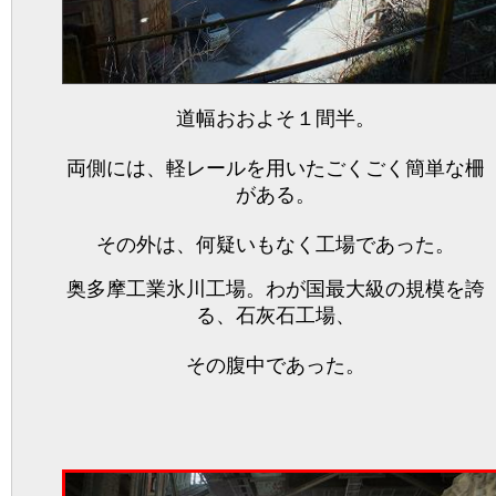
道幅おおよそ１間半。
両側には、軽レールを用いたごくごく簡単な柵
がある。
その外は、何疑いもなく工場であった。
奥多摩工業氷川工場。わが国最大級の規模を誇
る、石灰石工場、
その腹中であった。