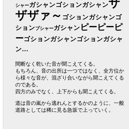
ザ
ガシャンゴションガシャン
シャー
ザザァ～
ゴションガシャンゴ
ピーピーピ
ション
ガシャン
プシャー
ー
ゴションガシャンゴションガシャ
ン…
間断なく乾いた音が聞こえてくる。
もちろん、音の出所は一つではなく、全方位か
ら様々な音が、混ざり合いながら聞こえてくる
のである。
四方のみでなく、上下からも聞こえてくる。
道は音の嵐から逃れんとするかのように、一般
道路としては稀に見る急坂で上っていく。