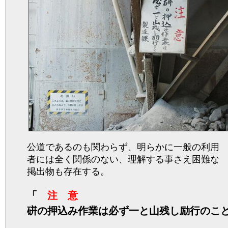
公道であるのも関わらず、明らかに一般の利用
者には全く関係のない、理解する事さえ困難な
掲出物も存在する。
「
注 意
硑の押込み作業は必ず一と山残し励行のこ
製造課