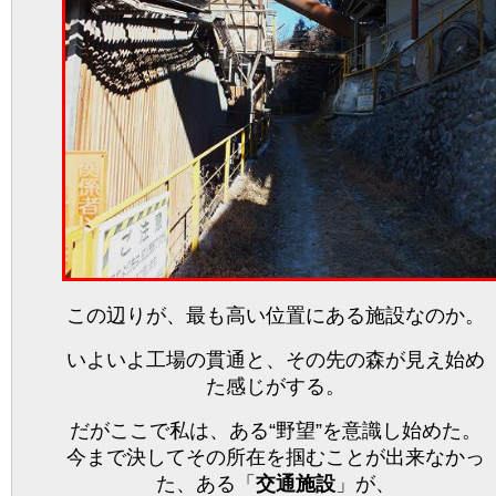
この辺りが、最も高い位置にある施設なのか。
いよいよ工場の貫通と、その先の森が見え始め
た感じがする。
だがここで私は、ある“野望”を意識し始めた。
今まで決してその所在を掴むことが出来なかっ
た、ある「
交通施設
」が、