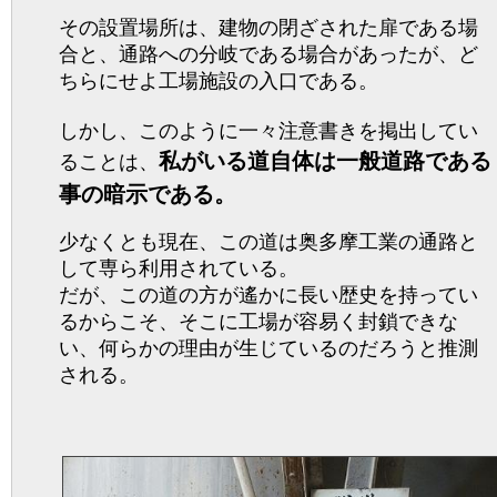
その設置場所は、建物の閉ざされた扉である場
合と、通路への分岐である場合があったが、ど
ちらにせよ工場施設の入口である。
しかし、このように一々注意書きを掲出してい
私がいる道自体は一般道路である
ることは、
事の暗示である。
少なくとも現在、この道は奥多摩工業の通路と
して専ら利用されている。
だが、この道の方が遙かに長い歴史を持ってい
るからこそ、そこに工場が容易く封鎖できな
い、何らかの理由が生じているのだろうと推測
される。