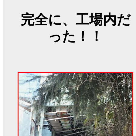
完全に、工場内だ
った！！