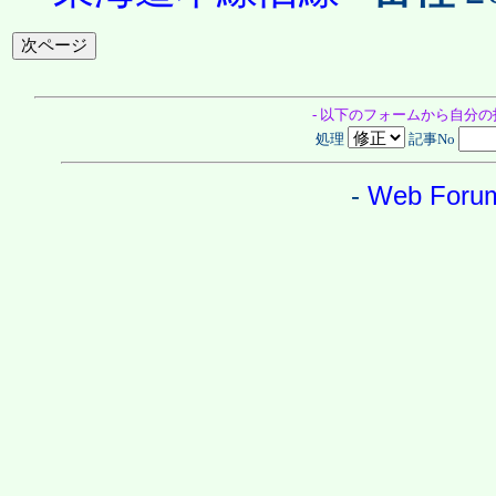
- 以下のフォームから自分
処理
記事No
-
Web Foru