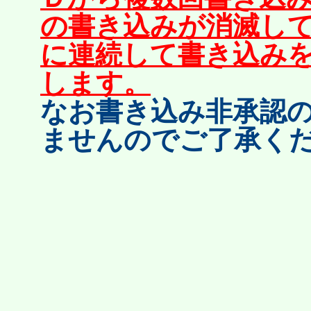
の書き込みが消滅し
に連続して書き込み
します。
なお書き込み非承認
ませんのでご了承く