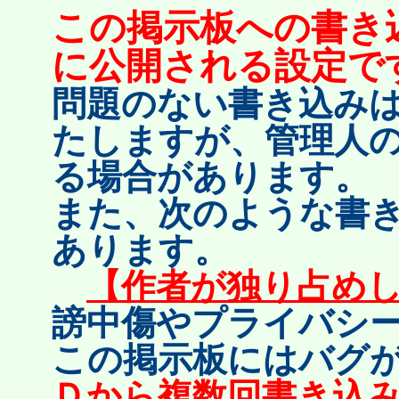
この掲示板への書き
に公開される設定で
問題のない書き込みは
たしますが、管理人
る場合があります。
また、次のような書
あります。
【作者が独り占め
謗中傷やプライバシ
この掲示板にはバグ
Ｄから複数回書き込