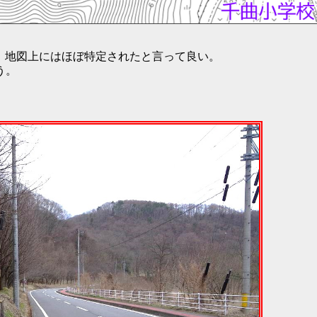
、地図上にはほぼ特定されたと言って良い。
う。