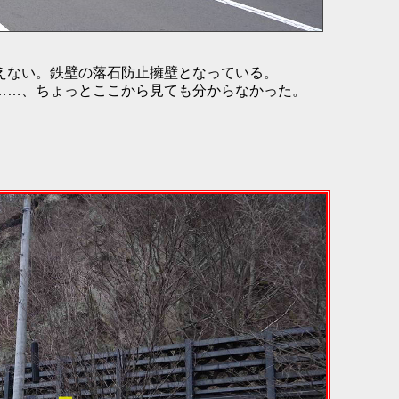
えない。鉄壁の落石防止擁壁となっている。
……、ちょっとここから見ても分からなかった。