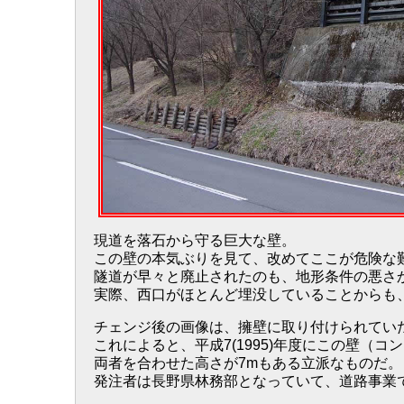
現道を落石から守る巨大な壁。
この壁の本気ぶりを見て、改めてここが危険な
隧道が早々と廃止されたのも、地形条件の悪さ
実際、西口がほとんど埋没していることからも
チェンジ後の画像は、擁壁に取り付けられてい
これによると、平成7(1995)年度にこの壁（
両者を合わせた高さが7mもある立派なものだ。
発注者は長野県林務部となっていて、道路事業