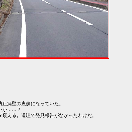
防止擁壁の裏側になっていた。
いか……？
が窺える。道理で発見報告がなかったわけだ。