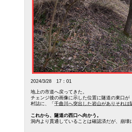
2024/3/28 17：01
地上の市道へ戻ってきた。
チェンジ後の画像に示した位置に隧道の東口が
村誌に、「
千曲川へ突出した岩山がありそれは
これから、隧道の西口へ向かう。
洞内より貫通していることは確認済だが、崩壊