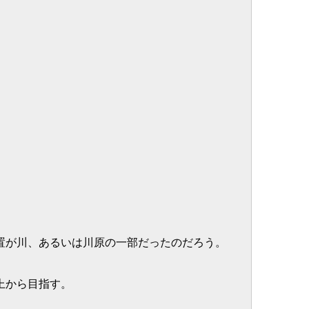
置が川、あるいは川原の一部だったのだろう。
上から目指す。