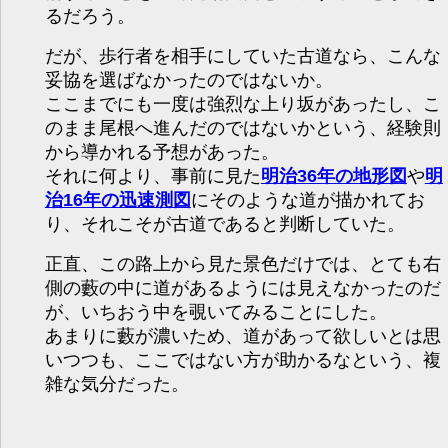
るだろう。
だが、歩行者を相手にしていた古道なら、こんな
妥協を選ばなかったのではないか。
ここまでにも一度は強烈な上り坂があったし、こ
のまま尾根へ進んだのではないかという、経験則
から導かれる予想があった。
それに何より、事前に見た
明治36年の地形図
や
明
治16年の迅速測図
にそのような道が描かれてお
り、それこそが古道であると判断していた。
正直、この路上から見た景色だけでは、とても右
側の藪の中に道があるようには見えなかったのだ
が、いちおう中を覗いてみることにした。
あまりに藪が濃いため、道があって欲しいとは思
いつつも、ここではない方が助かるなという、複
雑な気分だった。