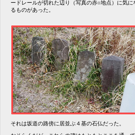
ードレールが切れた辺り（写真の赤○地点）に気に
るものがあった。
それは坂道の路傍に居並ぶ４基の石仏だった。