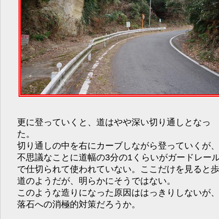
更に登っていくと、道はやや深い切り通しとなっ
た。
切り通しの中を右にカーブしながら登っていくが
不思議なことに道幅の3分の1くらいがガードレー
で仕切られて使われていない。ここだけを見ると
道のようだが、明らかにそうではない。
このような造りになった原因ははっきりしないが
落石への消極的対策だろうか。