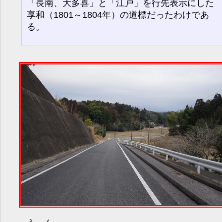
「長南、大多喜」と「江戸」を行先表示にした
享和（1801～1804年）の道標だったわけであ
る。