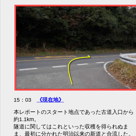
15：03
《現在地》
本レポートのスタート地点であった古道入口から
約1.1km。
隧道に関してはこれといった収穫を得られぬま
ま、最初に分かれた明治以来の新道と合流した。