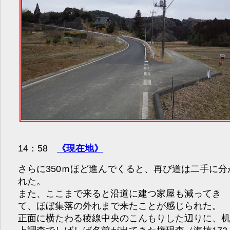
14：58
《現在地》
さらに350ｍほど進んでくると、再び道は二手に分
れた。
また、ここまで来ると沿道に建つ家屋も減ってき
て、ほぼ集落の外れまで来たことが感じられた。
正面に横たわる稜線中央のこんもりした辺りに、