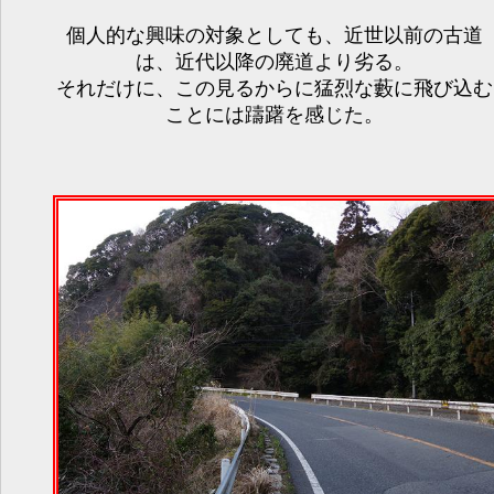
個人的な興味の対象としても、近世以前の古道
は、近代以降の廃道より劣る。
それだけに、この見るからに猛烈な藪に飛び込む
ことには躊躇を感じた。