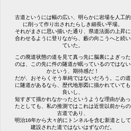
古道というには幅の広い、明らかに岩場を人工的
に削って作り出されたらしき細長い平場。
それがまさに思い描いた通り、県道法面の上昇に
合わせるように登りながら、藪の向こうへと続い
ていた。
この廃道状態の道を見て真っ先に脳裏によぎった
のは、この先に件の隧道が眠っているのではない
かという、期待感だ！
だが、おそらくそう単純ではないだろう。この道
に隧道があるなら、歴代地形図に描かれていても
良いし、
短すぎて描かれなかったというような理由があっ
たとしても、私の推測ではこれは近世以前からの
古道であり、
明治16年から大々的にトンネルを含む新道として
建設された道ではないはずなのだ。