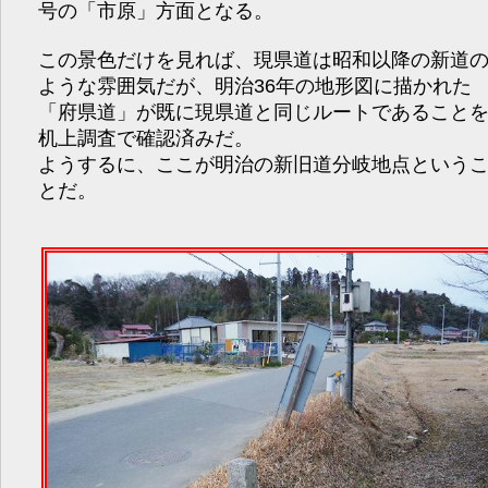
号の「市原」方面となる。
この景色だけを見れば、現県道は昭和以降の新道
ような雰囲気だが、明治36年の地形図に描かれた
「府県道」が既に現県道と同じルートであること
机上調査で確認済みだ。
ようするに、ここが明治の新旧道分岐地点という
とだ。