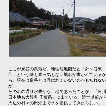
ここが泉谷の集落だ。地理院地図だと「針ヶ谷東
部」という味も素っ気もない地名が書かれている
ら、現在は泉谷とは呼ばれていないのかも知れな
が。
その名の通り水豊かな土地であったことが、「角
日本地名大辞典 千葉県」に出ている。近世以前か
周辺の村々の田畑まで水を提供してきたらしい。