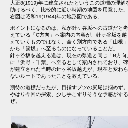
大正8(1919)年に建立されたというこの道標の理解
助けるべく、比較的に近い時期の地図を用意した
右図は昭和19(1944)年の地形図である。
ポイントになるのは、私が針ヶ谷坂への古道だと
えている「C方向」へ案内の内容が、針ヶ谷坂を越
えていくものではなく、全く別方向である「山根
から「鼠坂」へ至るものになっていることだ。
針ヶ谷坂を越える道は、現在の県道と同じ「B方向
に「浜野・千葉」へ至るとして案内されており、
が建立された当時の針ヶ谷坂越えが、現在と変わ
ないルートであったことを教えている。
期待の道標だったが、目指すブツの尻尾は掴めず
やはり今回の探索、少し手こずりそうな予感がす
ぜ。