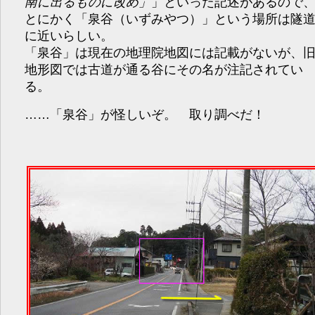
南に出るものに改め
」といった記述があるので
とにかく「泉谷（いずみやつ）」という場所は隧
に近いらしい。
「泉谷」は現在の地理院地図には記載がないが、
地形図では古道が通る谷にその名が注記されてい
る。
……「泉谷」が怪しいぞ。 取り調べだ！