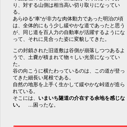
り、対する山側は相当高い切り取りになってい
る。
あらゆる“車”が非力な肉体動力であった明治の頃
は、全体的にもう少し緩やかな道であったと思う
が、同じ道を百人力の自動車が活躍するようにな
って、それに見合った姿に変貌してきた。
この封鎖された旧道敷は谷側が崩落しつつあるよ
うで、土嚢が積まれて物々しい光景になってい
た。
谷の向こうに横たわっているのは、この道が登っ
てきた細長い尾根である。
自然の地形を上手く生かして緩やかな峠道が造ら
れている。
そこには、
いまいち隧道の介在する余地を感じな
い。
…困ったな。