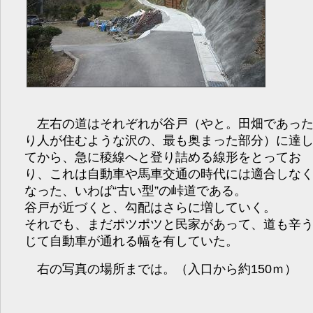
左右の道はそれぞれが谷戸（やと。田畑であっ
り人が住むような沢の、最も奥まった部分）に達
てから、急に稜線へと登り詰める線形をとってお
り、これは自動車や馬車交通の時代には適合しな
なった、いわば“古い型”の峠道である。
谷戸が近づくと、勾配はさらに増していく。
それでも、まだポツポツと民家があって、道も辛
じて自動車が通れる幅を有していた。
右の写真の場所までは。（入口から約150ｍ）