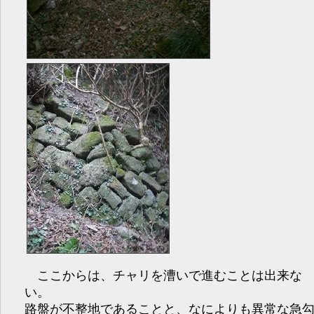
ここからは、チャリを漕いで進むことは出来な
い。
路盤が不整地であることと、なによりも異常な急