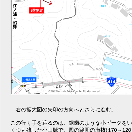
右の拡大図の矢印の方向へとさらに進む。
この行く手を遮るのは、鋸歯のような小ピークを
くつも残した小山脈で、図の範囲の海抜は70～120