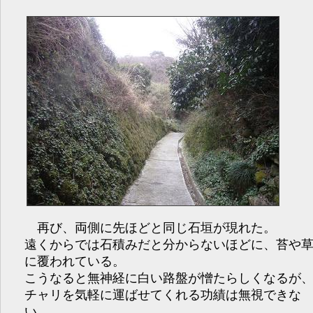
再び、両側に先ほどと同じ石垣が現れた。
遠くからでは石積みだと分からないほどに、苔や
に覆われている。
こうなると無神経に白い路盤が憎たらしくなるが
チャリを気軽に運ばせてくれる功績は無視できな
い。