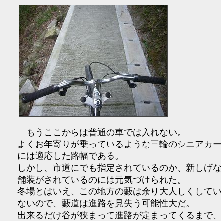
もうここからは普通の車では入れない。
よくお年寄りが乗っているような三輪のシニアカ
には適応した路幅である。
しかし、市道にでも指定されているのか、新しげ
舗装がされているのには元気づけられた。
冬場とはいえ、この地方の藪は余り大人しくして
ないので、藪道は進路を見失う可能性大だ。
出来るだけ谷が狭まって進路が定まってくるまで