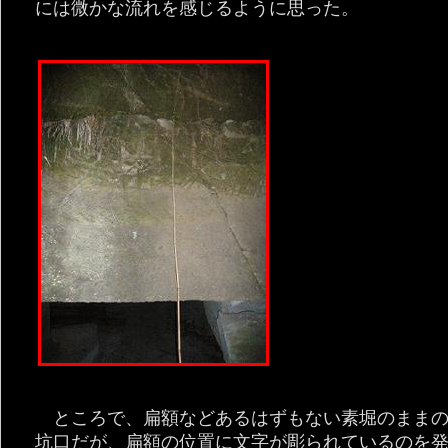
には微かな流れを感じるように思った。
ところで、扁額などあるはずもない素堀のまま
坑口だが、扁額の位置に文字が彫られているのを