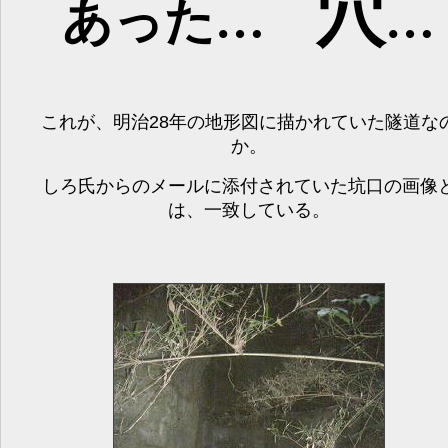
穴
あった…
…
これが、明治28年の地形図に描かれていた隧道な
か。
しろ氏からのメールに添付されていた坑口の画像
は、一致している。