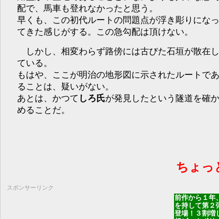
配で、馬車も登れなかったと思う。
早くも、この初代ルートの問題点が浮き彫りにな
てきた感じがする。この急勾配は頂けない。
しかし、相変わらず路傍には古びた石垣が散在
ている。
もはや、ここが明治の地形図に示されたルートで
ることは、疑いがない。
あとは、かつて
しろ氏
が発見したという隧道を確
めることだ。
ちょっ
スポンサーリンク
前作から１年
を持して第２
登場！３割増