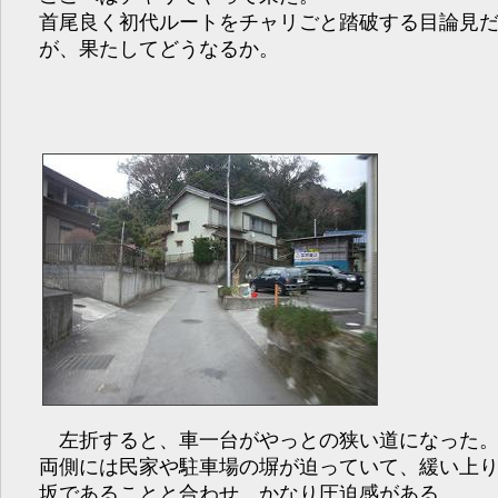
首尾良く初代ルートをチャリごと踏破する目論見
が、果たしてどうなるか。
左折すると、車一台がやっとの狭い道になった
両側には民家や駐車場の塀が迫っていて、緩い上
坂であることと合わせ、かなり圧迫感がある。