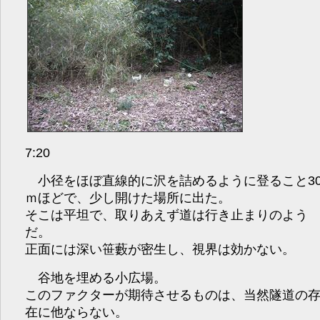
7:20
小径をほぼ直線的に沢を詰めるように登ること3
ｍほどで、少し開けた場所に出た。
そこは平坦で、取りあえず道は行き止まりのよう
だ。
正面には深い笹藪が密生し、視界は効かない。
谷地を埋める小広場。
このファクターが期待させるものは、当然隧道の
在に他ならない。