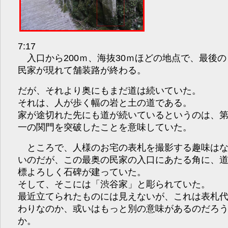
7:17
入口から200ｍ、海抜30ｍほどの地点で、最後の
民家が現れて舗装路が終わる。
だが、それより奥にもまだ道は続いていた。
それは、人が歩く幅の岩と土の道である。
家が途切れた先にも道が続いているというのは、
一の関門を突破したことを意味していた。
ところで、人様のお宅の表札を撮影する趣味は
いのだが、この最奥の民家の入口にあたる角に、
標よろしく石碑が建っていた。
そして、そこには「渋谷家」と彫られていた。
最近立てられたものには見えないが、これは表札
わりなのか、或いはもっと別の意味があるのだろ
か。