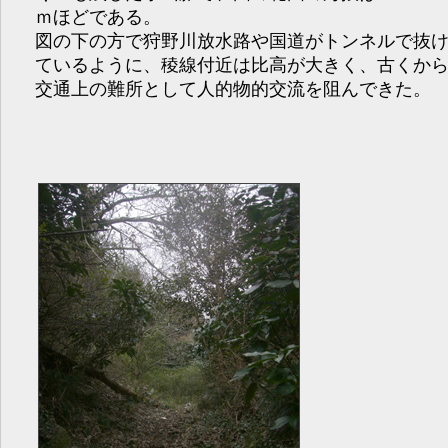
ｍほどである。
図の下の方で狩野川放水路や国道がトンネルで抜
ているように、稜線付近は比高が大きく、古くか
交通上の難所として人的物的交流を阻んできた。