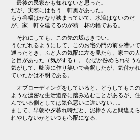
最後の民家かも知れないと思った。
だが、実際にはもう一軒奥があった。
もう谷幅はかなり狭まっていて、水流はないのだ
が、家一軒を建てるのが精一杯の幅である。
それにしても、この先の坂はきつい。
うなだれるようにして、このお宅の門の前を漕い
通ったとき、ふと人の気配に左を見たら、家中の
と目があった（気がする）。 なぜか咎められそう
気がして、咄嗟に作り笑いで会釈したが、気付か
ていたかは不明である。
オブローディングをしていると、どうしてもこ
ような濃密な生活道路に踏み込むことがあるが、
んでいる側としては気色悪いに違いない…。
まして、早朝や夕暮れ時だと、泥棒さんと間違え
れやしないかといつも心配になる。