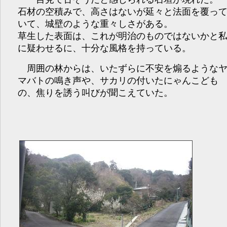
石材の空積みで、高さはないが延々と法面を覆っ
いて、城壁のような重々しさがある。
草生した表面は、これが明治のものではないかと
に疑わせるに、十分な風格を持っている。
周囲の林からは、いたずらに不安を煽るような
マバトの鳴き声や、サカリの付いたにゃんこども
の、焦りを誘う叫びが聞こえていた。