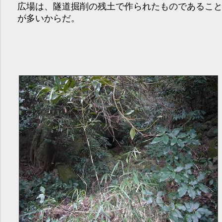
広場は、隧道掘削の残土で作られたものであるこ
が多いからだ。