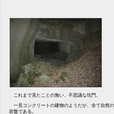
これまで見たことの無い、不思議な坑門。
一見コンクリートの建物のようだが、全て自然
岩盤である。