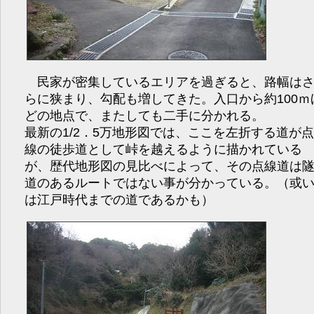
民家が密集しているエリアを過ぎると、路幅は
らに狭まり、勾配も増してきた。入口から約100ｍ
どの地点で、またしても二手に分かれる。
最新の1/2．5万地形図では、ここを左折する道が
線の徒歩道として峠を越えるように描かれている
が、歴代地形図の見比べによって、その点線道は
道のあるルートではない事が分かっている。（或
は江戸時代までの道であるかも）