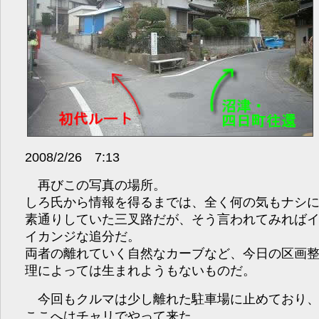
2008/2/26 7:13
再びこの写真の場所。
しろ氏から情報を得るまでは、全く何の気もナシ
素通りしていた三叉路だが、そう言われてみれば
イカンジな追分だ。
両者の離れていく自然なカーブなど、今日の区画
理によっては生まれようもないものだ。
今回もクルマは少し離れた駐車場に止めており
ここへはチャリでやって来た。