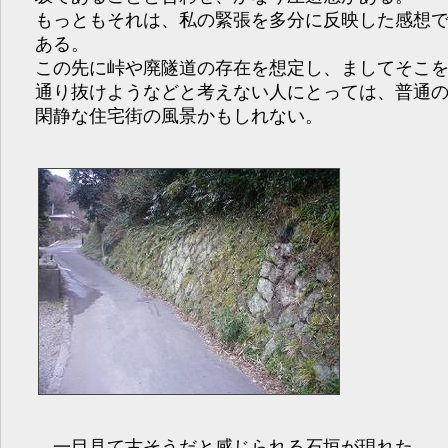
もっともそれは、私の緊張を多分に反映した感想
ある。
この先に峠や廃隧道の存在を想定し、ましてそこ
通り抜けようなどと考えない人にとっては、普通
閑静な住宅街の風景かもしれない。
一目見て古そうだと感じられる石垣が現れた。