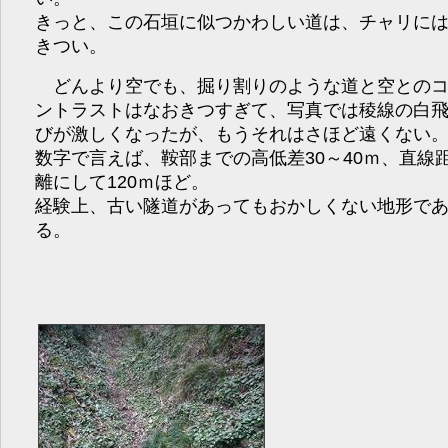
きっと、この石垣に似つかわしい道は、チャリに
きつい。
どんより空でも、掘り割りのような道と空との
ントラストはなおきつすぎて、写真では稜線の白
びが激しくなったが、もうそれはさほど遠くない
数字で言えば、鞍部までの高低差30～40ｍ、直線
離にして120ｍほど。
経験上、古い隧道があってもおかしくない地形で
る。