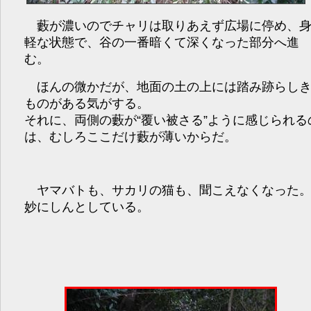
藪が濃いのでチャリは取りあえず広場に停め、
軽な状態で、谷の一番暗くて深くなった部分へ進
む。
ほんの微かだが、地面の土の上には踏み跡らし
ものがある気がする。
それに、両側の藪が“覆い被さる”ように感じられる
は、むしろここだけ藪が薄いからだ。
ヤマバトも、サカリの猫も、聞こえなくなった
妙にしんとしている。