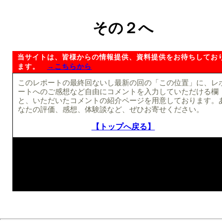
その２へ
当サイトは、皆様からの情報提供、資料提供をお待ちしてお
ます。
→こちらから
このレポートの最終回ないし最新の回の「この位置」に、レ
ートへのご感想など自由にコメントを入力していただける欄
と、いただいたコメントの紹介ページを用意しております。
なたの評価、感想、体験談など、ぜひお寄せください。
【トップへ戻る】