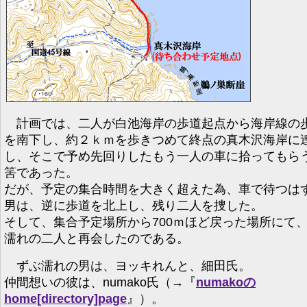
計画では、二人が白池海岸の歩道起点から海岸線の
を南下し、約２ｋｍを歩きつめて終点の真木沢海岸に
し、そこで予め先回りしたもう一人の車に拾ってもら
筈であった。
だが、予定の集合時間を大きく超えた為、車で待つは
男は、逆に歩道を北上し、残り二人を捜した。
そして、集合予定場所から700ｍほど戻った場所にて
濡れの二人と再会したのである。
ずぶ濡れの男は、ヨッキれんと、細田氏。
仲間想いの彼は、numako氏（→『
numakoの
home[directory]page
』）。