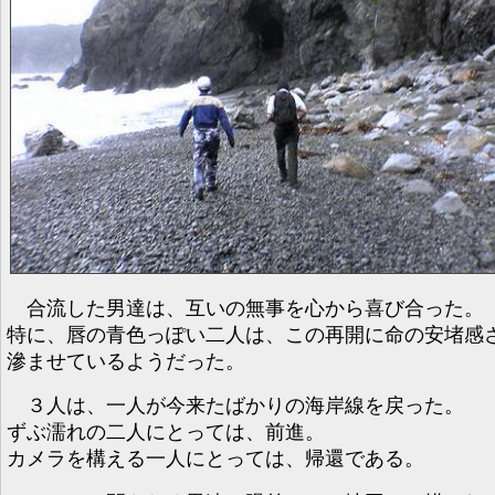
合流した男達は、互いの無事を心から喜び合った。
特に、唇の青色っぽい二人は、この再開に命の安堵感
滲ませているようだった。
３人は、一人が今来たばかりの海岸線を戻った。
ずぶ濡れの二人にとっては、前進。
カメラを構える一人にとっては、帰還である。