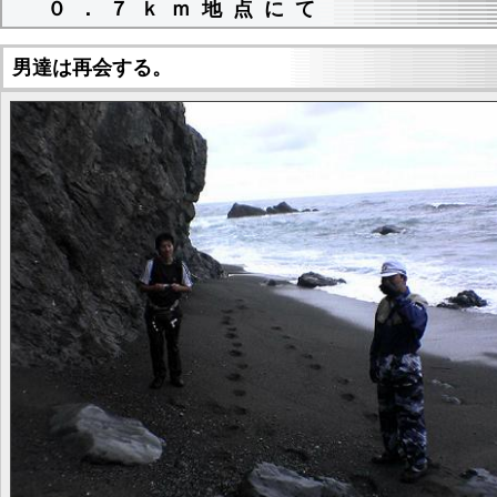
０．７ｋｍ地点にて
男達は再会する。