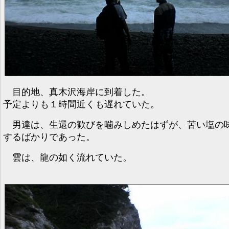
目的地、真木沢海岸に到着した。
予定よりも１時間近くも遅れていた。
男達は、生還の歓びを噛みしめたはずが、苦い塩の
するばかりであった。
雲は、龍の如く流れていた。