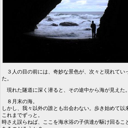
３人の目の前には、奇妙な景色が、次々と現れてい
た。
現れた隧道に深く潜ると、その途中から海が見えた
８月末の海。
しかし、我々以外の誰とも出会わない。歩き始めて以
これまでずっと。
時さえ誤らねば、ここを海水浴の子供達が駆け回るこ