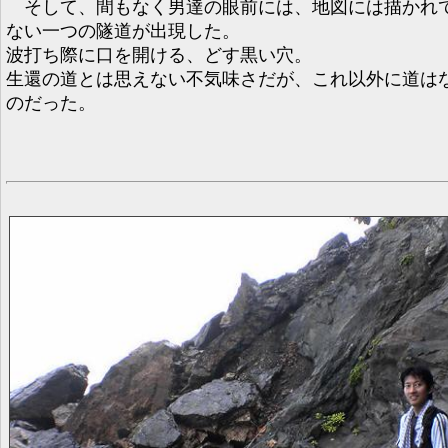
そして、間もなく男達の眼前には、地図には描かれ
ない一つの隧道が出現した。
波打ち際に口を開ける、どす黒い穴。
生還の道とは思えない不気味さだが、これ以外に道は
のだった。