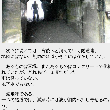
次々に現れては、背後へと消えていく隧道達。
地図にはない、無数の隧道がそこには存在していた。
あるものは素堀、またあるものはコンクリートで化
れていたが、どれもびしょ濡れだった。
雨は降っていない。
地下水でもない。
波飛沫である。
一つの隧道では、満潮時には波が洞内へ押し寄せるの
う。