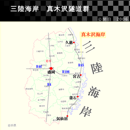
三陸海岸 真木沢隧道群
公開日 2006.