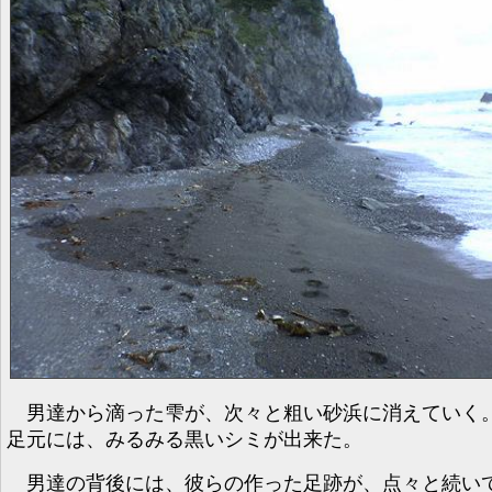
男達から滴った雫が、次々と粗い砂浜に消えていく
足元には、みるみる黒いシミが出来た。
男達の背後には、彼らの作った足跡が、点々と続い