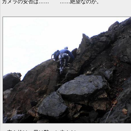
カメラの安否は…… ……絶望なのか。