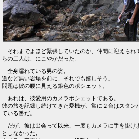
それまでよほど緊張していたのか、仲間に迎えられ
らの二人は、にこやかだった。
全身濡れている男の姿。
道など無い岩場を前に、それでも嬉しそう。
問題は彼の腰に見える銀色のポシェット。
あれは、彼愛用のカメラポシェットである。
彼の旅を記録し続けてきた愛機が、常に２台はスタン
ている筈だ。
だが、彼は出会って以来、一度もカメラに手を掛け
としなかった。