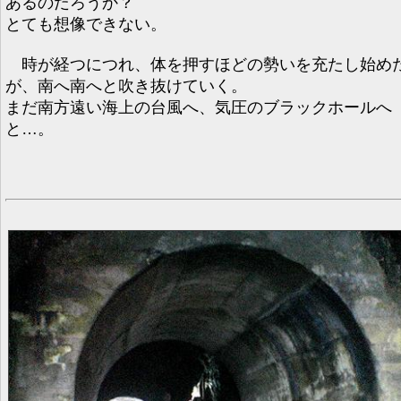
あるのだろうか？
とても想像できない。
時が経つにつれ、体を押すほどの勢いを充たし始め
が、南へ南へと吹き抜けていく。
まだ南方遠い海上の台風へ、気圧のブラックホールへ
と…。