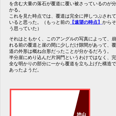
を含む大量の落石が覆道に覆い被さっているのが
かる。
これを見た時点では、覆道は完全に押しつぶされ
いると思った。（もっと前の
【遠望の時点】
から
う思っていた）
それはともかく、このアングルの写真によって、
れる前の覆道と崖の間に少しだけ隙間があって、
道の外形は概ね台形だったことが分かるだろう。
半分崖にめり込んだ片洞門というわけではなく、
全な明かりの部分に一から覆道を立ち上げた構造
あったようだ。