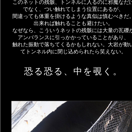
このネットの残骸、トンネルに入るのに邪魔なだ
でなく、つい触れてしまう位置にあるが、
間違っても体重を掛けるような真似は慎むべきだ
出来れば触れることも避けたい。
なぜなら、こういうネットの残骸には大量の瓦礫
アンバランスに引っかかっていることがあり、
触れた振動で落ちてくるかもしれない。大岩が動
てトンネル内に閉じ込められたら笑えない。
恐る恐る、中を覗く。