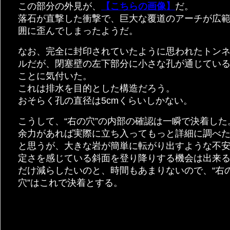
この部分の外見が、
【こちらの画像】
だ。
落石が直撃した衝撃で、巨大な覆道のアーチが広
囲に歪んでしまったようだ。
なお、完全に封印されていたように思われたトン
ルだが、閉塞壁の左下部分に小さな孔が通じてい
ことに気付いた。
これは排水を目的とした構造だろう。
おそらく孔の直径は5cmくらいしかない。
こうして、“右の穴”の内部の確認は一瞬で決着した
余力があれば実際に立ち入ってもっと詳細に調べ
と思うが、大きな岩が簡単に転がり出すような不
定さを感じている斜面を登り降りする機会は出来
だけ減らしたいのと、時間もあまりないので、“右
穴”はこれで決着とする。