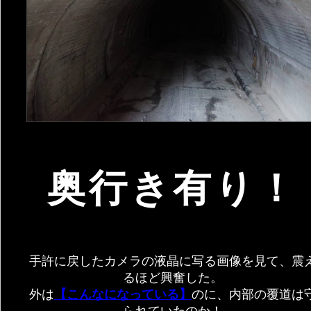
奥行き有り！
手許に戻したカメラの液晶に写る画像を見て、震
るほど興奮した。
外は
【こんなになっている】
のに、内部の覆道は
られていたのか！