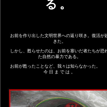
る。
お前を作り出した文明世界への返り咲き。復活が
きた。
しかし、甦らせたのは、お前を塞いだ者たちが恐
た自然の暴力である。
お前が甦ったことなど、我々は知らなかった
今 日 ま で は 。