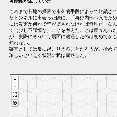
可能性が生じていた。
これまで各地の探索で永久的手段によって封鎖さ
たトンネルに出会った際に、「再び内部へ入るた
には災害か何かで壁が壊されなければ無理だ」な
て（少し不謹慎な）ことを考えたことは度々あっ
が、実際にそういう場面に遭遇したのは初めてか
知れない。
確率としては常に起こりうることだろうが、極め
珍しいといえる状況に私は遭遇した。