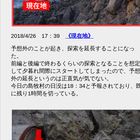
2018/4/26 17：39
《現在地》
予想外のことが起き、探索を延長することになっ
た。
前編と後編で終わるくらいの探索となることを想
して夕暮れ間際にスタートしてしまったので、予
外の延長というのは正直気が気でない。
今日の島牧村の日没は18：34と予報されており、
に残り1時間を切っている。