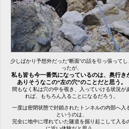
少しばかり予想外だった“断面”の話を引っ張ってし
ったが、
私も皆も今一番気になっているのは、奥行き
ありそうなこの“左の穴”のことだと思う。
間もなく私は穴の中を覗き、入っていける状況が
れば、もちろん入ることになるだろう。
一度は密閉状態で封鎖されたトンネルの内部へ入
というのは、
完全に地中に埋れていた隧道を掘り起こして入る
に近い体験だと思う。