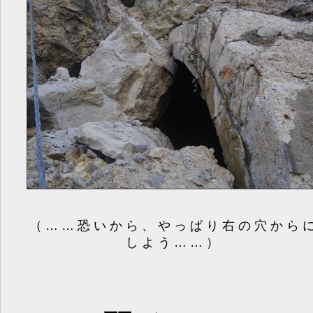
（……恐いから、やっぱり右の穴から
しよう……）