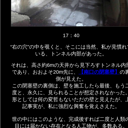
17：40
“右の穴”の中を覗くと、そこには当然、私が見慣れ
いる、トンネル内部があった。
それは、高さ約6mの天井から見下ろすトンネル内
であり、おおよそ20m先に、
【南口の閉塞壁】
の
側が見えた。
この閉塞壁の裏側は、壁を施工したら最後、もう
度と、永久に、見られることが想定されなかった
形としては何の変哲もないただの壁と見えたが、
記事実が、私に強烈な興奮を覚えさえた。
世の中にはこのような、完成後すれば二度と人類
目には届かない存在となる人工物が、多数ある。