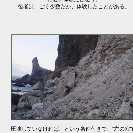
後者は、ごく少数だが、体験したことがある。
圧壊していなければ、という条件付きで、“左の穴”