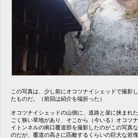
この写真は、少し前にオコツナイシェッドで撮影
たものだ。（前回は紹介を端折った）
オコツナイシェッドの山側に、道路と崖に挟まれ
ごく狭い草地があり、そこから（今いる）オコツ
イトンネルの南口覆道部を撮影したのがこの写真
のだが、覆道の高さに匹敵するくらいの巨大な岩