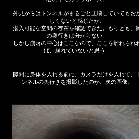
外見からはトンネルがまるごと圧壊していてもお
しくないと感じたが、
潜入可能な空間の存在を確認できた。もっとも、
の奥行きは分からない。
しかし崩落の中心はここなので、ここを離れられ
ば、崩れていないと思う。
隙間に身体を入れる前に、カメラだけを入れて、
ンネルの奥行きを撮影したのが、次の画像。