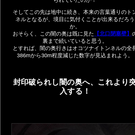
そしてこの先は地中に続き、本来の言葉通りのト
ネルとなるが、境目に気付くことが出来るだろう
か。
おそらく、この闇の奥は既に見た
【北口閉塞壁】
裏まで続いていると思う。
とすれば、闇の奥行きはオコツナイトンネルの全
386mから30m程度減じた数字が見込まれよう。
封印破られし闇の奥へ、これより
入する！