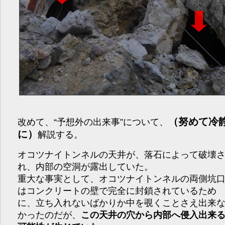
（努めて冷
改めて、“予想外の出来事”について、
に）
解説する。
オコツナイトンネルの天井が、落石によって破壊
れ、内部の空洞が露出していた。
重大な事実として、オコツナイトンネルの両側坑
はコンクリートの壁で完全に封鎖されているため
に、立ち入れないばかりか中を覗くことさえ出来
かったのだが、
この天井の穴から内部へ侵入出来