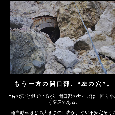
もう一方の開口部、“左の穴”。
“右の穴”と似ているが、開口部のサイズは一回り小
く窮屈である。
軽自動車ほどの大きさの巨岩が、やや不安定そう