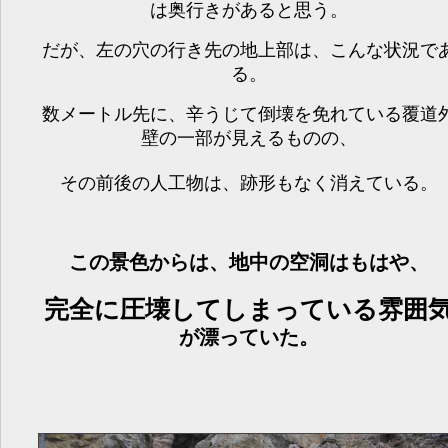
は奥行きがあると思う。
だが、左の穴の行き先の地上部は、こんな状況で
る。
数メートル先に、辛うじて倒壊を免れている覆道
壁の一部が見えるものの、
その前後の人工物は、跡形もなく消えている。
この景色からは、地中の空洞はもはや、
完全に圧壊してしまっている雰囲
が漂っていた。