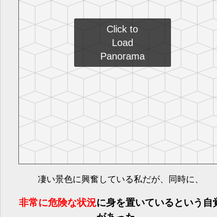
凄い景色に興奮している私だが、同時に、
非常に危険な状況
に身を置いているという自
があった。