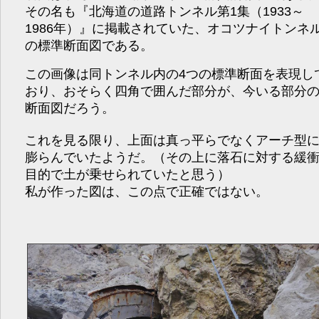
その名も『北海道の道路トンネル第1集（1933～
1986年）』に掲載されていた、オコツナイトンネ
の標準断面図である。
この画像は同トンネル内の4つの標準断面を表現し
おり、おそらく四角で囲んだ部分が、今いる部分
断面図だろう。
これを見る限り、上面は真っ平らでなくアーチ型
膨らんでいたようだ。（その上に落石に対する緩
目的で土が乗せられていたと思う）
私が作った図は、この点で正確ではない。