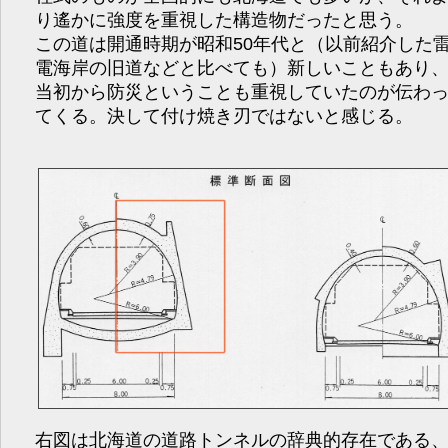
り遙かに強度を重視した構造物だったと思う。
この道は開通時期が昭和50年代と（以前紹介した
電海岸の旧道などと比べても）新しいこともあり
当初から防災ということも重視していたのが伝わ
てくる。決して付け焼き刃ではないと感じる。
右図は北海道の道路トンネルの辞典的存在である