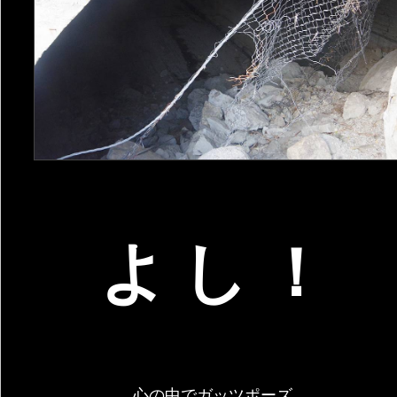
よし！
心の中でガッツポーズ。