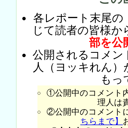
各レポート末尾の
じて読者の皆様か
部を公
公開されるコメン
人（ヨッキれん）
もっ
①公開中のコメント
理人は
②公開中のコメント
ちらまで】