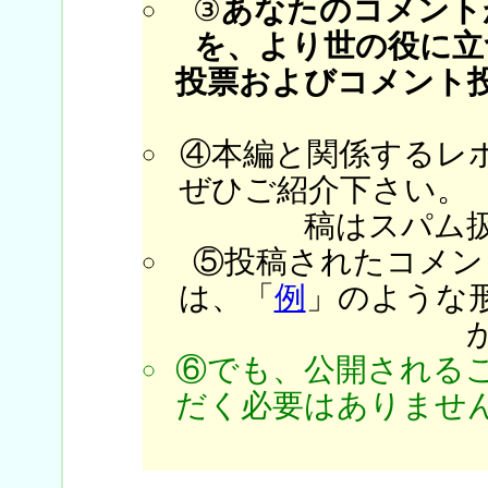
③
あなたのコメント
を、より世の役に立
投票およびコメント
④本編と関係するレ
ぜひご紹介下さい。
稿はスパム
⑤投稿されたコメン
は、「
例
」のような
⑥でも、公開される
だく必要はありません