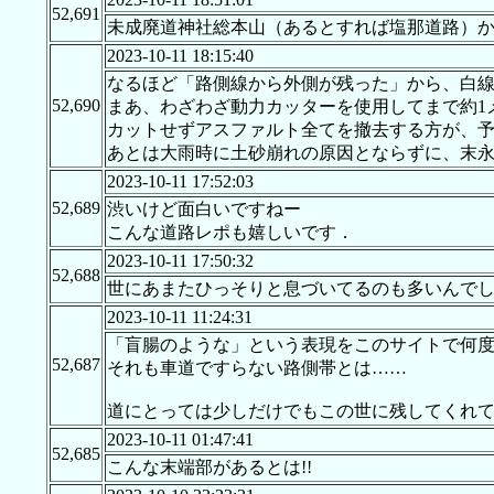
52,691
未成廃道神社総本山（あるとすれば塩那道路）
2023-10-11 18:15:40
なるほど「路側線から外側が残った」から、白
52,690
まあ、わざわざ動力カッターを使用してまで約1
カットせずアスファルト全てを撤去する方が、
あとは大雨時に土砂崩れの原因とならずに、末
2023-10-11 17:52:03
52,689
渋いけど面白いですねー
こんな道路レポも嬉しいです．
2023-10-11 17:50:32
52,688
世にあまたひっそりと息づいてるのも多いんで
2023-10-11 11:24:31
「盲腸のような」という表現をこのサイトで何
52,687
それも車道ですらない路側帯とは……
道にとっては少しだけでもこの世に残してくれ
2023-10-11 01:47:41
52,685
こんな末端部があるとは!!