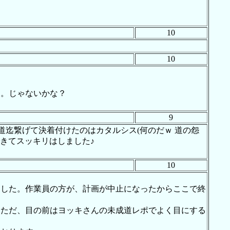
10
10
レ。じゃないかな？
9
道迄繋げて決着付けたのはカタルシス(何のだｗ 道の怨
きてスッキリはしました♪
10
ました。作業員の方が、計画が中止になったからここで終
。ただ、目の前はヨッキさんの未成道レポでよく目にする