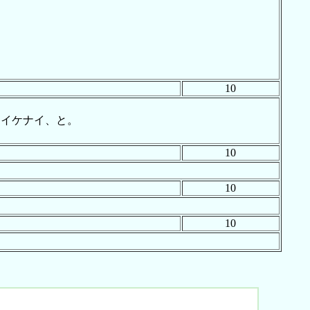
10
はイケナイ、と。
10
10
10