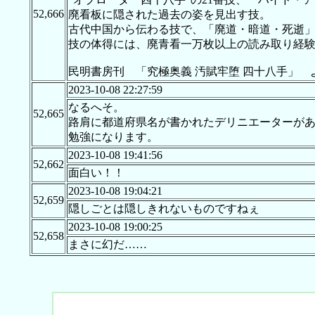
52,666
廃看板に隠された過去の姿を見出す技。
古代中国から伝わる技で、「廃道・暗道・死逝
技の体得には、廃青看一万枚以上の読み取り経
民明書房刊 「究極奥義 汚賦牢堕 四十八手」 
2023-10-08 22:27:59
なるへそ。
52,665
路肩に都道府県名が書かれたデリニエーターが
勉強になります。
2023-10-08 19:41:56
52,662
面白い！！
2023-10-08 19:04:21
52,659
隠しごとは隠しきれないものですねぇ
2023-10-08 19:00:25
52,658
まさに幻だ……