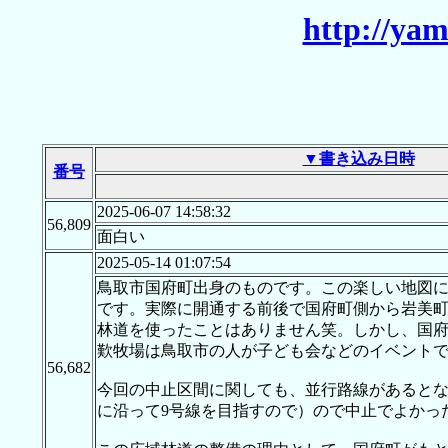
http://yam
▼書き込み日時
番号
2025-06-07 14:58:32
56,809
面白い
2025-05-14 01:07:54
鳥取市国府町出身のものです。この楽しい地図
です。実際に開通する前後で国府町側から岩美
林道を使ったことはありません笑。しかし、国
歎牧場は鳥取市の人が子ども会などのイベントで
56,682
今回の中止区間に関しても、並行路線があると
に沿って9号線を目指すので）ので中止でよかっ