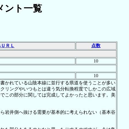
メント一覧
みＵＲＬ
点数
10
10
と書かれている山陰本線に並行する県道を使うことが多い
イクリングやいつもとは違う気分転換程度でしかこの広域
のでこの部分に関しては完成してよかったと思います。美
から岩井側へ抜ける需要が基本的に考えられない（基本谷