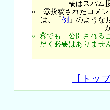
稿はスパム
⑤投稿されたコメン
は、「
例
」のような
⑥でも、公開される
だく必要はありません
【トッ