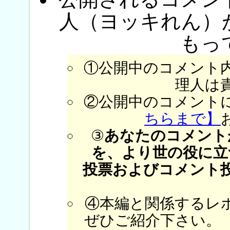
人（ヨッキれん）
もっ
①公開中のコメント
理人は
②公開中のコメント
ちらまで】
③
あなたのコメント
を、より世の役に立
投票およびコメント
④本編と関係するレ
ぜひご紹介下さい。