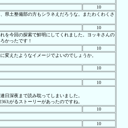
10
分、県土整備部の方もシラネえだろうな。またわくわくさ
10
それを今回の探索で鮮明にしてくれました。ヨッキさんの
しろかったです！
10
コに変えたようなイメージでよいのでしょうか。
10
10
れ連日深夜まで読み耽ってしまいました。
363;がるストーリーがあったのですね。
10
10