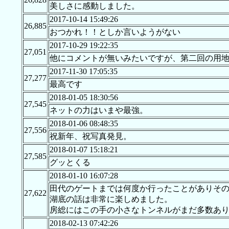
美しさに感動しました。
2017-10-14 15:49:26
26,885
おつかれ！！としか言いようがない
2017-10-29 19:22:35
27,051
他にコメントが無いみたいですが、第二回の用
2017-11-30 17:05:35
27,277
最高です
2018-01-05 18:30:56
27,545
ネットの力はいまや最強。
2018-01-06 08:48:35
27,556
祝新年、祝写真発見。
2018-01-07 15:18:21
27,585
グッとくる
2018-01-10 16:07:28
田代のゲートまでは何度か行ったことがありそ
27,622
湖底の話は非常に楽しめました。
房総にはこの手の小さなトンネルがまだ多数あ
2018-02-13 07:42:26