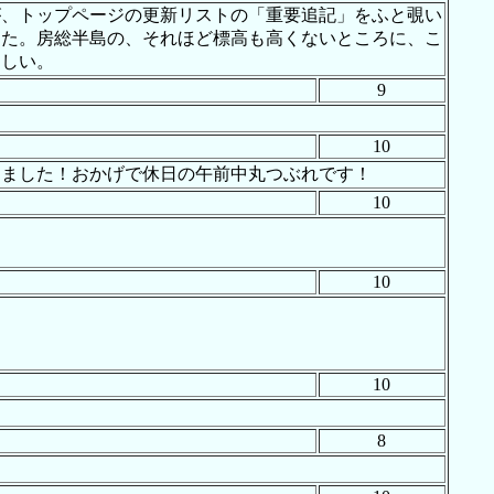
が、トップページの更新リストの「重要追記」をふと覗い
した。房総半島の、それほど標高も高くないところに、こ
ましい。
9
10
きました！おかげで休日の午前中丸つぶれです！
10
10
10
8