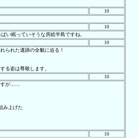
10
10
いっぱい眠っていそうな房総半島ですね。
10
忘れられた遺跡の全貌に迫る！
開する姿は尊敬します。
10
ですが……
組み上げた
10