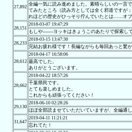
全編一気に読み進めました。素晴らしいの一言
27,892
てみたところ（読み方としては全く邪道ですが
れほどの歴史がひっそり佇んでいたとは……オ
2018-03-07 19:47:29
28,151
もしや-------ヨッキはきょうこのあたりで探
2018-03-15 13:47:30
28,233
完結お疲れ様です！長編ながらも毎回あっと驚
2018-04-17 16:58:06
28,612
最高でした。
ありがとうございます。
2018-04-22 18:57:26
千葉県民です。
28,662
とても楽しめました。
これからも頑張ってください！
2018-06-10 02:28:26
29,130
ほぼ全部読ませていただいていますが、全編通
2019-04-11 11:21:21
31,647
忘れてた！