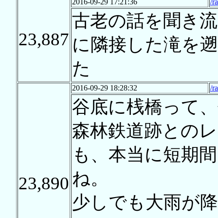
2016-09-29 17:21:36
/r
古老の話を聞き流
23,887
に隣接した滝を
た
2016-09-29 18:28:32
/r
谷底に桟橋って、
森林鉄道跡とのレ
も、本当に短期間
ね。
23,890
少しでも大雨が降