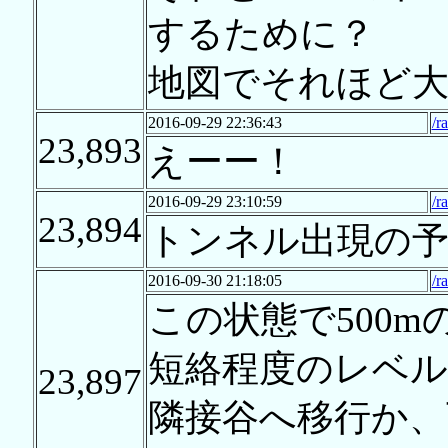
するために？
地図でそれほど
2016-09-29 22:36:43
/r
23,893
えーー！
2016-09-29 23:10:59
/r
23,894
トンネル出現の予
2016-09-30 21:18:05
/r
この状態で500
短絡程度のレベ
23,897
隣接谷へ移行か、