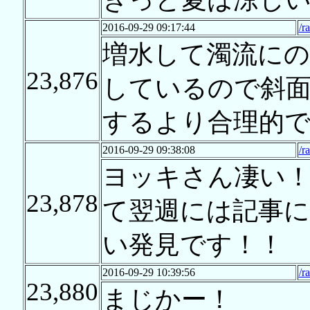
2016-09-29 09:17:44
/r
増水して濁流に
23,876
しているので斜
するより合理的
2016-09-29 09:38:08
/r
ヨッキさん凄い
23,878
て翌週には記事
い発見です！！
2016-09-29 10:39:56
/r
23,880
まじかー！