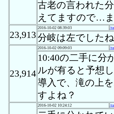
古老の言われた
えてますので…
2016-10-02 08:39:03
/r
23,913
分岐は左でした
2016-10-02 09:09:03
/r
10:40の二手に
ルが有ると予想
23,914
導入で、滝の上
すよね？
2016-10-02 10:24:12
/r