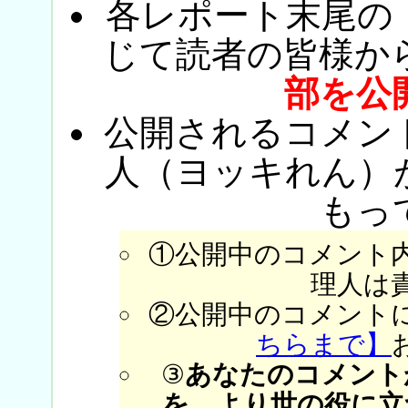
各レポート末尾の
じて読者の皆様か
部を公
公開されるコメン
人（ヨッキれん）
もっ
①公開中のコメント
理人は
②公開中のコメント
ちらまで】
③
あなたのコメント
を、より世の役に立