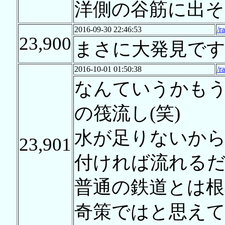
洋側の谷筋に出そ
2016-09-30 22:46:53
/r
23,900
まさに大発見です
2016-10-01 01:50:38
/r
なんていうかも
の筏流し(笑)
水が足りないか
23,901
付ければ流れる
普通の鉄道とは根
奇策ではと思えて