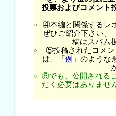
投票およびコメント
④本編と関係するレ
ぜひご紹介下さい。
稿はスパム
⑤投稿されたコメン
は、「
例
」のような
⑥でも、公開される
だく必要はありません