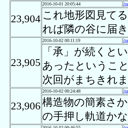
2016-10-01 20:05:44
/r
これ地形図見てる
23,904
れば隣の谷に届
2016-10-02 00:11:19
/r
「承」が続くと
23,905
あったということな
次回がまちきれ
2016-10-02 00:24:48
/r
構造物の簡素さか
23,906
の手押し軌道かな
2016-10-02 00:46:55
/r