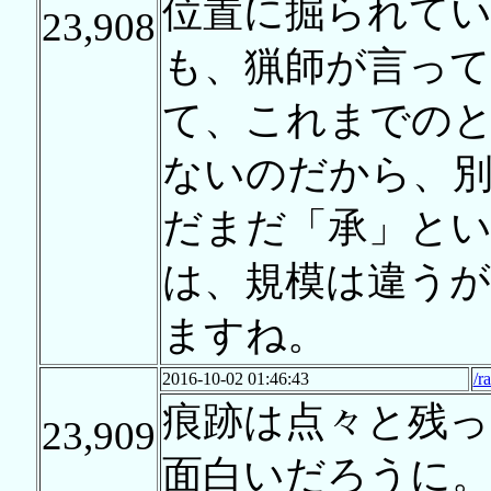
位置に掘られて
23,908
も、猟師が言っ
て、これまでの
ないのだから、
だまだ「承」とい
は、規模は違うが
ますね。
2016-10-02 01:46:43
/r
痕跡は点々と残っ
23,909
面白いだろうに。