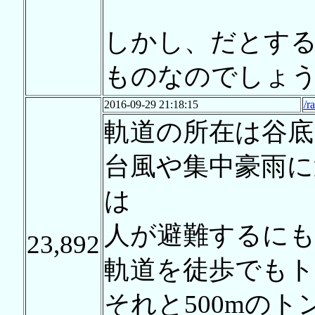
しかし、だとする
ものなのでしょ
2016-09-29 21:18:15
/r
軌道の所在は谷
台風や集中豪雨
は
人が避難するにも
23,892
軌道を徒歩でも
それと500mの