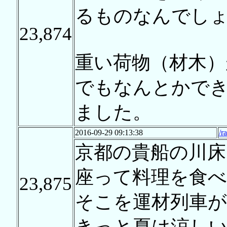
るものなんでし
23,874
重い荷物（材木）
でもなんとかで
ました。
2016-09-29 09:13:38
/r
京都の貴船の川床
座って料理を食
23,875
そこを運材列車
きっと夏は涼し