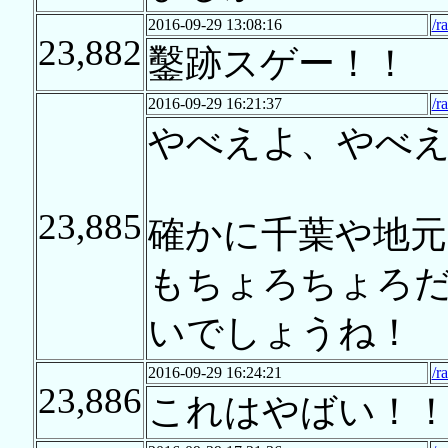
2016-09-29 13:08:16
/r
23,882
鑿跡スゲー！！
2016-09-29 16:21:37
/r
やべえよ、やべ
23,885
確かに千葉や地元
もちょろちょろ
いでしょうね！
2016-09-29 16:24:21
/r
23,886
これはやばい！