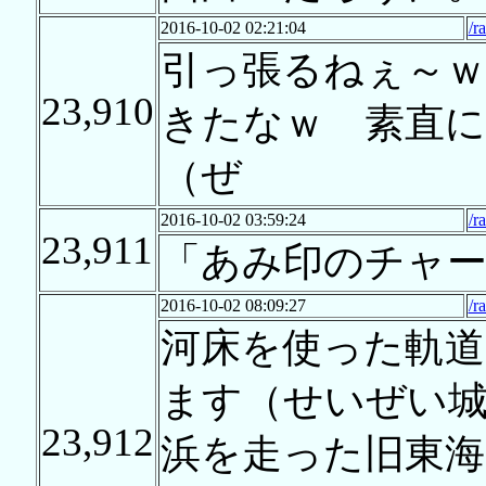
2016-10-02 02:21:04
/r
引っ張るねぇ～ｗ
23,910
きたなｗ 素直
（ぜ
2016-10-02 03:59:24
/r
23,911
「あみ印のチャー
2016-10-02 08:09:27
/r
河床を使った軌
ます（せいぜい
23,912
浜を走った旧東海