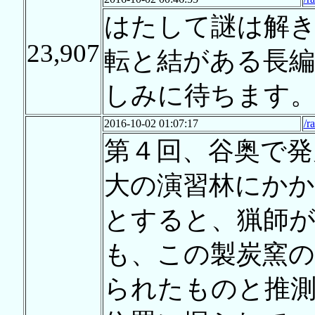
はたして謎は解
23,907
転と結がある長
しみに待ちます
2016-10-02 01:07:17
/r
第４回、谷奥で発
大の演習林にかか
とすると、猟師が
も、この製炭窯の
られたものと推