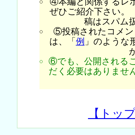
④本編と関係するレ
ぜひご紹介下さい。
稿はスパム
⑤投稿されたコメン
は、「
例
」のような
⑥でも、公開される
だく必要はありません
【トッ