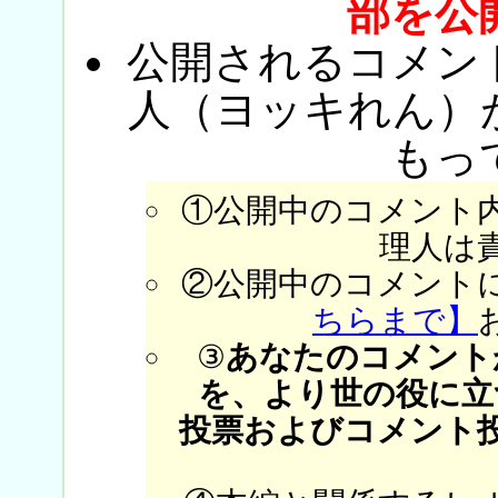
部を公
公開されるコメン
人（ヨッキれん）
もっ
①公開中のコメント
理人は
②公開中のコメント
ちらまで】
③
あなたのコメント
を、より世の役に立
投票およびコメント