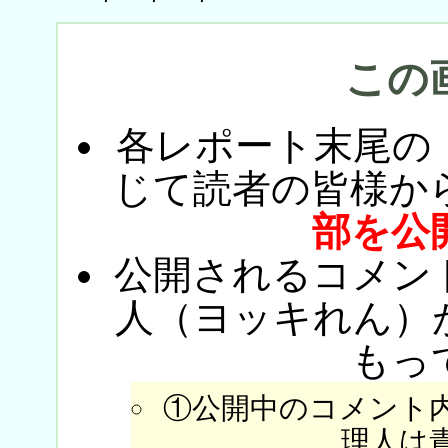
この
各レポート末尾の
じて読者の皆様か
部を公
公開されるコメン
人（ヨッキれん）
もっ
①公開中のコメント
理人は