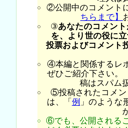
②公開中のコメント
ちらまで】
③
あなたのコメント
を、より世の役に立
投票およびコメント
④本編と関係するレ
ぜひご紹介下さい。
稿はスパム
⑤投稿されたコメン
は、「
例
」のような
⑥でも、公開される