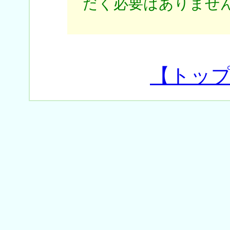
だく必要はありません
【トッ