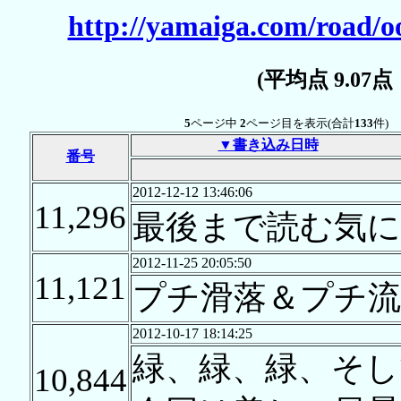
http://yamaiga.com/road/o
(平均点 9.07
5
ページ中
2
ページ目を表示(合計
133
件)
▼書き込み日時
番号
2012-12-12 13:46:06
11,296
最後まで読む気
2012-11-25 20:05:50
11,121
プチ滑落＆プチ流
2012-10-17 18:14:25
緑、緑、緑、そし
10,844