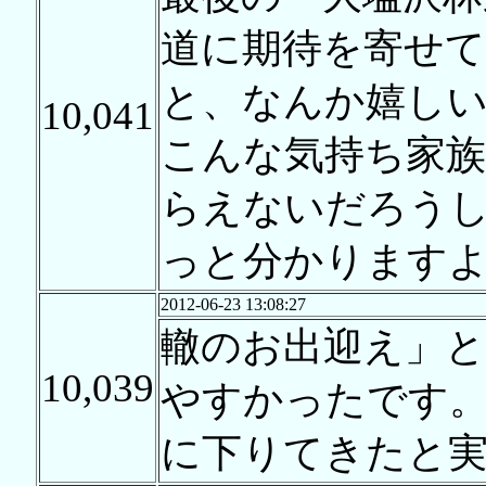
道に期待を寄せて
と、なんか嬉し
10,041
こんな気持ち家
らえないだろう
っと分かります
2012-06-23 13:08:27
轍のお出迎え」と
10,039
やすかったです
に下りてきたと