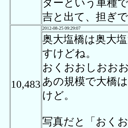
ターという車種
吉と出て、担ぎで
2012-08-25 09:29:07
奥大塩橋は奥大塩
すけどね。
おくおおしおお
あの規模で大橋
10,483
けど。
写真だと「おく