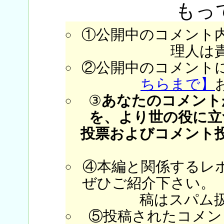
もっ
①公開中のコメント
理人は
②公開中のコメント
ちらまで】
③
あなたのコメント
を、より世の役に立
投票およびコメント
④本編と関係するレ
ぜひご紹介下さい。
稿はスパム
⑤投稿されたコメン