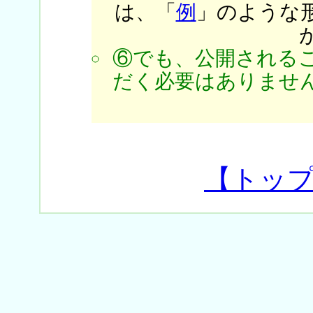
は、「
例
」のような
⑥でも、公開される
だく必要はありません
【トッ