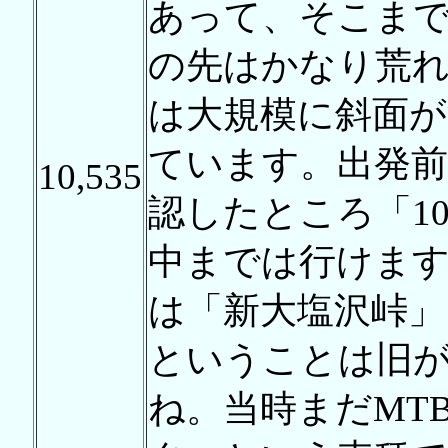
あって、そこま
の先はかなり荒
は大規模に斜面が
ています。出発前
10,535
認したところ「1
中までは行けま
は「新大塩沢峠」
ということは旧
ね。当時まだMT