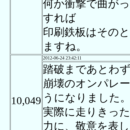
何か衝撃で曲が
すれば
印刷鉄板はその
ますね。
2012-06-24 23:42:11
踏破まであとわ
崩壊のオンパレ
うになりました
10,049
実際に走りきっ
力に、敬意を表し