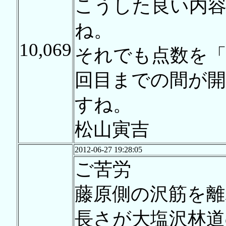
こうした良い内
ね。
10,069
それでも点数を「
回目までの間が開
すね。
松山寅吉
2012-06-27 19:28:05
ご苦労
藤原側の沢筋を
長さが大塩沢林