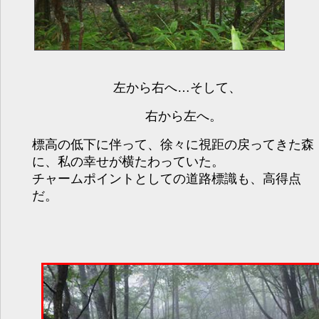
左から右へ…そして、
右から左へ。
標高の低下に伴って、徐々に視距の戻ってきた森
に、私の幸せが横たわっていた。
チャームポイントとしての道路標識も、高得点
だ。