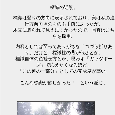
標識の近景。
標識は登りの方向に表示されており、実は私の進
行方向向きのものも手前にあったが、
木立に遮られて見えにくかったので、写真はこち
らを採用。
内容としては至ってありがちな「つづら折りあ
り」だけど、標識柱の背が低さとか、
標識自体の色褪せ方とか、思わず「ガッツポー
ズ」で応えたくなるほど、
「この道の一部分」としての完成度が高い。
こんな標識が欲しかった！ という感じ。