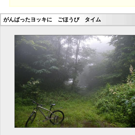
がんばったヨッキに ごほうび タイム