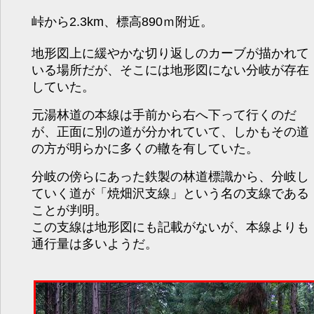
峠から2.3km、標高890ｍ附近。
地形図上に緩やかな切り返しのカーブが描かれて
いる場所だが、そこには地形図にない分岐が存在
していた。
元湯林道の本線は手前から右へ下って行くのだ
が、正面に別の道が分かれていて、しかもその道
の方が明らかに多くの轍を有していた。
分岐の傍らにあった鉄製の林道標識から、分岐し
ていく道が「焼畑沢支線」という名の支線である
ことが判明。
この支線は地形図にも記載がないが、本線よりも
通行量は多いようだ。