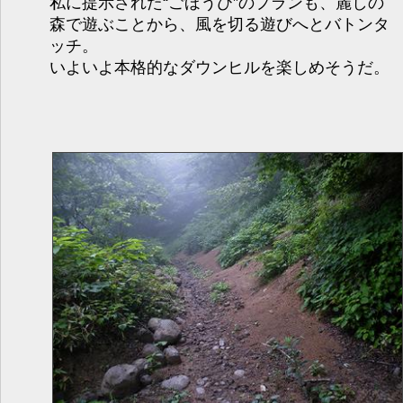
私に提示された“ごほうび”のプランも、麗しの
森で遊ぶことから、風を切る遊びへとバトンタ
ッチ。
いよいよ本格的なダウンヒルを楽しめそうだ。