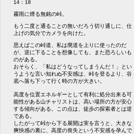
14：18
霧雨に煙る無銘の峠。
もう二度と通ることの無いだろう切り通しに、仕
上げの気分でカメラを向けた。
思えばこの峠道、私は廃道を上りに使ったのだ
が、逆に下ることを想像しても、また恐ろしいも
のがある。
おそらく、「私はどうなってしまうんだ！」とい
うような言い知れぬ不安感は、峠を登るより、谷
底へ落ち下って行く時の方が大きい。
高度を位置エネルギーとして有利に処分出来る可
能性がある山チャリストは、高い場所の方が安心
する傾向がある。この点は、徒歩の探索者とは逆
である。
したがって峠から下る展開は実を言うと、大きな
爽快感の裏に、高度の喪失という不安感を孕んで