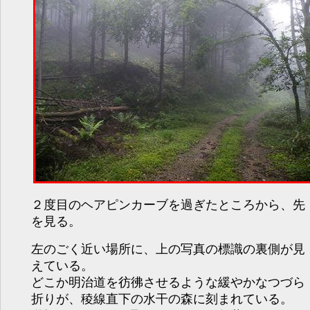
２度目のヘアピンカーブを過ぎたところから、先
を見る。
左のごく近い場所に、上の写真の標識の裏側が見
えている。
どこか明治道を彷彿させるような緩やかなつづら
折りが、稜線直下の水干の森に刻まれている。