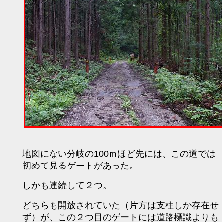
地図にない分岐の100ｍほど先には、この道では
初めて見るゲートがあった。
しかも連続して２つ。
どちらも開放されていた（片方は支柱しか存在せ
ず）が、この２つ目のゲートには道路標識よりも