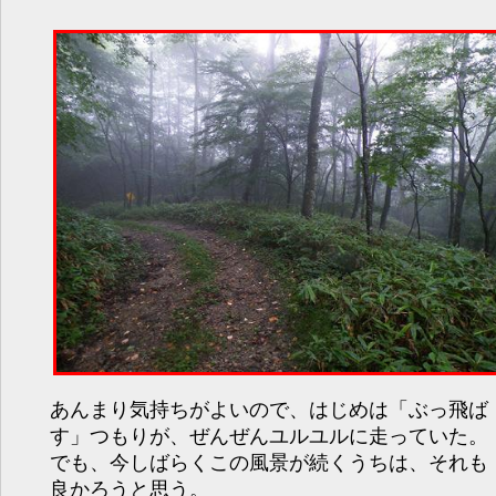
あんまり気持ちがよいので、はじめは「ぶっ飛ば
す」つもりが、ぜんぜんユルユルに走っていた。
でも、今しばらくこの風景が続くうちは、それも
良かろうと思う。