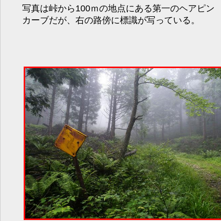
写真は峠から100ｍの地点にある第一のヘアピン
カーブだが、右の路傍に標識が写っている。