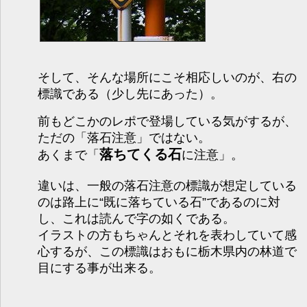
そして、そんな場所にこそ相応しいのが、右の
標識である（少し先にあった）。
前もどこかのレポで登場している気がするが、
ただの「落石注意」ではない。
落ちてくる石
あくまで「
に注意」。
違いは、一般の落石注意の標識が想定している
のは路上に“既に落ちている石”であるのに対
し、これは読んで字の如くである。
イラストの方もちゃんとそれを表わしていて感
心するが、この標識はおもに栃木県内の林道で
目にする事が出来る。