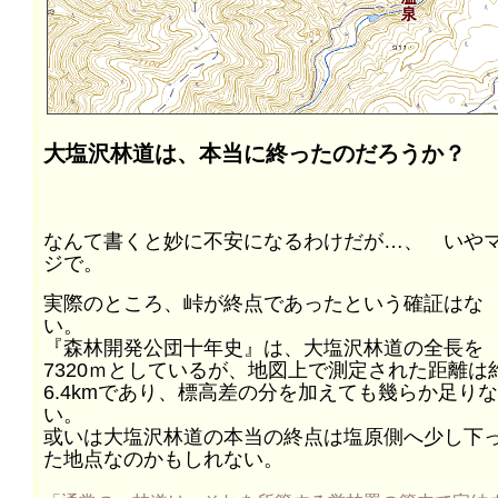
大塩沢林道は、本当に終ったのだろうか？
なんて書くと妙に不安になるわけだが…、 いや
ジで。
実際のところ、峠が終点であったという確証はな
い。
『森林開発公団十年史』は、大塩沢林道の全長を
7320ｍとしているが、地図上で測定された距離は
6.4kmであり、標高差の分を加えても幾らか足りな
い。
或いは大塩沢林道の本当の終点は塩原側へ少し下
た地点なのかもしれない。