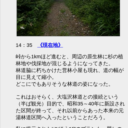
14：35
《現在地》
峠から1kmほど進むと、周辺の原生林に杉の植
林地や伐採地が混じるようになってきた。
林道脇に朽ちかけた営林小屋も現れ、道の幅が
目に見えて縮小。
どこにでもありそうな林道の姿になった。
これはおそらく、大塩沢林道との接続という
（半ば観光）目的で、昭和35～40年に新設され
た区間が終って、それ以前からあった本来の元
湯林道区間へ入ったということだろう。