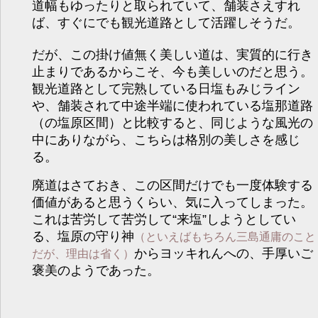
道幅もゆったりと取られていて、舗装さえすれ
ば、すぐにでも観光道路として活躍しそうだ。
だが、この掛け値無く美しい道は、実質的に行き
止まりであるからこそ、今も美しいのだと思う。
観光道路として完熟している日塩もみじライン
や、舗装されて中途半端に使われている塩那道路
（の塩原区間）と比較すると、同じような風光の
中にありながら、こちらは格別の美しさを感じ
る。
廃道はさておき、この区間だけでも一度体験する
価値があると思うくらい、気に入ってしまった。
これは苦労して苦労して“来塩”しようとしてい
る、塩原の守り神
（といえばもちろん三島通庸のこと
からヨッキれんへの、手厚いご
だが、理由は省く）
褒美のようであった。