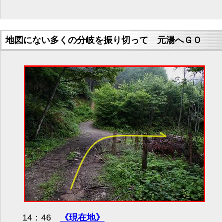
地図にない多くの分岐を振り切って 元湯へＧＯ
14：46
《現在地》