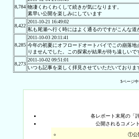
8,784
物凄くわくわくして続きが気になります。
素早い公開を楽しみにしています
2011-10-21 16:49:02
8,422
私も尾瀬へ行く時にはよく通るのですがこんな道
2011-10-03 20:11:41
8,285
今年の初夏にオフロードオートバイでこの崩落地
りませんでした。この探索が結果が待ち遠しいで
2011-10-02 09:51:01
8,273
いつも記事を楽しく拝見させていただいておりま
5
ページ
各レポート末尾の「
公開されるコメン
①公