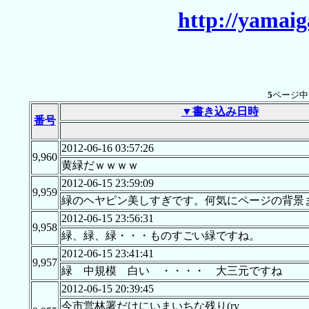
http://yamaig
5
ページ
▼書き込み日時
番号
2012-06-16 03:57:26
9,960
黄緑だｗｗｗｗ
2012-06-15 23:59:09
9,959
緑のヘヤピン美しすぎです。何気にページの背景
2012-06-15 23:56:31
9,958
緑、緑、緑・・・ものすごい緑ですね。
2012-06-15 23:41:41
9,957
緑 中規模 白い ・・・・ 大三元ですね
2012-06-15 20:39:45
今市営林署だけにいまいちな残り(ry