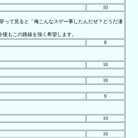
10
、穿って見ると「俺こんなスゲー事したんだぜ？どうだ凄
今後もこの路線を強く希望します。
8
10
10
9
10
10