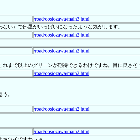
/road/oosiozawa/main3.html
わない）で部屋がいっぱいになったような気がします。
/road/oosiozawa/main2.html
/road/oosiozawa/main2.html
これまで以上のグリーンが期待できるわけですね。目に良さそ
/road/oosiozawa/main2.html
思う。
/road/oosiozawa/main2.html
/road/oosiozawa/main2.html
上キツイですねぃｗ