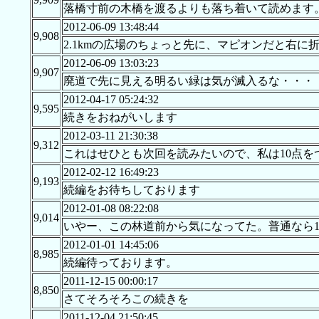
落橋寸前の木橋を渡るよりも落ち着いて読めます
2012-06-09 13:48:44
9,908
2.1kmの広場のちょっと先に、マピオンだと右
2012-06-09 13:03:23
9,907
廃道で先に見える明るい緑は気が滅入るな・・・
2012-04-17 05:24:32
9,595
続きをおねがいします
2012-03-11 21:30:38
9,312
これはせひとも次回を読みたいので、私は10点を
2012-02-12 16:49:23
9,193
続編をお待ちしております
2012-01-08 08:22:08
9,014
いやー、この林道前から気になってた。普通なら1
2012-01-01 14:45:06
8,985
続編待っております。
2011-12-15 00:00:17
8,850
さてそろそろこの続きを
2011-12-04 21:50:45