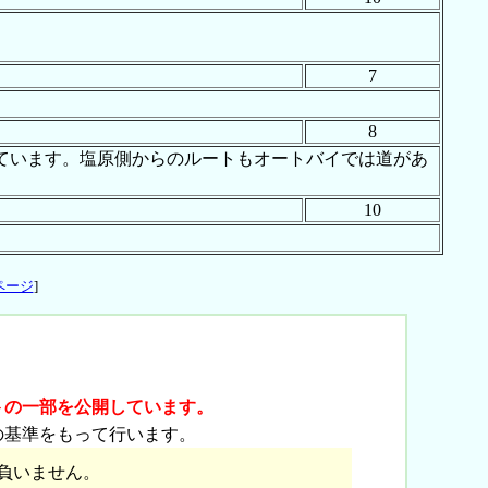
7
8
ています。塩原側からのルートもオートバイでは道があ
10
ページ
]
トの一部を公開しています。
の基準をもって行います。
負いません。