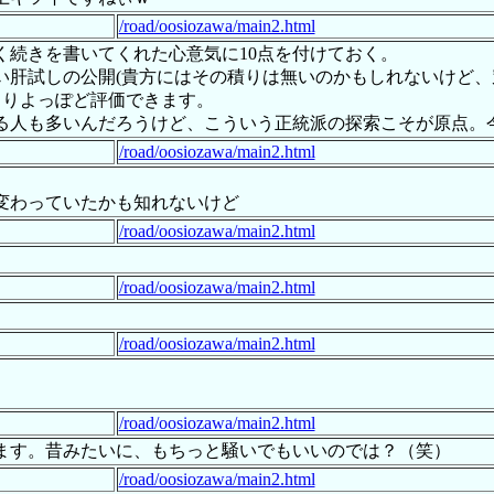
/road/oosiozawa/main2.html
く続きを書いてくれた心意気に10点を付けておく。
い肝試しの公開(貴方にはその積りは無いのかもしれないけど
よりよっぽど評価できます。
る人も多いんだろうけど、こういう正統派の探索こそが原点。
/road/oosiozawa/main2.html
変わっていたかも知れないけど
/road/oosiozawa/main2.html
/road/oosiozawa/main2.html
/road/oosiozawa/main2.html
/road/oosiozawa/main2.html
ます。昔みたいに、もちっと騒いでもいいのでは？（笑）
/road/oosiozawa/main2.html