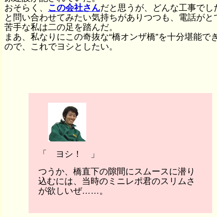
おそらく、
この会社さん
だと思うが、どんな工事でし
と問い合わせてみたい気持ちがありつつも、電話がと
苦手な私は二の足を踏んだ。
まあ、私なりにこの奇抜な“橋オンザ橋”を十分堪能で
ので、これでヨシとしたい。
「 ヨシ！ 」
つうか、橋直下の隙間にスムースに潜り
込むには、当時のミニレポ君のスリムさ
が欲しいぜ……。