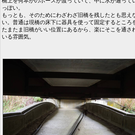
橋上を何本かのホースが渡っていて、中に水が通って
っぽい。
もっとも、そのためにわざわざ旧橋を残したとも思え
い。普通は現橋の床下に器具を使って固定するところ
たまたま旧橋がいい位置にあるから、楽にそこを通さ
いる雰囲気。