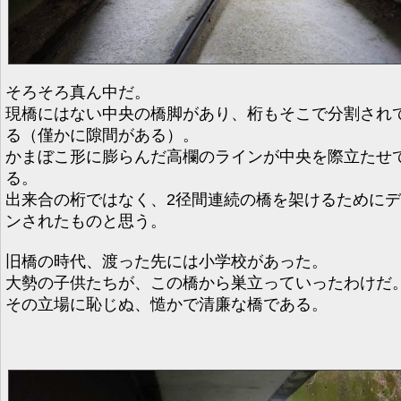
そろそろ真ん中だ。
現橋にはない中央の橋脚があり、桁もそこで分割され
る（僅かに隙間がある）。
かまぼこ形に膨らんだ高欄のラインが中央を際立たせ
る。
出来合の桁ではなく、2径間連続の橋を架けるために
ンされたものと思う。
旧橋の時代、渡った先には小学校があった。
大勢の子供たちが、この橋から巣立っていったわけだ
その立場に恥じぬ、慥かで清廉な橋である。