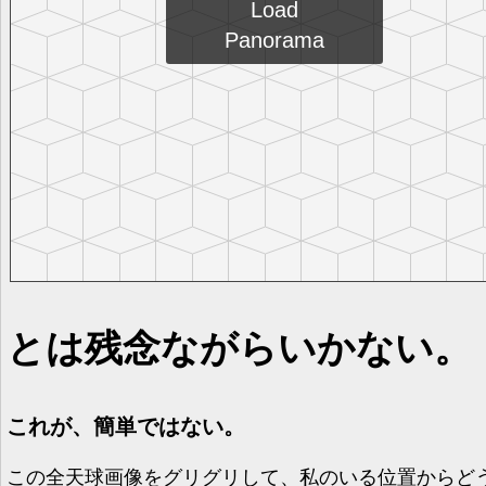
とは残念ながらいかない。
これが、簡単ではない。
この全天球画像をグリグリして、私のいる位置からど