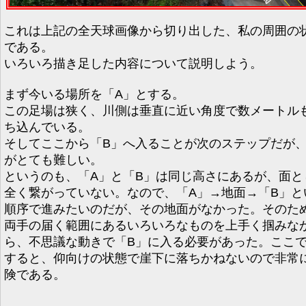
これは上記の全天球画像から切り出した、私の周囲の
である。
いろいろ描き足した内容について説明しよう。
まず今いる場所を「A」とする。
この足場は狭く、川側は垂直に近い角度で数メートル
ち込んでいる。
そしてここから「B」へ入ることが次のステップだが
がとても難しい。
というのも、「A」と「B」は同じ高さにあるが、面と
全く繋がっていない。なので、「A」→地面→「B」と
順序で進みたいのだが、その地面がなかった。そのた
両手の届く範囲にあるいろいろなものを上手く掴みな
ら、不思議な動きで「B」に入る必要があった。ここ
すると、仰向けの状態で崖下に落ちかねないので非常
険である。