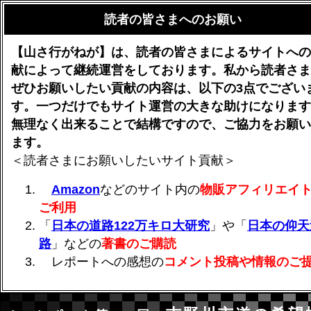
読者の皆さまへのお願い
【山さ行がねが】は、読者の皆さまによるサイトへの
献によって継続運営をしております。私から読者さま
ぜひお願いしたい貢献の内容は、以下の3点でござい
す。一つだけでもサイト運営の大きな助けになります
無理なく出来ることで結構ですので、ご協力をお願い
ます。
＜読者さまにお願いしたいサイト貢献＞
Amazon
などのサイト内の
物販アフィリエイ
ご利用
「
日本の道路122万キロ大研究
」や「
日本の仰天
路
」などの
著書のご購読
レポートへの感想の
コメント投稿や情報のご