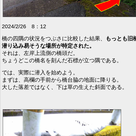
2024/2/26 8：12
橋の四隅の状況をつぶさに比較した結果、
もっとも旧
潜り込み易そうな場所が特定された。
それは、左岸上流側の橋頭だ。
ちょうどこの橋名を刻んだ石標が立つ隅である。
では、実際に潜入を始めよう。
まずは、高欄の手前から橋台脇の地面に降りる。
大した落差ではなく、下は草の生えた斜面である。