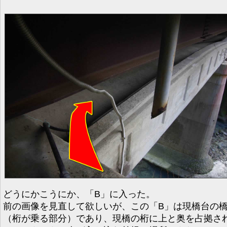
どうにかこうにか、「B」に入った。
前の画像を見直して欲しいが、この「B」は現橋台の
（桁が乗る部分）であり、現橋の桁に上と奥を占拠さ