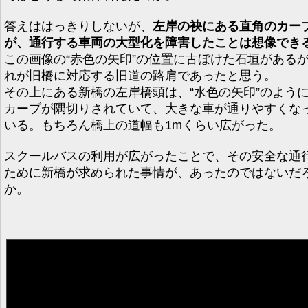
答えははっきりしないが、
左岸の袂にある直角のカー
が、通行する車両の大型化を障害したことは想像でき
この画像の“赤色の矢印”の位置に古ぼけた石垣がある
れが旧橋に対応する旧道の路肩であったと思う。
その上にある新橋の左岸橋頭は、“水色の矢印”のよう
カーブが隅切りされていて、大きな車が通りやすくな
いる。もちろん橋上の道幅も1mくらい広がった。
スクールバスの利用が広がったことで、その安全な通
ために新橋が求められた事情が、あったのではないだ
か。