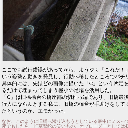
ここでも試行錯誤があってから、ようやく「これだ！
いう姿勢と動きを発見し、行動へ移したところでパチ
具体的には、先ほどの画像に描いた「C」という片足
るだけで埋まってしまう極小の足場を活用した。
「C」は旧橋橋台の橋座部の切れっ端であり、旧橋最
行人にならんとする私に、旧橋の橋台が手助けをして
たというのが、エモかった。
なお、このように旧橋へ潜り込もうとしている最中にミスっ
死でもしたら、打草驚蛇の笑いもの。オブローダーとしては