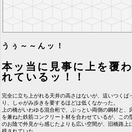
うぅ～～んッ！
本ッ当に見事に上を覆
れているッ！！
完全に立ち上がれる天井の高さはないが、這いつくば
り、しゃがみ歩きを要するほどは低くなかった。
上の橋がいわゆる混合桁で、ぶっとい両側の鋼材と、
を兼ねた鉄筋コンクリート材を合わせているが、この
のお陰で外見から感じたよりも広い空間が、旧橋路上
残されていた。