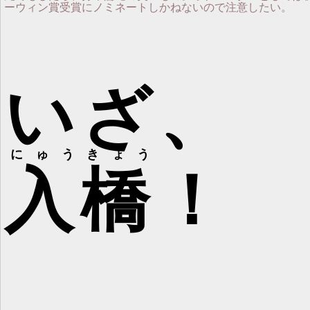
ーウィン賞受賞にノミネートしかねないので注意したい。
いざ、
にゅうきょう
入橋
！