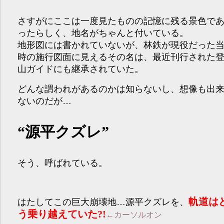
さすがにここは一度見たものの記憶に残る景色で
ったらしく、地名がちゃんと付いている。
地形図には書かれていないが、林鉄が現役だった
時の施行図面に見えるその名は、最近刊行された
山ガイドにも継承されていた。
どんな謂われがあるのかは知らないし、想像も出
ないのだが…
“源平クズレ”
そう、呼ばれている。
軌道は
はたしてこの巨大崩壊地…源平クズレを、
う乗り越えていた?!
←カーソルオン