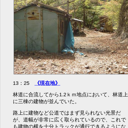
13：25
《現在地》
林道に合流してから1.2ｋｍ地点において、林道上
に三棟の建物が並んでいた。
路上に建物など公道ではまず見られない光景だ
が、道幅が非常に広く取られているので、これで
も建物の横を十分トラックが通行できるようにな