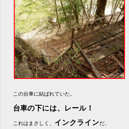
この台車に結ばれていた。
台車の下には、レール！
インクライン
これはまさしく、
だ。