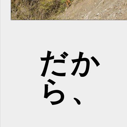
だか
ら、