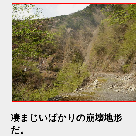
凄まじいばかりの崩壊地形
だ。