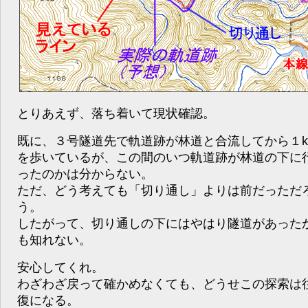
とりあえず、落ち着いて現状確認。
既に、３号隧道先で軌道跡が林道と合流してから１k
を歩いているが、この間のいつ軌道跡が林道の下に
ったのかは分からない。
ただ、どう考えても「切り通し」よりは前だっただ
う。
したがって、切り通しの下にはやはり隧道があった
も知れない。
安心してくれ。
わざわざ戻って確かめなくても、どうせこの探索は
復になる。