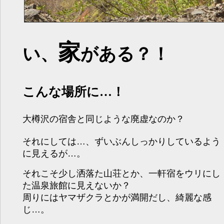
家
い、
がある？！
こんな場所に…！
大樽沢の宿舎と同じような廃虚なのか？
それにしては…、ずいぶんしっかりしているよう
に見えるが…。
それこそ少し洒落た山荘とか、一軒宿をウリにし
た温泉旅館に見えないか？
周りにはヤマザクラとかが満開だし、綺麗な感
じ…。