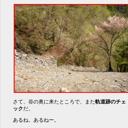
さて、谷の奥に来たところで、また
軌道跡のチェ
ック
だ。
あるね。あるねー。