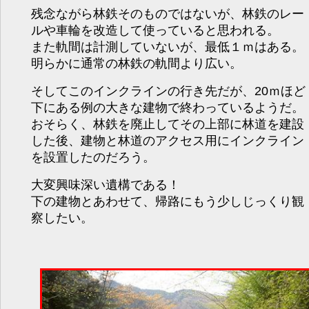
残念ながら林鉄そのものではないが、林鉄のレー
ルや車輪を改造して使っていると思われる。
また軌間は計測していないが、最低１ｍはある。
明らかに通常の林鉄の軌間より広い。
そしてこのインクラインの行き先だが、20ｍほど
下にある例の大きな建物で終わっているようだ。
おそらく、林鉄を廃止してその上部に林道を建設
した後、建物と林道のアクセス用にインクライン
を設置したのだろう。
大変興味深い遺構である！
下の建物とあわせて、帰路にもう少しじっくり観
察したい。