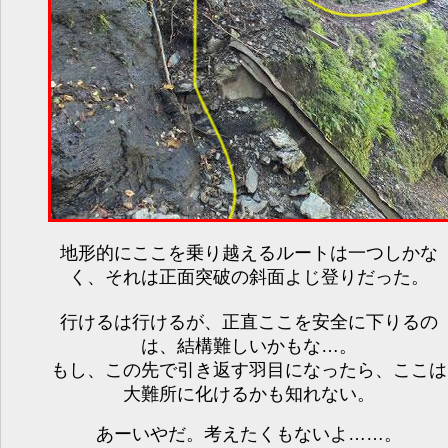
地形的にここを乗り越えるルートは一つしかな
く、それは正面突破の斜面よじ登りだった。
行けるは行けるが、正直ここを安全に下りるの
は、結構難しいかもな…。
もし、この先で引き返す羽目になったら、ここは
大難所に化けるかも知れない。
あーいやだ。考えたくもないよ……。