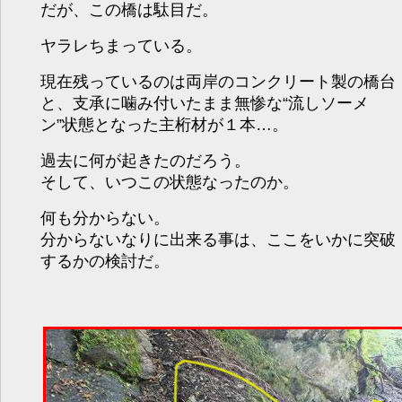
だが、この橋は駄目だ。
ヤラレちまっている。
現在残っているのは両岸のコンクリート製の橋台
と、支承に噛み付いたまま無惨な“流しソーメ
ン”状態となった主桁材が１本…。
過去に何が起きたのだろう。
そして、いつこの状態なったのか。
何も分からない。
分からないなりに出来る事は、ここをいかに突破
するかの検討だ。