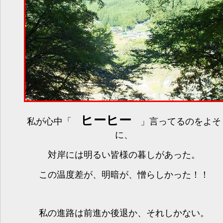
ヒーヒー
私が心中「
」言ってるのをよそ
に、
対岸には明るい皆様の暮しがあった。
この温度差が、明暗が、憎らしかった！！
私の進路は前進か後退か、それしかない。