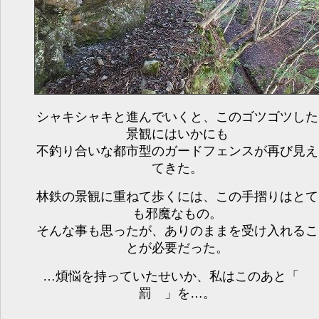
シャキシャキと進んでいくと、このゴツゴツした
景観にはいかにも
不釣り合いな都市型のガードフェンスが再び見え
てきた。
林鉄の景観に重ねて歩くには、この手摺りはとて
も邪魔なもの。
そんな事も思ったが、ありのままを受け入れるこ
とが必要だった。
…煩悩を持っていたせいか、私はこのあと「
罰 」を…。