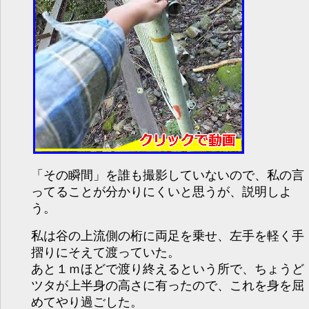
「その瞬間」を誰も撮影していないので、私の言
ってることが分かりにくいと思うが、説明しよ
う。
私は谷の上流側の桁に両足を乗せ、左手を軽く手
摺りにそえて渡っていた。
あと１ｍほどで渡り終えるという所で、ちょうど
ツタが上半身の高さに有ったので、これを身を屈
めてやり過ごした。