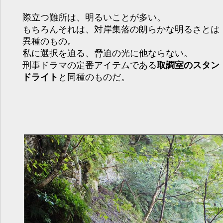
際立つ難所は、明るいことが多い。
もちろんそれは、対岸集落の朗らかな明るさとは
異種のもの。
私に選択を迫る、脅迫の光に他ならない。
刑事ドラマの定番アイテムである
取調室のスタン
ドライト
と同種のものだ。