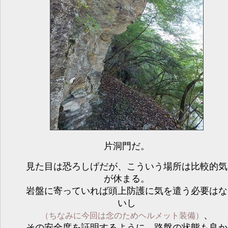
片洞門だ。
見た目は恐ろしげだが、こういう場所は比較的気
が休まる。
岩盤に寄っていれば頭上防護に気を遣う必要はな
いし
、
（ちなみに今回は念のためヘルメット装備）
その安全度を証明するように、路盤の状態も良か