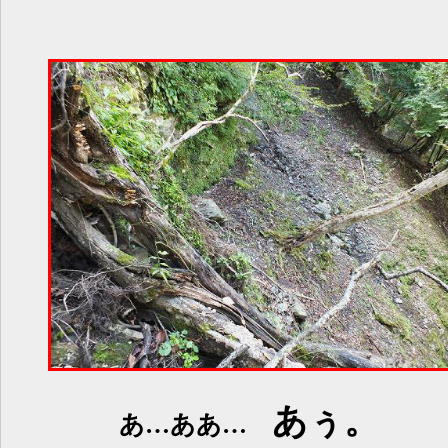
あぅ。
あ…ああ…