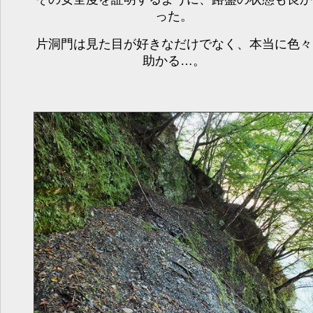
った。
片洞門は見た目が好きなだけでなく、本当に色々
助かる…。