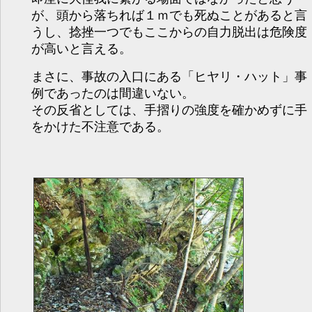
が、頭から落ちれば１ｍでも死ぬことがあると言
うし、捻挫一つでもここからの自力脱出は危険度
が高いと言える。
まさに、事故の入口にある「ヒヤリ・ハット」事
例であったのは間違いない。
その反省としては、手摺りの強度を確かめずに手
をかけた不注意である。