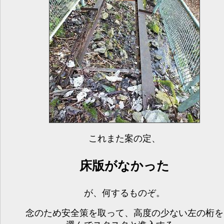
これまた案の定、
床版がなかった
が、何するものぞ。
念のため安全策を取って、高度の少ない左の桁を