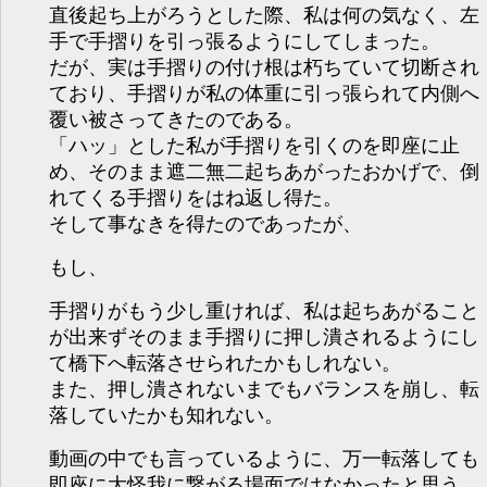
直後起ち上がろうとした際、私は何の気なく、左
手で手摺りを引っ張るようにしてしまった。
だが、実は手摺りの付け根は朽ちていて切断され
ており、手摺りが私の体重に引っ張られて内側へ
覆い被さってきたのである。
「ハッ」とした私が手摺りを引くのを即座に止
め、そのまま遮二無二起ちあがったおかげで、倒
れてくる手摺りをはね返し得た。
そして事なきを得たのであったが、
もし、
手摺りがもう少し重ければ、私は起ちあがること
が出来ずそのまま手摺りに押し潰されるようにし
て橋下へ転落させられたかもしれない。
また、押し潰されないまでもバランスを崩し、転
落していたかも知れない。
動画の中でも言っているように、万一転落しても
即座に大怪我に繋がる場面ではなかったと思う