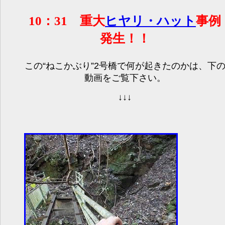
10：31 重大
ヒヤリ・ハット
事例
発生！！
この“ねこかぶり”2号橋で何が起きたのかは、下
動画をご覧下さい。
↓↓↓