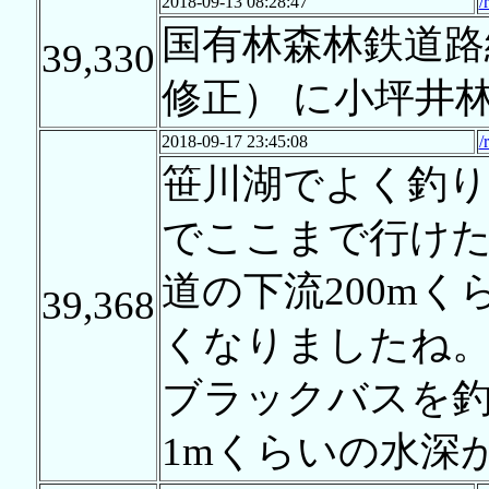
2018-09-13 08:28:47
/
国有林森林鉄道路線
39,330
修正） に小坪井
2018-09-17 23:45:08
/
笹川湖でよく釣
でここまで行け
道の下流200m
39,368
くなりましたね
ブラックバスを
1mくらいの水深