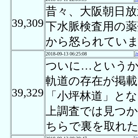
昔々、大阪朝日放
39,309
下水脈検査用の薬
から怒られてい
2018-09-13 06:25:08
/
ついに…という
軌道の存在が掲載
39,329
「小坪林道」と
上調査では見つ
ちらで裏を取れ