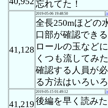
40,952
忘れてた！
2019-05-06 19:48:50
/
全長250mほど
口部が確認でき
ロールの玉など
41,128
くつも流してみ
確認する人員が必
る方法はいろい
2019-05-15 01:49:12
/
後編を早く読み
41,219