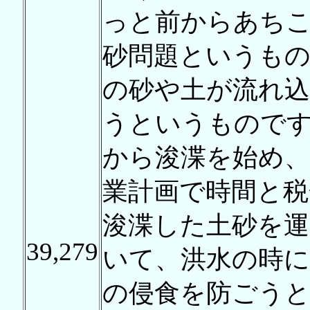
っと前からあち
砂問題というも
の砂や土が流れ
うというものです
から浚渫を始め、
業計画で時間と税
浚渫した土砂を運
39,279
いて、洪水の時に
の侵食を防ごうと