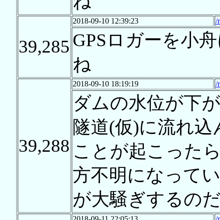
ね
2018-09-10 12:39:23
/
GPSロガーを小
39,285
ね
2018-09-10 18:19:19
/
ダムの水位が下
隧道(仮)に流れ
39,288
ことが起こった
方不明になって
が大騒ぎするの
2018-09-11 22:05:13
/