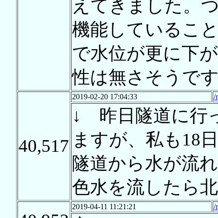
えてきました。
機能しているこ
で水位が更に下が
性は無さそうで
2019-02-20 17:04:33
/
↓ 昨日隧道に行
ますが、私も18
40,517
隧道から水が流
色水を流したら
2019-04-11 11:21:21
/