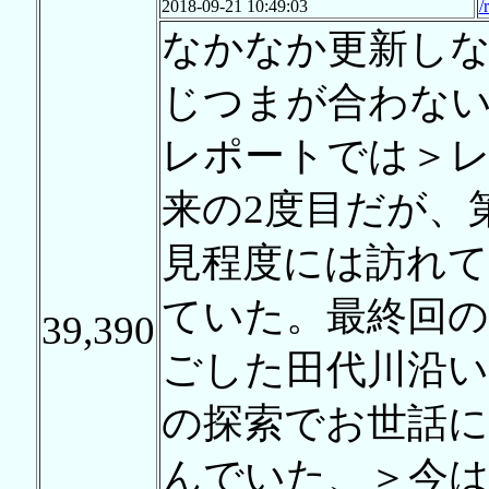
2018-09-21 10:49:03
/
なかなか更新し
じつまが合わな
レポートでは＞レ
来の2度目だが、
見程度には訪れて
ていた。最終回の
39,390
ごした田代川沿い
の探索でお世話に
んでいた、＞今