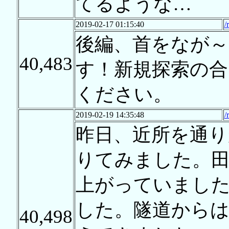
てるような…
2019-02-17 01:15:40
/
後編、首をなが
40,483
す！新規探索の
ください。
2019-02-19 14:35:48
/
昨日、近所を通り
りてみました。田
上がっていまし
した。隧道から
40,498