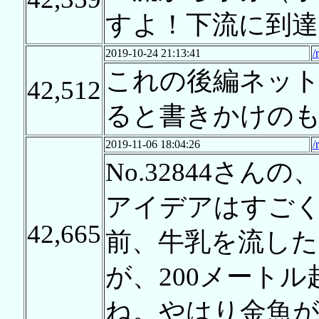
すよ！下流に到達
2019-10-24 21:13:41
/
これの後編ネッ
42,512
ると書きかけの
2019-11-06 18:04:26
/
No.32844さ
アイデアはすご
42,665
前、牛乳を流し
が、200メート
ね。やはり金魚が