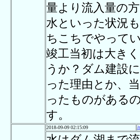
量より流入量の方
水といった状況
ちこちでやって
竣工当初は大き
うか？ダム建設
った理由とか、
ったものがある
す。
2018-09-09 02:15:09
/
水はダム湖まで