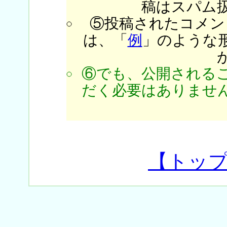
稿はスパム
⑤投稿されたコメン
は、「
例
」のような
⑥でも、公開される
だく必要はありません
【トッ