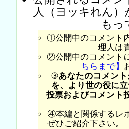
人（ヨッキれん）
もっ
①公開中のコメント
理人は
②公開中のコメント
ちらまで】
③
あなたのコメント
を、より世の役に立
投票およびコメント
④本編と関係するレ
ぜひご紹介下さい。