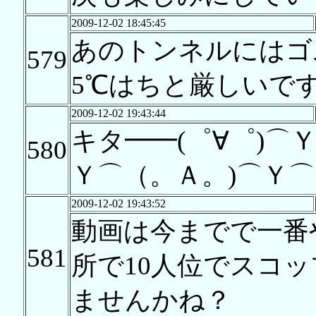
2009-12-02 18:45:45
あのトンネルにはゴ
579
5℃はちと厳しいで
2009-12-02 19:43:44
キタ━━(゜∀゜)⌒
580
Ｙ⌒（。Ａ。)⌒Ｙ⌒
2009-12-02 19:43:52
動画は今までで一番
581
所で10人位でスコ
ませんかね？