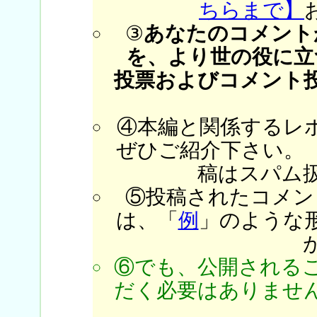
ちらまで】
③
あなたのコメント
を、より世の役に立
投票およびコメント
④本編と関係するレ
ぜひご紹介下さい。
稿はスパム
⑤投稿されたコメン
は、「
例
」のような
⑥でも、公開される
だく必要はありません