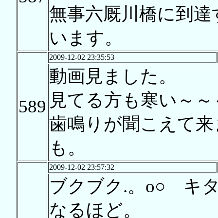
無事六厩川橋に到達
います。
2009-12-02 23:35:53
動画見ました。
見てる方も寒い～～
589
歯鳴りが聞こえて来
も。
2009-12-02 23:57:32
ブクブク.。o○ キ
なるほど。