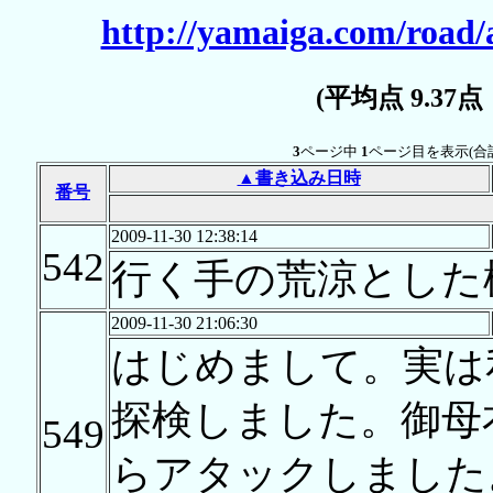
http://yamaiga.com/road/
(平均点 9.37
3
ページ中
1
ページ目を表示(合
▲書き込み日時
番号
2009-11-30 12:38:14
542
行く手の荒涼とした
2009-11-30 21:06:30
はじめまして。実は
探検しました。御母
549
らアタックしました