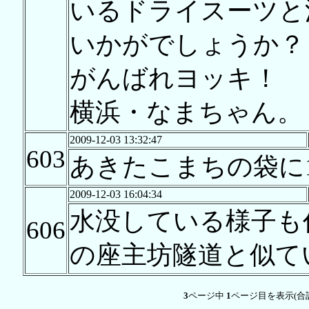
いるドライスーツと
いかがでしょうか？
がんばれヨッキ！
横浜・なまちゃん。
2009-12-03 13:32:47
603
あきたこまちの袋に
2009-12-03 16:04:34
水没している様子も
606
の座主坊隧道と似て
3
ページ中
1
ページ目を表示(合