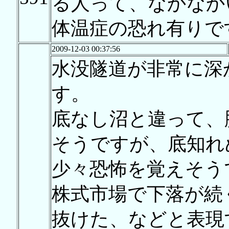
る人って、なかなか
体温症の恐れ有りで
2009-12-03 00:37:56
水没隧道が非常に深
す。
底なし沼と違って、
そうですが、底知れ
少々恐怖を覚えそう
株式市場で下落が続
抜けた、などと表現