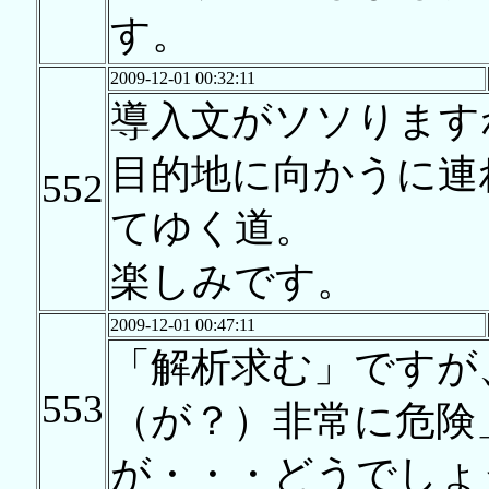
す。
2009-12-01 00:32:11
導入文がソソります
目的地に向かうに連
552
てゆく道。
楽しみです。
2009-12-01 00:47:11
「解析求む」ですが
553
（が？）非常に危険
が・・・どうでしょ