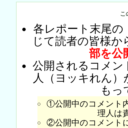
こ
各レポート末尾の
じて読者の皆様か
部を公
公開されるコメン
人（ヨッキれん）
もっ
①公開中のコメント
理人は
②公開中のコメント