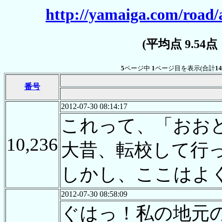
http://yamaiga.com/road/
(平均点 9.54
5
ページ中
1
ページ目を表示(合計
14
番号
2012-07-30 08:14:17
これって、「おお
10,236
大昔、転校して行
しかし、ここはよ
2012-07-30 08:58:09
ぐはっ！私の地元