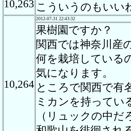
10,263
こういうのもいい
2012-07-31 22:43:32
果樹園ですか？
関西では神奈川産
何を栽培している
気になります。
10,264
ところで関西で有
ミカンを持ってい
（リュックの中だ
和歌山を徘徊され