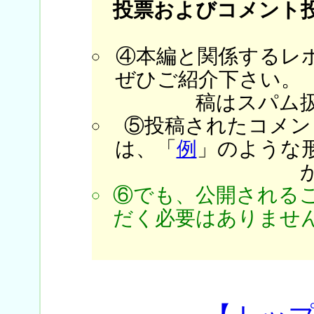
投票およびコメント
④本編と関係するレ
ぜひご紹介下さい。
稿はスパム
⑤投稿されたコメン
は、「
例
」のような
⑥でも、公開される
だく必要はありません