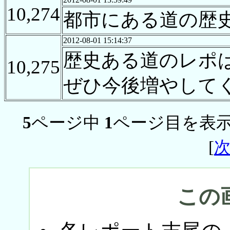
10,274
都市にある道の歴
2012-08-01 15:14:37
歴史ある道のレポ
10,275
ぜひ今後増やして
5
ページ中
1
ページ目を表示
[
この