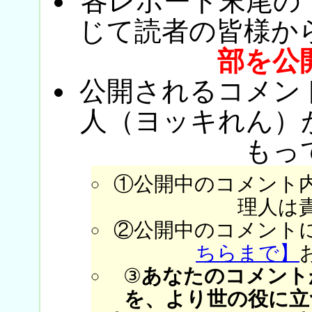
各レポート末尾の
じて読者の皆様か
部を公
公開されるコメン
人（ヨッキれん）
もっ
①公開中のコメント
理人は
②公開中のコメント
ちらまで】
③
あなたのコメント
を、より世の役に立