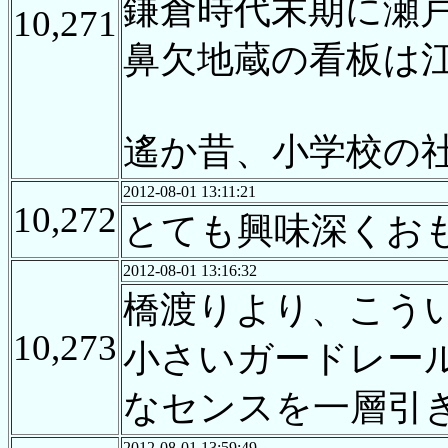
鎌倉時代末期に瀬戸橋 (ht
10,271
鼻欠地蔵の看板は
遙か昔、小学校の
2012-08-01 13:11:21
10,272
とても興味深くお
2012-08-01 13:16:32
橋渡りより、こう
10,273
小さいガードレー
なセンスを一層引
2012-08-01 13:59:49