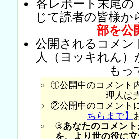
各レポート末尾の
じて読者の皆様か
部を公
公開されるコメン
人（ヨッキれん）
もっ
①公開中のコメント
理人は
②公開中のコメント
ちらまで】
③
あなたのコメント
を、より世の役に立