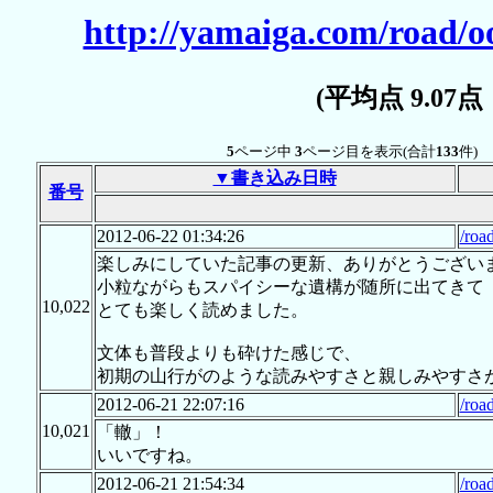
http://yamaiga.com/road/o
(平均点 9.07
5
ページ中
3
ページ目を表示(合計
133
件)
▼書き込み日時
番号
2012-06-22 01:34:26
/roa
楽しみにしていた記事の更新、ありがとうござい
小粒ながらもスパイシーな遺構が随所に出てきて
10,022
とても楽しく読めました。
文体も普段よりも砕けた感じで、
初期の山行がのような読みやすさと親しみやすさ
2012-06-21 22:07:16
/roa
10,021
「轍」！
いいですね。
2012-06-21 21:54:34
/roa