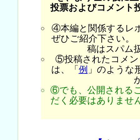
投票およびコメント
④本編と関係するレ
ぜひご紹介下さい。
稿はスパム
⑤投稿されたコメン
は、「
例
」のような
⑥でも、公開される
だく必要はありません