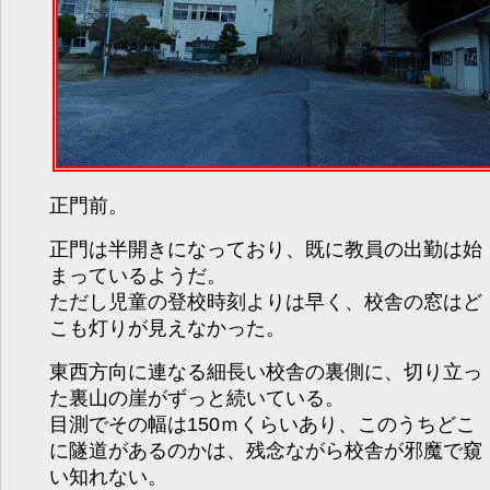
正門前。
正門は半開きになっており、既に教員の出勤は始
まっているようだ。
ただし児童の登校時刻よりは早く、校舎の窓はど
こも灯りが見えなかった。
東西方向に連なる細長い校舎の裏側に、切り立っ
た裏山の崖がずっと続いている。
目測でその幅は150ｍくらいあり、このうちどこ
に隧道があるのかは、残念ながら校舎が邪魔で窺
い知れない。