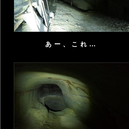
あー、これ…