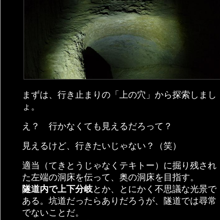
まずは、行き止まりの「上の穴」から探索しまし
ょ。
え？ 行かなくても見えるだろって？
見えるけど、行きたいじゃない？（笑）
適当（てきとうじゃなくテキトー）に掘り残され
た左端の洞床を伝って、奥の洞床を目指す。
隧道内で上下分岐
とか、とにかく不思議な光景で
ある。坑道だったらありだろうが、隧道では尋常
でないことだ。