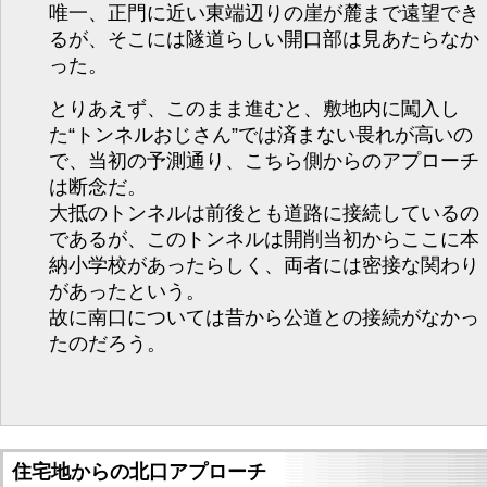
唯一、正門に近い東端辺りの崖が麓まで遠望でき
るが、そこには隧道らしい開口部は見あたらなか
った。
とりあえず、このまま進むと、敷地内に闖入し
た“トンネルおじさん”では済まない畏れが高いの
で、当初の予測通り、こちら側からのアプローチ
は断念だ。
大抵のトンネルは前後とも道路に接続しているの
であるが、このトンネルは開削当初からここに本
納小学校があったらしく、両者には密接な関わり
があったという。
故に南口については昔から公道との接続がなかっ
たのだろう。
住宅地からの北口アプローチ