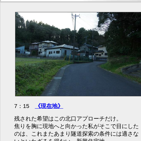
7：15
《現在地》
残された希望はこの北口アプローチだけ。
焦りを胸に現地へと向かった私がそこで目にした
のは、これまたあまり隧道探索の条件には適さな