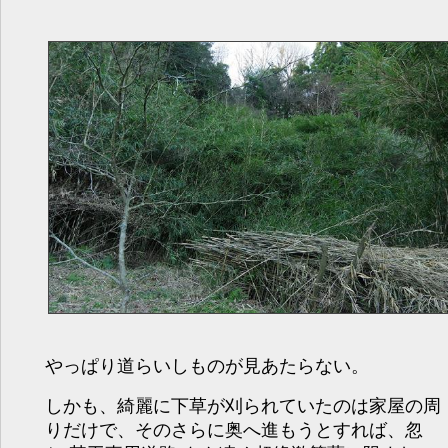
やっぱり道らいしものが見あたらない。
しかも、綺麗に下草が刈られていたのは家屋の周
りだけで、そのさらに奥へ進もうとすれば、忽