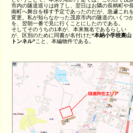
市内の隧道巡りは終了し、翌日はお隣の長柄町や
南町へ舞台を移す予定であったのだが、急遽これ
変更。私が知らなかった茂原市内の隧道のいくつ
を、翌朝一番で見に行くことにしたのである。
そしてそのうちの1本が、本来無名であるらしい
が、区別のために同書が名付けた
“本納小学校裏山
トンネル”
こと、本編物件である。