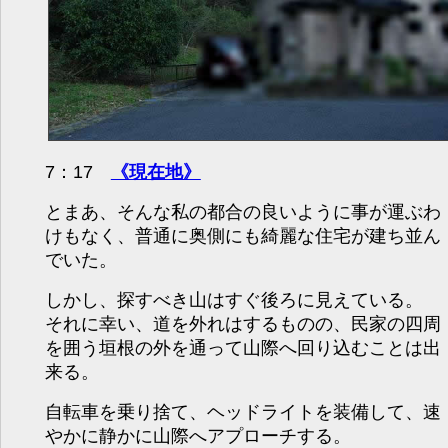
7：17
《現在地》
とまあ、そんな私の都合の良いように事が運ぶわ
けもなく、普通に奥側にも綺麗な住宅が建ち並ん
でいた。
しかし、探すべき山はすぐ後ろに見えている。
それに幸い、道を外れはするものの、民家の四周
を囲う垣根の外を通って山際へ回り込むことは出
来る。
自転車を乗り捨て、ヘッドライトを装備して、速
やかに静かに山際へアプローチする。