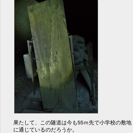
果たして、この隧道は今も55ｍ先で小学校の敷地
に通じているのだろうか。