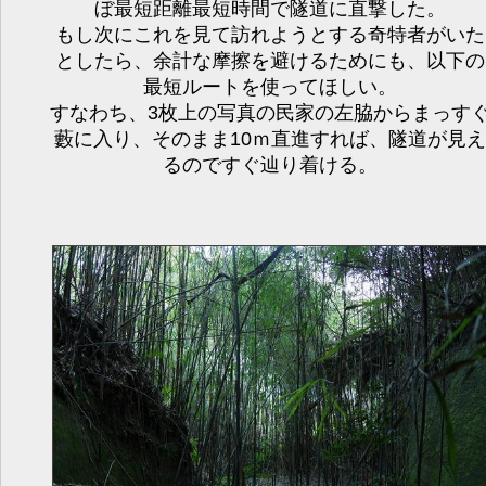
ぼ最短距離最短時間で隧道に直撃した。
もし次にこれを見て訪れようとする奇特者がいた
としたら、余計な摩擦を避けるためにも、以下の
最短ルートを使ってほしい。
すなわち、3枚上の写真の民家の左脇からまっす
藪に入り、そのまま10ｍ直進すれば、隧道が見え
るのですぐ辿り着ける。