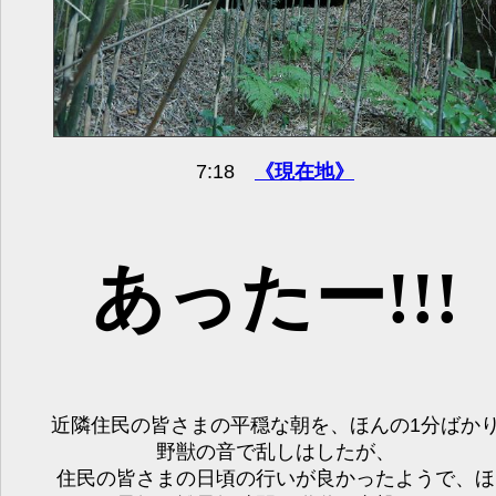
7:18
《現在地》
あったー!!!
近隣住民の皆さまの平穏な朝を、ほんの1分ばか
野獣の音で乱しはしたが、
住民の皆さまの日頃の行いが良かったようで、ほ