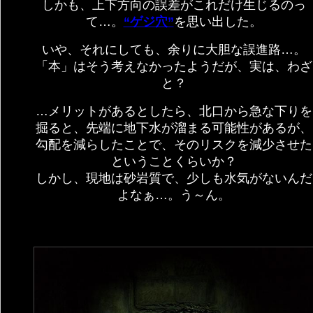
しかも、上下方向の誤差がこれだけ生じるのっ
て…。
“ゲジ穴”
を思い出した。
いや、それにしても、余りに大胆な誤進路…。
「本」はそう考えなかったようだが、実は、わざ
と？
…メリットがあるとしたら、北口から急な下りを
掘ると、先端に地下水が溜まる可能性があるが、
勾配を減らしたことで、そのリスクを減少させた
ということくらいか？
しかし、現地は砂岩質で、少しも水気がないんだ
よなぁ…。う～ん。