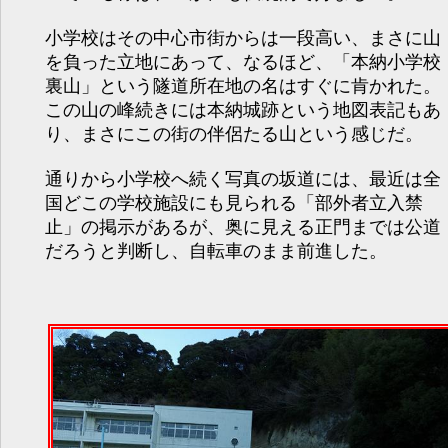
小学校はその中心市街からは一段高い、まさに山
を負った立地にあって、なるほど、「本納小学校
裏山」という隧道所在地の名はすぐに肯かれた。
この山の峰続きには本納城跡という地図表記もあ
り、まさにこの街の伴侶たる山という感じだ。
通りから小学校へ続く写真の坂道には、最近は全
国どこの学校施設にも見られる「部外者立入禁
止」の掲示があるが、奥に見える正門までは公道
だろうと判断し、自転車のまま前進した。