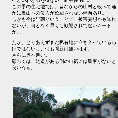
いといわざるを得ない、新興住宅地。
この手の住宅地では、昔ながらの山村と較べて遙
かに裏山への侵入が歓迎されない傾向あり。
しかも今は早朝ということで、被害妄想かも知れ
ないが、何となく早くも歓迎されてないムード
が…。
だが、とりあえずまだ私有地に立ち入っているわ
けではないし、何も問題は無いはず。
さらに奥へ進む。
願わくは、隧道がある側の山裾には民家がないと
良いなぁ。