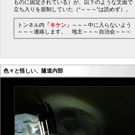
ものに固定されている）が、以下のような文面で
立ち入りを規制していた（“～～～”は読めず）。
トンネル内
「キケン」
～～～中に入らないよう
～～～連絡します。 地主～～～自治会～～～
色々と怪しい、隧道内部