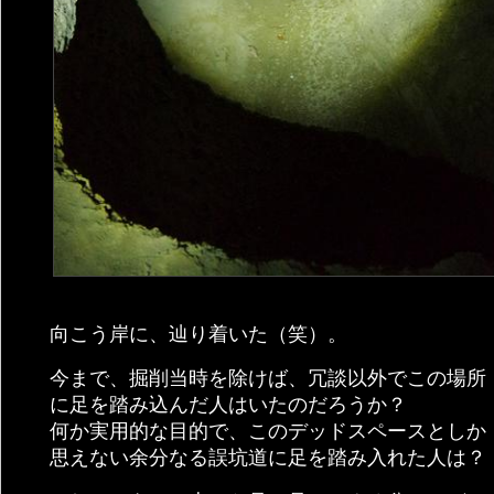
向こう岸に、辿り着いた（笑）。
今まで、掘削当時を除けば、冗談以外でこの場所
に足を踏み込んだ人はいたのだろうか？
何か実用的な目的で、このデッドスペースとしか
思えない余分なる誤坑道に足を踏み入れた人は？